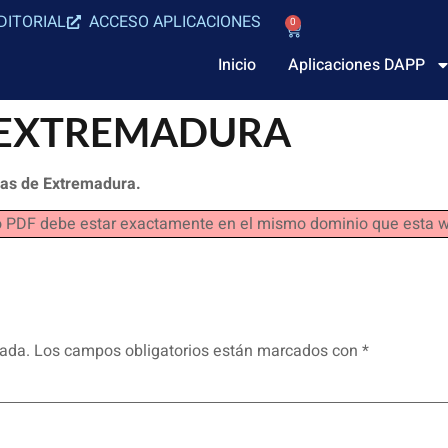
DITORIAL
ACCESO APLICACIONES
0
Inicio
Aplicaciones DAPP
de EXTREMADURA
cas de Extremadura.
hivo PDF debe estar exactamente en el mismo dominio que esta 
cada.
Los campos obligatorios están marcados con
*