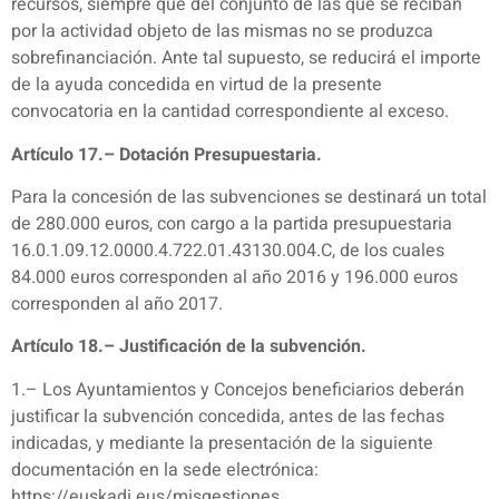
recursos, siempre que del conjunto de las que se reciban
por la actividad objeto de las mismas no se produzca
sobrefinanciación. Ante tal supuesto, se reducirá el importe
de la ayuda concedida en virtud de la presente
convocatoria en la cantidad correspondiente al exceso.
Artículo 17.– Dotación Presupuestaria.
Para la concesión de las subvenciones se destinará un total
de 280.000 euros, con cargo a la partida presupuestaria
16.0.1.09.12.0000.4.722.01.43130.004.C, de los cuales
84.000 euros corresponden al año 2016 y 196.000 euros
corresponden al año 2017.
Artículo 18.– Justificación de la subvención.
1.– Los Ayuntamientos y Concejos beneficiarios deberán
justificar la subvención concedida, antes de las fechas
indicadas, y mediante la presentación de la siguiente
documentación en la sede electrónica:
https://euskadi.eus/misgestiones