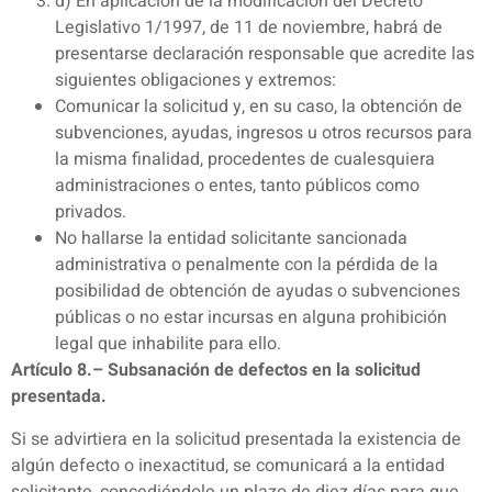
d) En aplicación de la modificación del Decreto
Legislativo 1/1997, de 11 de noviembre, habrá de
presentarse declaración responsable que acredite las
siguientes obligaciones y extremos:
Comunicar la solicitud y, en su caso, la obtención de
subvenciones, ayudas, ingresos u otros recursos para
la misma finalidad, procedentes de cualesquiera
administraciones o entes, tanto públicos como
privados.
No hallarse la entidad solicitante sancionada
administrativa o penalmente con la pérdida de la
posibilidad de obtención de ayudas o subvenciones
públicas o no estar incursas en alguna prohibición
legal que inhabilite para ello.
Artículo 8.– Subsanación de defectos en la solicitud
presentada.
Si se advirtiera en la solicitud presentada la existencia de
algún defecto o inexactitud, se comunicará a la entidad
solicitante, concediéndole un plazo de diez días para que