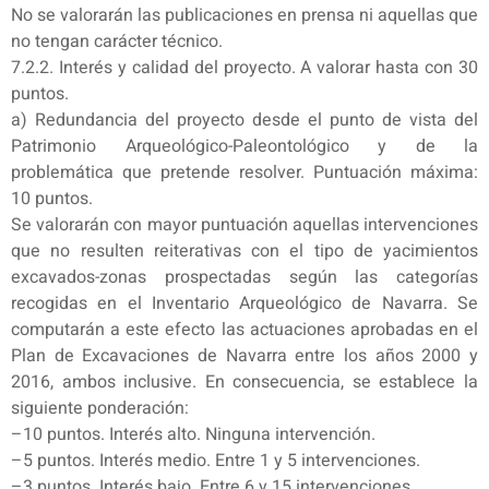
No se valorarán las publicaciones en prensa ni aquellas que
no tengan carácter técnico.
7.2.2. Interés y calidad del proyecto. A valorar hasta con 30
puntos.
a) Redundancia del proyecto desde el punto de vista del
Patrimonio Arqueológico-Paleontológico y de la
problemática que pretende resolver. Puntuación máxima:
10 puntos.
Se valorarán con mayor puntuación aquellas intervenciones
que no resulten reiterativas con el tipo de yacimientos
excavados-zonas prospectadas según las categorías
recogidas en el Inventario Arqueológico de Navarra. Se
computarán a este efecto las actuaciones aprobadas en el
Plan de Excavaciones de Navarra entre los años 2000 y
2016, ambos inclusive. En consecuencia, se establece la
siguiente ponderación:
–10 puntos. Interés alto. Ninguna intervención.
–5 puntos. Interés medio. Entre 1 y 5 intervenciones.
–3 puntos. Interés bajo. Entre 6 y 15 intervenciones.