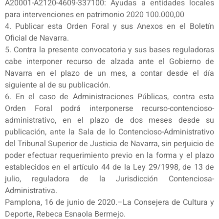
A20001-A2120-4609-337100: Ayudas a entidades locales
para intervenciones en patrimonio 2020 100.000,00
4. Publicar esta Orden Foral y sus Anexos en el Boletín
Oficial de Navarra.
5. Contra la presente convocatoria y sus bases reguladoras
cabe interponer recurso de alzada ante el Gobierno de
Navarra en el plazo de un mes, a contar desde el día
siguiente al de su publicación.
6. En el caso de Administraciones Públicas, contra esta
Orden Foral podrá interponerse recurso-contencioso-
administrativo, en el plazo de dos meses desde su
publicación, ante la Sala de lo Contencioso-Administrativo
del Tribunal Superior de Justicia de Navarra, sin perjuicio de
poder efectuar requerimiento previo en la forma y el plazo
establecidos en el artículo 44 de la Ley 29/1998, de 13 de
julio, reguladora de la Jurisdicción Contenciosa-
Administrativa.
Pamplona, 16 de junio de 2020.–La Consejera de Cultura y
Deporte, Rebeca Esnaola Bermejo.