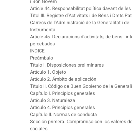
i Bon Govern
Article 44. Responsabilitat política davant de les
Títol III. Registre d’Activitats i de Béns i Drets Pa
Càrrecs de l’Administració de la Generalitat i del
Instrumental
Article 45. Declaracions d’activitats, de béns i i
percebudes
ÍNDICE
Preámbulo
Título I. Disposiciones preliminares
Artículo 1. Objeto
Artículo 2. Ámbito de aplicación
Título II. Código de Buen Gobierno de la Generali
Capítulo I. Principios generales
Artículo 3. Naturaleza
Artículo 4. Principios generales
Capítulo II. Normas de conducta
Sección primera. Compromiso con los valores d
sociales