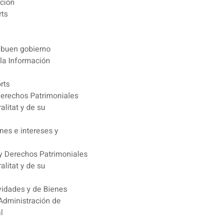
ución
rts
 buen gobierno
 la Información
rts
 Derechos Patrimoniales
alitat y de su
nes e intereses y
 y Derechos Patrimoniales
alitat y de su
ividades y de Bienes
Administración de
l