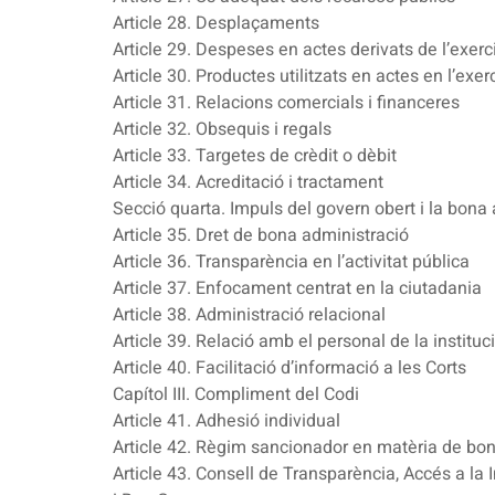
Article 28. Desplaçaments
Article 29. Despeses en actes derivats de l’exerci
Article 30. Productes utilitzats en actes en l’exerc
Article 31. Relacions comercials i financeres
Article 32. Obsequis i regals
Article 33. Targetes de crèdit o dèbit
Article 34. Acreditació i tractament
Secció quarta. Impuls del govern obert i la bona
Article 35. Dret de bona administració
Article 36. Transparència en l’activitat pública
Article 37. Enfocament centrat en la ciutadania
Article 38. Administració relacional
Article 39. Relació amb el personal de la instituc
Article 40. Facilitació d’informació a les Corts
Capítol III. Compliment del Codi
Article 41. Adhesió individual
Article 42. Règim sancionador en matèria de bo
Article 43. Consell de Transparència, Accés a la