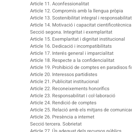
Article 11. Aconfessionalitat
Article 12. Compromís amb la llengua pròpia
Article 13. Sostenibilitat integral i responsabilitat
Article 14. Motivació i capacitat cientificotècnica
Secció segona. Integritat i exemplaritat
Article 15. Exemplaritat i dignitat institucional
Article 16. Dedicació i incompatibilitats
Article 17. Interés general i imparcialitat
Article 18. Respecte a la confidencialitat
Article 19. Prohibició de comptes en paradisos fi
Article 20. Interessos partidistes
Article 21. Publicitat institucional
Article 22. Reconeixements honorífics
Article 23. Responsabilitat i col·laboració
Article 24. Rendició de comptes
Article 25. Relació amb els mitjans de comunica
Article 26. Presència a internet
Secció tercera. Sobrietat
Article 27. Ús adequat dels recursos públics