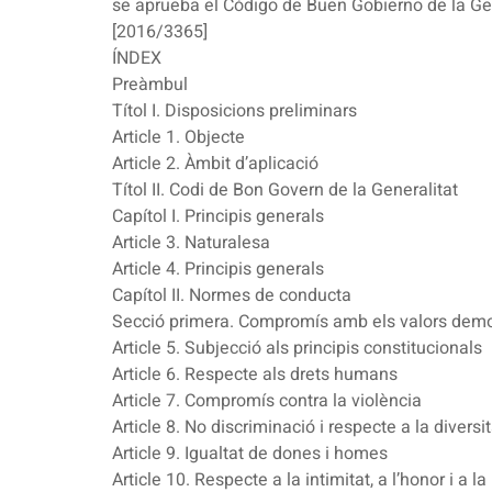
se aprueba el Código de Buen Gobierno de la Gen
[2016/3365]
ÍNDEX
Preàmbul
Títol I. Disposicions preliminars
Article 1. Objecte
Article 2. Àmbit d’aplicació
Títol II. Codi de Bon Govern de la Generalitat
Capítol I. Principis generals
Article 3. Naturalesa
Article 4. Principis generals
Capítol II. Normes de conducta
Secció primera. Compromís amb els valors democ
Article 5. Subjecció als principis constitucionals
Article 6. Respecte als drets humans
Article 7. Compromís contra la violència
Article 8. No discriminació i respecte a la diversit
Article 9. Igualtat de dones i homes
Article 10. Respecte a la intimitat, a l’honor i a l