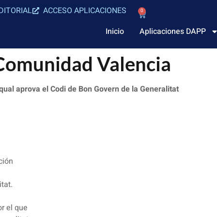
DITORIAL
ACCESO APLICACIONES
0
Inicio
Aplicaciones DAPP
Comunidad Valencia
qual aprova el Codi de Bon Govern de la Generalitat
ción
tat.
r el que