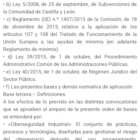
• b) Ley 5/2008, de 25 de septiembre, de Subvenciones de
la Comunidad de Castilla y León.
• c) Reglamento (UE) n.º 1407/2013 de la Comisión, de 18
de diciembre de 2013, relativo a la aplicación de los
artículos 107 y 108 del Tratado de Funcionamiento de la
Unión Europea a las ayudas de minimis (en adelante
Reglamento de minimis).
• d) Ley 39/2015, de 1 de octubre, del Procedimiento
Administrativo Común de las Administraciones Públicas.
• e) Ley 40/2015, de 1 de octubre, de Régimen Jurídico del
Sector Público.
• f) Las presentes bases y demás normativa de aplicación.
Base tercera.– Definiciones.
A los efectos de lo previsto en las distintas convocatorias
que se aprueben al amparo de la presente orden de bases
se entenderá por:
• «Ciberseguridad Industrial»: El conjunto de prácticas,
procesos y tecnologías, diseñadas para gestionar el riesgo
del ciberespacio derivado del uso, procesamiento,