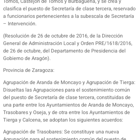
Tornos, Castejón de Tornos y Burbáguena, y se crea y
clasifica el puesto de Secretaría de clase tercera, reservado
a funcionarios pertenecientes a la subescala de Secretaría
– Intervención.
(Resolución de 26 de octubre de 2016, de la Dirección
General de Administración Local y Orden PRE/1618/2016,
de 26 de octubre, del Departamento de Presidencia del
Gobierno de Aragón).
Provincia de Zaragoza:
Agrupación de Aranda de Moncayo y Agrupación de Tierga:
Disueltas las Agrupaciones para el sostenimiento común
del puesto de Secretaría de clase tercera, constituidas de
una parte entre los Ayuntamientos de Aranda de Moncayo,
Trasobares y Oseja, y de otra entre los Ayuntamientos de
Tierga y Calcena, se adoptan los siguientes acuerdos:
Agrupación de Trasobares: Se constituye una nueva
Agrupación para el sostenimiento común del puesto de