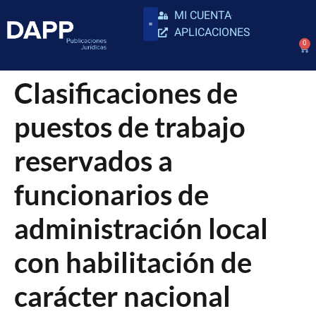
MI CUENTA
APLICACIONES
0
Clasificaciones de
puestos de trabajo
reservados a
funcionarios de
administración local
con habilitación de
carácter nacional