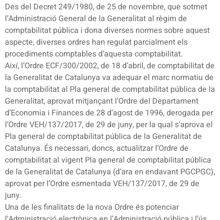
Des del Decret 249/1980, de 25 de novembre, que sotmet
l’Administració General de la Generalitat al règim de
comptabilitat pública i dona diverses normes sobre aquest
aspecte, diverses ordres han regulat parcialment els
procediments comptables d’aquesta comptabilitat.
Així, l’Ordre ECF/300/2002, de 18 d’abril, de comptabilitat de
la Generalitat de Catalunya va adequar el marc normatiu de
la comptabilitat al Pla general de comptabilitat pública de la
Generalitat, aprovat mitjançant l’Ordre del Departament
d’Economia i Finances de 28 d’agost de 1996, derogada per
l’Ordre VEH/137/2017, de 29 de juny, per la qual s’aprova el
Pla general de comptabilitat pública de la Generalitat de
Catalunya. És necessari, doncs, actualitzar l’Ordre de
comptabilitat al vigent Pla general de comptabilitat pública
de la Generalitat de Catalunya (d’ara en endavant PGCPGC),
aprovat per l’Ordre esmentada VEH/137/2017, de 29 de
juny.
Una de les finalitats de la nova Ordre és potenciar
l’Administració electrònica en l’Administració pública i l’ús