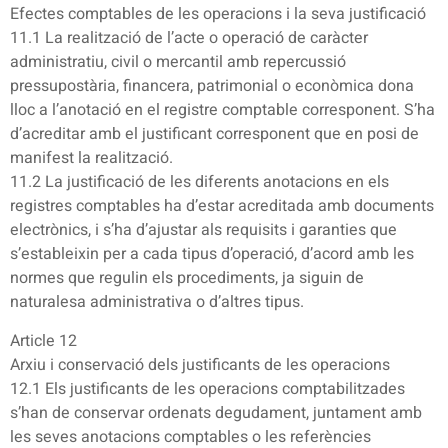
Efectes comptables de les operacions i la seva justificació
11.1 La realització de l’acte o operació de caràcter
administratiu, civil o mercantil amb repercussió
pressupostària, financera, patrimonial o econòmica dona
lloc a l’anotació en el registre comptable corresponent. S’ha
d’acreditar amb el justificant corresponent que en posi de
manifest la realització.
11.2 La justificació de les diferents anotacions en els
registres comptables ha d’estar acreditada amb documents
electrònics, i s’ha d’ajustar als requisits i garanties que
s’estableixin per a cada tipus d’operació, d’acord amb les
normes que regulin els procediments, ja siguin de
naturalesa administrativa o d’altres tipus.
Article 12
Arxiu i conservació dels justificants de les operacions
12.1 Els justificants de les operacions comptabilitzades
s’han de conservar ordenats degudament, juntament amb
les seves anotacions comptables o les referències