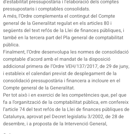
d’estabilitat pressupostària i l’elaboració dels comptes
pressupostaris i comptables consolidats.
A més, l’Ordre complementa el contingut del Compte
general de la Generalitat regulat en els articles 80 i
següents del text refós de la Llei de finances públiques, i
també en la tercera part del Pla general de comptabilitat
pública.
Finalment, l’Ordre desenvolupa les normes de consolidació
comptable d’acord amb el mandat de la disposició
addicional primera de l’Ordre VEH/137/2017, de 29 de juny,
i estableix el calendari previst de desplegament de la
consolidació pressupostària i financera a incloure en el
Compte general de la Generalitat.
Per tot això i en exercici de les competències que, pel que
fa a l’organització de la comptabilitat pública, em confereix
l’article 74 del text refós de la Llei de finances públiques de
Catalunya, aprovat pel Decret legislatiu 3/2002, de 28 de
desembre, i a proposta de la Intervenció General,