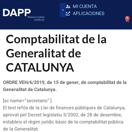
MI CUENTA
APLICACIONES
0
Comptabilitat de la
Generalitat de
CATALUNYA
ORDRE VEH/6/2019, de 15 de gener, de comptabilitat de la
Generalitat de Catalunya.
[sc name=”secretario” ]
El text refós de la Llei de finances públiques de Catalunya,
aprovat pel Decret legislatiu 3/2002, de 28 de desembre,
estableix el règim jurídic bàsic de la comptabilitat pública
de la Generalitat.