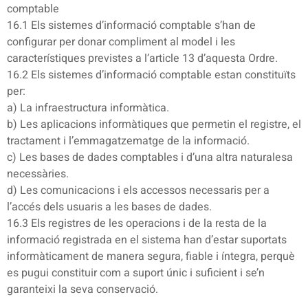
comptable
16.1 Els sistemes d’informació comptable s’han de
configurar per donar compliment al model i les
característiques previstes a l’article 13 d’aquesta Ordre.
16.2 Els sistemes d’informació comptable estan constituïts
per:
a) La infraestructura informàtica.
b) Les aplicacions informàtiques que permetin el registre, el
tractament i l’emmagatzematge de la informació.
c) Les bases de dades comptables i d’una altra naturalesa
necessàries.
d) Les comunicacions i els accessos necessaris per a
l’accés dels usuaris a les bases de dades.
16.3 Els registres de les operacions i de la resta de la
informació registrada en el sistema han d’estar suportats
informàticament de manera segura, fiable i íntegra, perquè
es pugui constituir com a suport únic i suficient i se’n
garanteixi la seva conservació.