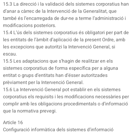
15.3 La direcció i la validació dels sistemes corporatius han
d’anar a càrrec de la Intervenció de la Generalitat, que
també és l’encarregada de dur-ne a terme l’administració i
modificacions posteriors.
15.4 L’ús dels sistemes corporatius és obligatori per part de
les entitats de l’àmbit d’aplicació de la present Ordre, amb
les excepcions que autoritzi la Intervenció General, si
escau.
15.5 Les adaptacions que s’hagin de realitzar en els
sistemes corporatius de forma específica per a alguna
entitat o grups d’entitats han d’ésser autoritzades
prèviament per la Intervenció General.
15.6 La Intervenció General pot establir en els sistemes
corporatius els requisits i les modificacions necessàries per
complir amb les obligacions procedimentals o d’informació
que la normativa prevegi.
Article 16
Configuració informàtica dels sistemes d’informació