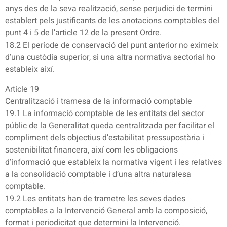
anys des de la seva realització, sense perjudici de termini
establert pels justificants de les anotacions comptables del
punt 4 i 5 de l’article 12 de la present Ordre.
18.2 El període de conservació del punt anterior no eximeix
d’una custòdia superior, si una altra normativa sectorial ho
estableix així.
Article 19
Centralització i tramesa de la informació comptable
19.1 La informació comptable de les entitats del sector
públic de la Generalitat queda centralitzada per facilitar el
compliment dels objectius d’estabilitat pressupostària i
sostenibilitat financera, així com les obligacions
d’informació que estableix la normativa vigent i les relatives
a la consolidació comptable i d’una altra naturalesa
comptable.
19.2 Les entitats han de trametre les seves dades
comptables a la Intervenció General amb la composició,
format i periodicitat que determini la Intervenció.