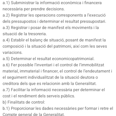
a.1) Subministrar la informació econòmica i financera
necessària per prendre decisions.
a.2) Registrar les operacions corresponents a l’execució
dels pressupostos i determinar el resultat pressupostari.
a.3) Registrar i posar de manifest els moviments i la
situació de la tresoreria.
a.4) Establir el balanç de situació, posant de manifest la
composició i la situació del patrimoni, així com les seves
variacions.
a.5) Determinar el resultat economicopatrimonial.
a.6) Fer possible l’inventari i el control de l’immobilitzat
material, immaterial i financer, el control de l’endeutament i
el seguiment individualitzat de la situació deutora o
creditora dels que es relacionin amb la Generalitat.
a.7) Facilitar la informació necessària per determinar el
cost i el rendiment dels serveis públics.
b) Finalitats de control:
b.1) Proporcionar les dades necessàries per formar i retre el
Compte general de la Generalitat.