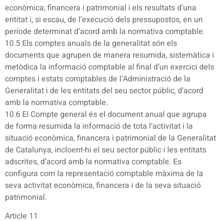
econòmica, financera i patrimonial i els resultats d’una
entitat i, si escau, de l’execució dels pressupostos, en un
període determinat d’acord amb la normativa comptable.
10.5 Els comptes anuals de la generalitat són els
documents que agrupen de manera resumida, sistemàtica i
metòdica la informació comptable al final d’un exercici dels
comptes i estats comptables de l’Administració de la
Generalitat i de les entitats del seu sector públic, d’acord
amb la normativa comptable.
10.6 El Compte general és el document anual que agrupa
de forma resumida la informació de tota l’activitat i la
situació econòmica, financera i patrimonial de la Generalitat
de Catalunya, incloent-hi el seu sector públic i les entitats
adscrites, d’acord amb la normativa comptable. Es
configura com la representació comptable màxima de la
seva activitat econòmica, financera i de la seva situació
patrimonial.
Article 11