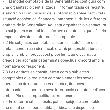
7.1 El model comptable de la Generalitat es configura com
una organització centralitzada i informatitzada de registre,
elaboració i comunicació de la informació sobre l’activitat i
situació econòmica, financera i patrimonial de les diferents
entitats de la Generalitat. Aquesta organització s’estructura
en subjectes comptables i oficines comptables que són els
responsables de la informació comptable.
7.2 Els subjectes comptables estan constituïts per una
unitat econòmica i identificable, amb personalitat jurídica
pròpia i amb un pressupost propi limitatiu o estimatiu,
creada per acomplir determinats objectius, d’acord amb la
normativa corresponent.
7.3 Les entitats es constitueixen com a subjectes
comptables que registren comptablement les seves
operacions de naturalesa econòmica, financera i
patrimonial i elaboren la seva informació comptable d’acord
amb el Pla de comptabilitat corresponent.
7.4 En determinats supòsits, pot ser subjecte comptable
una unitat sense personalitat jurídica que disposi de