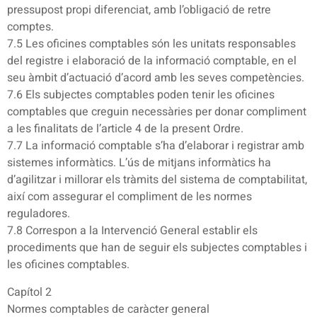
pressupost propi diferenciat, amb l’obligació de retre
comptes.
7.5 Les oficines comptables són les unitats responsables
del registre i elaboració de la informació comptable, en el
seu àmbit d’actuació d’acord amb les seves competències.
7.6 Els subjectes comptables poden tenir les oficines
comptables que creguin necessàries per donar compliment
a les finalitats de l’article 4 de la present Ordre.
7.7 La informació comptable s’ha d’elaborar i registrar amb
sistemes informàtics. L’ús de mitjans informàtics ha
d’agilitzar i millorar els tràmits del sistema de comptabilitat,
així com assegurar el compliment de les normes
reguladores.
7.8 Correspon a la Intervenció General establir els
procediments que han de seguir els subjectes comptables i
les oficines comptables.
Capítol 2
Normes comptables de caràcter general