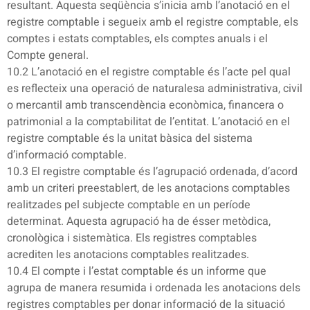
resultant. Aquesta seqüència s’inicia amb l’anotació en el
registre comptable i segueix amb el registre comptable, els
comptes i estats comptables, els comptes anuals i el
Compte general.
10.2 L’anotació en el registre comptable és l’acte pel qual
es reflecteix una operació de naturalesa administrativa, civil
o mercantil amb transcendència econòmica, financera o
patrimonial a la comptabilitat de l’entitat. L’anotació en el
registre comptable és la unitat bàsica del sistema
d’informació comptable.
10.3 El registre comptable és l’agrupació ordenada, d’acord
amb un criteri preestablert, de les anotacions comptables
realitzades pel subjecte comptable en un període
determinat. Aquesta agrupació ha de ésser metòdica,
cronològica i sistemàtica. Els registres comptables
acrediten les anotacions comptables realitzades.
10.4 El compte i l’estat comptable és un informe que
agrupa de manera resumida i ordenada les anotacions dels
registres comptables per donar informació de la situació