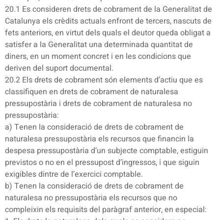
20.1 Es consideren drets de cobrament de la Generalitat de
Catalunya els crèdits actuals enfront de tercers, nascuts de
fets anteriors, en virtut dels quals el deutor queda obligat a
satisfer a la Generalitat una determinada quantitat de
diners, en un moment concret i en les condicions que
deriven del suport documental.
20.2 Els drets de cobrament són elements d’actiu que es
classifiquen en drets de cobrament de naturalesa
pressupostària i drets de cobrament de naturalesa no
pressupostària:
a) Tenen la consideració de drets de cobrament de
naturalesa pressupostària els recursos que financin la
despesa pressupostària d’un subjecte comptable, estiguin
previstos o no en el pressupost d’ingressos, i que siguin
exigibles dintre de l’exercici comptable.
b) Tenen la consideració de drets de cobrament de
naturalesa no pressupostària els recursos que no
compleixin els requisits del paràgraf anterior, en especial: