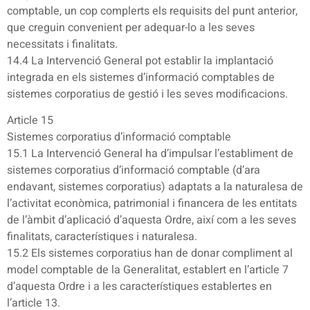
comptable, un cop complerts els requisits del punt anterior,
que creguin convenient per adequar-lo a les seves
necessitats i finalitats.
14.4 La Intervenció General pot establir la implantació
integrada en els sistemes d’informació comptables de
sistemes corporatius de gestió i les seves modificacions.
Article 15
Sistemes corporatius d’informació comptable
15.1 La Intervenció General ha d’impulsar l’establiment de
sistemes corporatius d’informació comptable (d’ara
endavant, sistemes corporatius) adaptats a la naturalesa de
l’activitat econòmica, patrimonial i financera de les entitats
de l’àmbit d’aplicació d’aquesta Ordre, així com a les seves
finalitats, característiques i naturalesa.
15.2 Els sistemes corporatius han de donar compliment al
model comptable de la Generalitat, establert en l’article 7
d’aquesta Ordre i a les característiques establertes en
l’article 13.