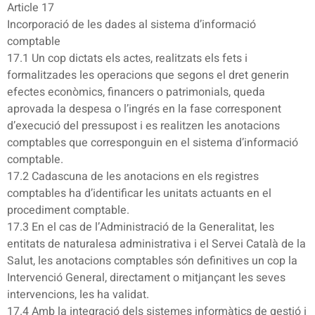
Article 17
Incorporació de les dades al sistema d’informació
comptable
17.1 Un cop dictats els actes, realitzats els fets i
formalitzades les operacions que segons el dret generin
efectes econòmics, financers o patrimonials, queda
aprovada la despesa o l’ingrés en la fase corresponent
d’execució del pressupost i es realitzen les anotacions
comptables que corresponguin en el sistema d’informació
comptable.
17.2 Cadascuna de les anotacions en els registres
comptables ha d’identificar les unitats actuants en el
procediment comptable.
17.3 En el cas de l’Administració de la Generalitat, les
entitats de naturalesa administrativa i el Servei Català de la
Salut, les anotacions comptables són definitives un cop la
Intervenció General, directament o mitjançant les seves
intervencions, les ha validat.
17.4 Amb la integració dels sistemes informàtics de gestió i