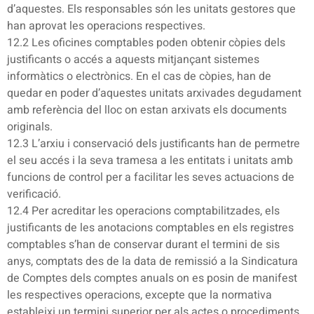
d’aquestes. Els responsables són les unitats gestores que
han aprovat les operacions respectives.
12.2 Les oficines comptables poden obtenir còpies dels
justificants o accés a aquests mitjançant sistemes
informàtics o electrònics. En el cas de còpies, han de
quedar en poder d’aquestes unitats arxivades degudament
amb referència del lloc on estan arxivats els documents
originals.
12.3 L’arxiu i conservació dels justificants han de permetre
el seu accés i la seva tramesa a les entitats i unitats amb
funcions de control per a facilitar les seves actuacions de
verificació.
12.4 Per acreditar les operacions comptabilitzades, els
justificants de les anotacions comptables en els registres
comptables s’han de conservar durant el termini de sis
anys, comptats des de la data de remissió a la Sindicatura
de Comptes dels comptes anuals on es posin de manifest
les respectives operacions, excepte que la normativa
estableixi un termini superior per als actes o procediments