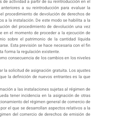
 de actividad a partir de su reintroducción en el
anteriores a su reintroducción para evaluar la
a el procedimiento de devolución de derechos de
 a la instalación. De este modo se habilita a la
olución del procedimiento de devolución una vez
ue en el momento de proceder a la ejecución de
mio sobre el patrimonio de la cantidad líquida
rse. Esta previsión se hace necesaria con el fin
a forma la regulación existente.
 como consecuencia de los cambios en los niveles
r la solicitud de asignación gratuita. Los ajustes
 que la definición de nuevos entrantes es la que
ormación a las instalaciones sujetas al régimen de
ueda tener incidencia en la asignación de otras
uncionamiento del régimen general de comercio de
or el que se desarrollan aspectos relativos a la
régimen del comercio de derechos de emisión de