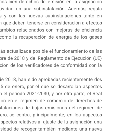
enos cien derechos de emisión en la asignación
ividad en una subinstalación. Además, regula
es y con las nuevas subinstalaciones tanto en
ón que deben tenerse en consideración a efectos
cambios relacionados con mejoras de eficiencia
sí como la recuperación de energía de los gases
s actualizada posible el funcionamiento de las
bre de 2018 y del Reglamento de Ejecución (UE)
ación de los verificadores de conformidad con la
o de 2018, han sido aprobadas recientemente dos
5 de enero, por el que se desarrollan aspectos
el periodo 2021-2030, y por otra parte, el Real
ación en el régimen de comercio de derechos de
stalaciones de bajas emisiones del régimen de
o, se centra, principalmente, en los aspectos
spectos relativos al ajuste de la asignación una
ecesidad de recoger también mediante una nueva