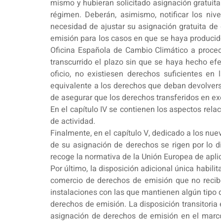
mismo y hubieran solicitado asignación gratuita.
régimen. Deberán, asimismo, notificar los niv
necesidad de ajustar su asignación gratuita de
emisión para los casos en que se haya producido
Oficina Española de Cambio Climático a procede
transcurrido el plazo sin que se haya hecho e
oficio, no existiesen derechos suficientes en
equivalente a los derechos que deban devolverse
de asegurar que los derechos transferidos en ex
En el capítulo IV se contienen los aspectos rel
de actividad.
Finalmente, en el capítulo V, dedicado a los nuev
de su asignación de derechos se rigen por lo di
recoge la normativa de la Unión Europea de apli
Por último, la disposición adicional única habili
comercio de derechos de emisión que no reciben
instalaciones con las que mantienen algún tipo 
derechos de emisión. La disposición transitoria
asignación de derechos de emisión en el marco