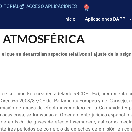
DITORIAL
ACCESO APLICACIONES
0
Inicio
Aplicaciones DAPP
 ATMOSFÉRICA
el que se desarrollan aspectos relativos al ajuste de la asi
de la Unión Europea (en adelante «RCDE UE»), herramienta pri
 Directiva 2003/87/CE del Parlamento Europeo y del Consejo, d
misión de gases de efecto invernadero en la Comunidad y por
s ocasiones, se transpuso al Ordenamiento jurídico español m
 de emisión de gases de efecto invernadero, así como media
te tres periodos de comercio de derechos de emisión, en con