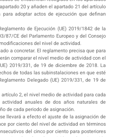
 apartado 20 y añaden el apartado 21 del artículo
a para adoptar actos de ejecución que definan
l Reglamento de Ejecución (UE) 2019/1842 de la
2003/87/CE del Parlamento Europeo y del Consejo
modificaciones del nivel de actividad.
ado a concretar. El reglamento precisa que para
berán comparar el nivel medio de actividad con el
 (UE) 2019/331, de 19 de diciembre de 2018. La
echos de todas las subinstalaciones en que esté
el Reglamento Delegado (UE) 2019/331, de 19 de
rtículo 2, el nivel medio de actividad para cada
e actividad anuales de dos años naturales de
año de cada periodo de asignación.
e llevará a efecto el ajuste de la asignación de
ce por ciento del nivel de actividad en términos
onsecutivos del cinco por ciento para posteriores