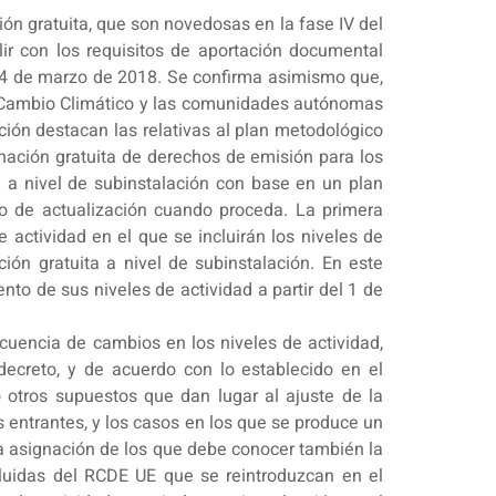
ción gratuita, que son novedosas en la fase IV del
r con los requisitos de aportación documental
e 14 de marzo de 2018. Se confirma asimismo que,
de Cambio Climático y las comunidades autónomas
ción destacan las relativas al plan metodológico
gnación gratuita de derechos de emisión para los
 a nivel de subinstalación con base en un plan
o de actualización cuando proceda. La primera
 actividad en el que se incluirán los niveles de
ión gratuita a nivel de subinstalación. En este
nto de sus niveles de actividad a partir del 1 de
ecuencia de cambios en los niveles de actividad,
l decreto, y de acuerdo con lo establecido en el
otros supuestos que dan lugar al ajuste de la
 entrantes, y los casos en los que se produce un
la asignación de los que debe conocer también la
cluidas del RCDE UE que se reintroduzcan en el