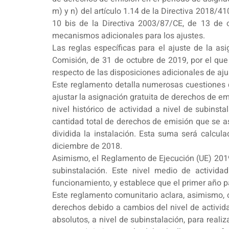
m) y n) del artículo 1.14 de la Directiva 2018/4
10 bis de la Directiva 2003/87/CE, de 13 de 
mecanismos adicionales para los ajustes.
Las reglas específicas para el ajuste de la a
Comisión, de 31 de octubre de 2019, por el que
respecto de las disposiciones adicionales de aju
Este reglamento detalla numerosas cuestiones q
ajustar la asignación gratuita de derechos de em
nivel histórico de actividad a nivel de subin
cantidad total de derechos de emisión que se a
dividida la instalación. Esta suma será calcu
diciembre de 2018.
Asimismo, el Reglamento de Ejecución (UE) 2019/
subinstalación. Este nivel medio de activid
funcionamiento, y establece que el primer año p
Este reglamento comunitario aclara, asimismo, o
derechos debido a cambios del nivel de activida
absolutos, a nivel de subinstalación, para reali