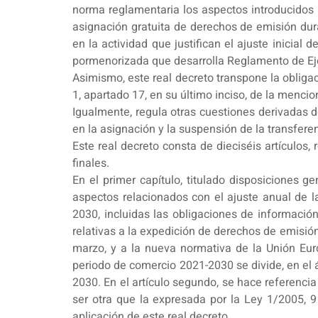
norma reglamentaria los aspectos introducidos p
asignación gratuita de derechos de emisión dura
en la actividad que justifican el ajuste inicial 
pormenorizada que desarrolla Reglamento de Eje
Asimismo, este real decreto transpone la obligac
1, apartado 17, en su último inciso, de la mencio
Igualmente, regula otras cuestiones derivadas 
en la asignación y la suspensión de la transfer
Este real decreto consta de dieciséis artículos,
finales.
En el primer capítulo, titulado disposiciones g
aspectos relacionados con el ajuste anual de l
2030, incluidas las obligaciones de informació
relativas a la expedición de derechos de emisión 
marzo, y a la nueva normativa de la Unión Eur
periodo de comercio 2021-2030 se divide, en el á
2030. En el artículo segundo, se hace referencia
ser otra que la expresada por la Ley 1/2005, 9
aplicación de este real decreto.