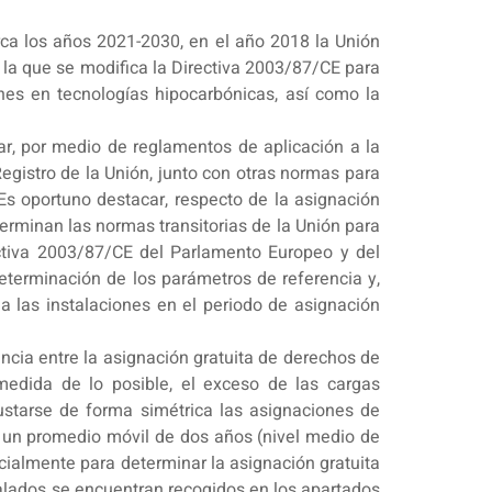
rca los años 2021-2030, en el año 2018 la Unión
 la que se modifica la Directiva 2003/87/CE para
iones en tecnologías hipocarbónicas, así como la
ar, por medio de reglamentos de aplicación a la
Registro de la Unión, junto con otras normas para
Es oportuno destacar, respecto de la asignación
erminan las normas transitorias de la Unión para
ectiva 2003/87/CE del Parlamento Europeo y del
eterminación de los parámetros de referencia y,
 a las instalaciones en el periodo de asignación
ncia entre la asignación gratuita de derechos de
 medida de lo posible, el exceso de las cargas
ajustarse de forma simétrica las asignaciones de
 un promedio móvil de dos años (nivel medio de
cialmente para determinar la asignación gratuita
ñalados se encuentran recogidos en los apartados