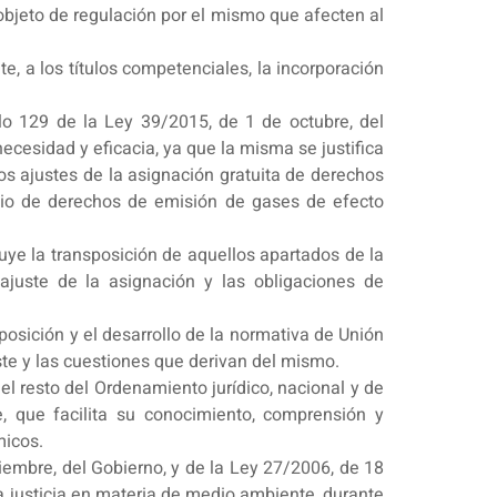
objeto de regulación por el mismo que afecten al
e, a los títulos competenciales, la incorporación
ulo 129 de la Ley 39/2015, de 1 de octubre, del
ecesidad y eficacia, ya que la misma se justifica
los ajustes de la asignación gratuita de derechos
cio de derechos de emisión de gases de efecto
uye la transposición de aquellos apartados de la
ajuste de la asignación y las obligaciones de
posición y el desarrollo de la normativa de Unión
uste y las cuestiones que derivan del mismo.
 el resto del Ordenamiento jurídico, nacional y de
e, que facilita su conocimiento, comprensión y
micos.
iembre, del Gobierno, y de la Ley 27/2006, de 18
la justicia en materia de medio ambiente, durante