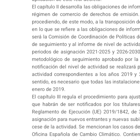
El capítulo II desarrolla las obligaciones de inf
régimen de comercio de derechos de emisión. 
procediendo, de este modo, a la transposición d
en lo que se refiere a las obligaciones de inf
será la Comisión de Coordinación de Políticas d
de seguimiento y al informe de nivel de activid
periodos de asignación 2021-2025 y 2026-2030 
metodológico de seguimiento aprobado por la 
notificación del nivel de actividad se realizar
actividad correspondientes a los años 2019 y 2
sentido, es necesario que todas las instalacione
enero de 2019.
El capítulo III regula el procedimiento para aj
que habrán de ser notificados por los titulares
Reglamento de Ejecución (UE) 2019/1842, de 3
asignación para nuevos entrantes y nuevas subin
cese de la actividad. Se mencionan los casos de
Oficina Española de Cambio Climático. Contien