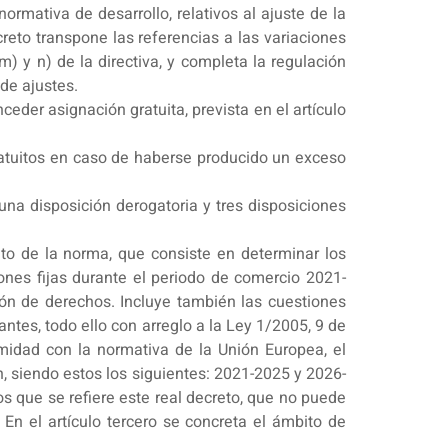
rmativa de desarrollo, relativos al ajuste de la
reto transpone las referencias a las variaciones
 m) y n) de la directiva, y completa la regulación
de ajustes.
eder asignación gratuita, prevista en el artículo
ratuitos en caso de haberse producido un exceso
 una disposición derogatoria y tres disposiciones
jeto de la norma, que consiste en determinar los
ones fijas durante el periodo de comercio 2021-
ión de derechos. Incluye también las cuestiones
antes, todo ello con arreglo a la Ley 1/2005, 9 de
midad con la normativa de la Unión Europea, el
n, siendo estos los siguientes: 2021-2025 y 2026-
os que se refiere este real decreto, que no puede
En el artículo tercero se concreta el ámbito de