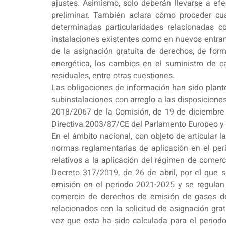
ajustes. Asimismo, solo deberán llevarse a ef
preliminar. También aclara cómo proceder cu
determinadas particularidades relacionadas c
instalaciones existentes como en nuevos entran
de la asignación gratuita de derechos, de for
energética, los cambios en el suministro de ca
residuales, entre otras cuestiones.
Las obligaciones de información han sido plan
subinstalaciones con arreglo a las disposicio
2018/2067 de la Comisión, de 19 de diciembre de
Directiva 2003/87/CE del Parlamento Europeo y 
En el ámbito nacional, con objeto de articular
normas reglamentarias de aplicación en el per
relativos a la aplicación del régimen de comer
Decreto 317/2019, de 26 de abril, por el que 
emisión en el periodo 2021-2025 y se regulan
comercio de derechos de emisión de gases de 
relacionados con la solicitud de asignación gra
vez que esta ha sido calculada para el period