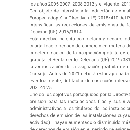
los años 2005-2007, 2008-2012 y el vigente, 201
Con objeto de intensificar la reducción de emi
Europea adoptó la Directiva (UE) 2018/410 del P
intensificar las reducciones de emisiones de fo
Decisión (UE) 2015/1814.
Esta directiva ha sido completada y desarrolla
cuarta fase o periodo de comercio en materia de 
la determinación de la asignación gratuita de 
gratuita, el Reglamento Delegado (UE) 2019/331 
la armonización de la asignación gratuita de 
Consejo. Antes de 2021 deberá estar aprobada e
eventualmente, del factor de corrección interse
2021-2025.
Uno de los objetivos perseguidos por la Directi
emisión para las instalaciones fijas y sus ni
administrativas a los titulares de las instalac
derechos de emisión de las instalaciones cuya
actividad)– hayan aumentado o disminuido más de
de derechos de emisión en el período de asignac