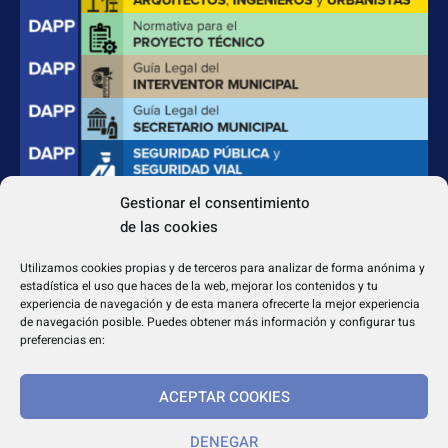
Gestionar el consentimiento
de las cookies
CONTACTO
Apdo. Correos 4004 del CP 31080
Utilizamos cookies propias y de terceros para analizar de forma anónima y
dapp@dappeditorial.es
estadística el uso que haces de la web, mejorar los contenidos y tu
experiencia de navegación y de esta manera ofrecerte la mejor experiencia
de navegación posible. Puedes obtener más información y configurar tus
preferencias en:
ACEPTAR COOKIES
TEXTOS LEGALES
Aviso legal
DENEGAR