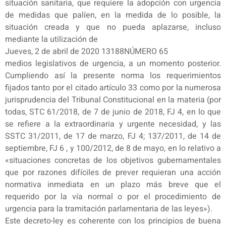
situación sanitaria, que requiere la adopción con urgencia
de medidas que palíen, en la medida de lo posible, la
situación creada y que no pueda aplazarse, incluso
mediante la utilización de
Jueves, 2 de abril de 2020 13188NÚMERO 65
medios legislativos de urgencia, a un momento posterior.
Cumpliendo así la presente norma los requerimientos
fijados tanto por el citado artículo 33 como por la numerosa
jurisprudencia del Tribunal Constitucional en la materia (por
todas, STC 61/2018, de 7 de junio de 2018, FJ 4, en lo que
se refiere a la extraordinaria y urgente necesidad, y las
SSTC 31/2011, de 17 de marzo, FJ 4; 137/2011, de 14 de
septiembre, FJ 6 , y 100/2012, de 8 de mayo, en lo relativo a
«situaciones concretas de los objetivos gubernamentales
que por razones difíciles de prever requieran una acción
normativa inmediata en un plazo más breve que el
requerido por la vía normal o por el procedimiento de
urgencia para la tramitación parlamentaria de las leyes»).
Este decreto-ley es coherente con los principios de buena