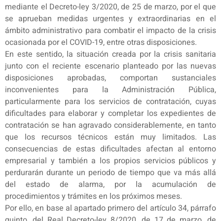
mediante el Decreto-ley 3/2020, de 25 de marzo, por el que
se aprueban medidas urgentes y extraordinarias en el
ámbito administrativo para combatir el impacto de la crisis
ocasionada por el COVID-19, entre otras disposiciones.
En este sentido, la situación creada por la crisis sanitaria
junto con el reciente escenario planteado por las nuevas
disposiciones aprobadas, comportan sustanciales
inconvenientes para la Administración Pública,
particularmente para los servicios de contratación, cuyas
dificultades para elaborar y completar los expedientes de
contratación se han agravado considerablemente, en tanto
que los recursos técnicos están muy limitados. Las
consecuencias de estas dificultades afectan al entorno
empresarial y también a los propios servicios públicos y
perdurarán durante un periodo de tiempo que va más allá
del estado de alarma, por la acumulación de
procedimientos y trámites en los próximos meses.
Por ello, en base al apartado primero del artículo 34, párrafo
quinto, del Real Decreto-ley 8/2020, de 17 de marzo, de