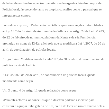
da lei en determinados aspectos operativos e de organización dos corpos de
Policía local, favorecendo tanto os propios concellos como o persoal que se
integra nestes corpos.
Por todo o exposto, o Parlamento de Galicia aprobou e eu, de conformidade co
artigo 13.2 do Estatuto de Autonomía de Galicia e co artigo 24 da Lei 1/1983,
do 22 de febreiro, de normas reguladoras da Xunta e da súa Presidencia,
promulgo en nome de El-Rei a lei pola que se modifica a Lei 4/2007, do 20 de
abril, de coordinación de policías locais.
Artigo único. Modificación da Lei 4/2007, do 20 de abril, de coordinación de
policías locais de Galicia
A Lei 4/2007, do 20 de abril, de coordinación de policías locais, queda
modificada como segue:
Un. O punto 4 do artigo 11 queda redactado como segue:
«Para estes efectos, os concellos que o desexen poderán asociarse para
construír e equipar unha galería de tiro, co fin de facer un uso conxunto dela.»