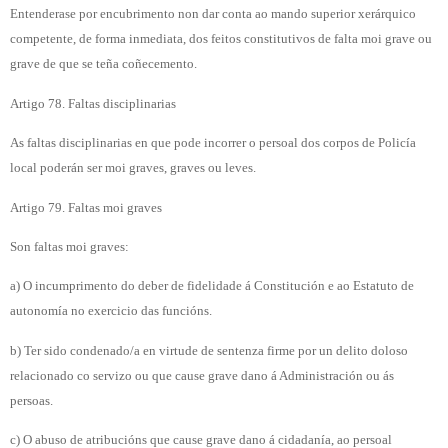
Entenderase por encubrimento non dar conta ao mando superior xerárquico
competente, de forma inmediata, dos feitos constitutivos de falta moi grave ou
grave de que se teña coñecemento.
Artigo 78. Faltas disciplinarias
As faltas disciplinarias en que pode incorrer o persoal dos corpos de Policía
local poderán ser moi graves, graves ou leves.
Artigo 79. Faltas moi graves
Son faltas moi graves:
a) O incumprimento do deber de fidelidade á Constitución e ao Estatuto de
autonomía no exercicio das funcións.
b) Ter sido condenado/a en virtude de sentenza firme por un delito doloso
relacionado co servizo ou que cause grave dano á Administración ou ás
persoas.
c) O abuso de atribucións que cause grave dano á cidadanía, ao persoal