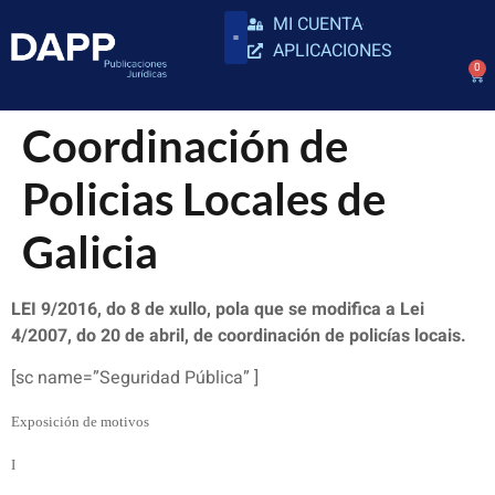
MI CUENTA
APLICACIONES
0
Coordinación de
Policias Locales de
Galicia
LEI 9/2016, do 8 de xullo, pola que se modifica a Lei
4/2007, do 20 de abril, de coordinación de policías locais.
[sc name=”Seguridad Pública” ]
Exposición de motivos
I