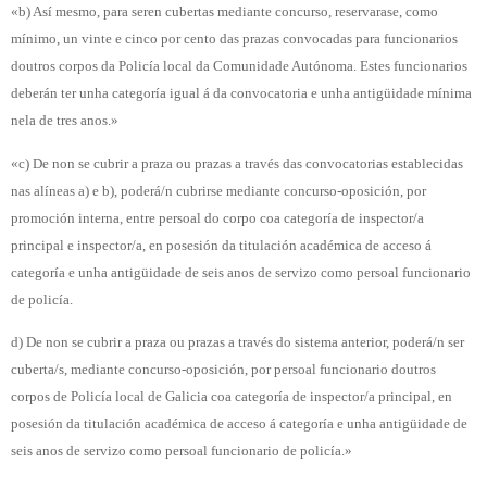
«b) Así mesmo, para seren cubertas mediante concurso, reservarase, como
mínimo, un vinte e cinco por cento das prazas convocadas para funcionarios
doutros corpos da Policía local da Comunidade Autónoma. Estes funcionarios
deberán ter unha categoría igual á da convocatoria e unha antigüidade mínima
nela de tres anos.»
«c) De non se cubrir a praza ou prazas a través das convocatorias establecidas
nas alíneas a) e b), poderá/n cubrirse mediante concurso-oposición, por
promoción interna, entre persoal do corpo coa categoría de inspector/a
principal e inspector/a, en posesión da titulación académica de acceso á
categoría e unha antigüidade de seis anos de servizo como persoal funcionario
de policía.
d) De non se cubrir a praza ou prazas a través do sistema anterior, poderá/n ser
cuberta/s, mediante concurso-oposición, por persoal funcionario doutros
corpos de Policía local de Galicia coa categoría de inspector/a principal, en
posesión da titulación académica de acceso á categoría e unha antigüidade de
seis anos de servizo como persoal funcionario de policía.»