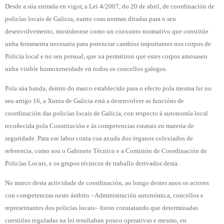
Desde a súa entrada en vigor, a Lei 4/2007, do 20 de abril, de coordinación de
policías locais de Galicia, xunto coas normas ditadas para o seu
desenvolvemento, mostráronse como un conxunto normativo que constitúe
unha ferramenta necesaria para potenciar cambios importantes nos corpos de
Policía local e no seu persoal, que xa permitiron que estes corpos amosasen
unha visible homoxeneidade en todos os concellos galegos.
Pola súa banda, dentro do marco establecido para o efecto pola mesma lei no
seu artigo 16, a Xunta de Galicia está a desenvolver as funcións de
coordinación das policías locais de Galicia, con respecto á autonomía local
recoñecida pola Constitución e ás competencias estatais en materia de
seguridade. Para ese labor conta coa axuda dos órganos colexiados de
referencia, como son o Gabinete Técnico e a Comisión de Coordinación de
Policías Locais, e os grupos técnicos de traballo derivados desta.
No marco desta actividade de coordinación, ao longo destes anos os actores
con competencias neste ámbito –Administración autonómica, concellos e
representantes dos policías locais– foron constatando que determinadas
cuestións reguladas na lei resultaban pouco operativas e mesmo, en