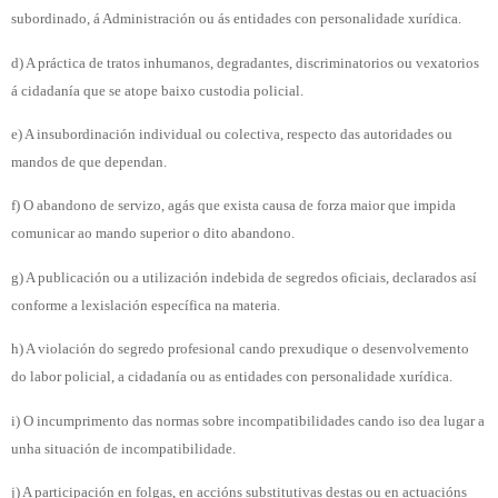
subordinado, á Administración ou ás entidades con personalidade xurídica.
d) A práctica de tratos inhumanos, degradantes, discriminatorios ou vexatorios
á cidadanía que se atope baixo custodia policial.
e) A insubordinación individual ou colectiva, respecto das autoridades ou
mandos de que dependan.
f) O abandono de servizo, agás que exista causa de forza maior que impida
comunicar ao mando superior o dito abandono.
g) A publicación ou a utilización indebida de segredos oficiais, declarados así
conforme a lexislación específica na materia.
h) A violación do segredo profesional cando prexudique o desenvolvemento
do labor policial, a cidadanía ou as entidades con personalidade xurídica.
i) O incumprimento das normas sobre incompatibilidades cando iso dea lugar a
unha situación de incompatibilidade.
j) A participación en folgas, en accións substitutivas destas ou en actuacións