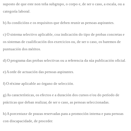
suposto de que este non teña subgrupo, o corpo e, de ser o caso, a escala, ou a
categoría laboral.
b) As condicións e os requisitos que deben reunir as persoas aspirantes.
c) O sistema selectivo aplicable, coa indicación do tipo de probas concretas e
os sistemas de cualificación dos exercicios ou, de ser o caso, os baremos de
puntuación dos méritos.
d) O programa das probas selectivas ou a referencia da súa publicación oficial.
e) A orde de actuación das persoas aspirantes.
f) O réxime aplicable ao órgano de selección.
g) As características, os efectos e a duración dos cursos e/ou do período de
prácticas que deban realizar, de ser o caso, as persoas seleccionadas.
h) A porcentaxe de prazas reservadas para a promoción interna e para persoas
con discapacidade, de proceder.