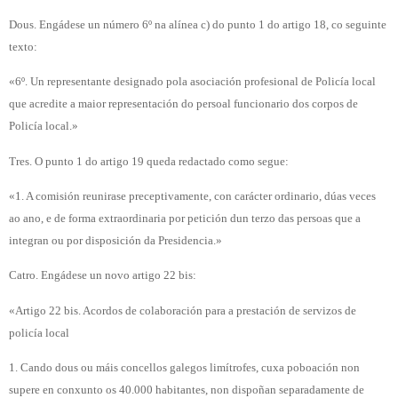
Dous. Engádese un número 6º na alínea c) do punto 1 do artigo 18, co seguinte
texto:
«6º. Un representante designado pola asociación profesional de Policía local
que acredite a maior representación do persoal funcionario dos corpos de
Policía local.»
Tres. O punto 1 do artigo 19 queda redactado como segue:
«1. A comisión reunirase preceptivamente, con carácter ordinario, dúas veces
ao ano, e de forma extraordinaria por petición dun terzo das persoas que a
integran ou por disposición da Presidencia.»
Catro. Engádese un novo artigo 22 bis:
«Artigo 22 bis. Acordos de colaboración para a prestación de servizos de
policía local
1. Cando dous ou máis concellos galegos limítrofes, cuxa poboación non
supere en conxunto os 40.000 habitantes, non dispoñan separadamente de