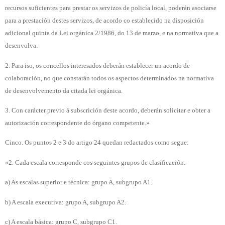
recursos suficientes para prestar os servizos de policía local, poderán asociarse
para a prestación destes servizos, de acordo co establecido na disposición
adicional quinta da Lei orgánica 2/1986, do 13 de marzo, e na normativa que a
desenvolva.
2. Para iso, os concellos interesados deberán establecer un acordo de
colaboración, no que constarán todos os aspectos determinados na normativa
de desenvolvemento da citada lei orgánica.
3. Con carácter previo á subscrición deste acordo, deberán solicitar e obter a
autorización correspondente do órgano competente.»
Cinco. Os puntos 2 e 3 do artigo 24 quedan redactados como segue:
«2. Cada escala corresponde cos seguintes grupos de clasificación:
a) As escalas superior e técnica: grupo A, subgrupo A1.
b) A escala executiva: grupo A, subgrupo A2.
c) A escala básica: grupo C, subgrupo C1.