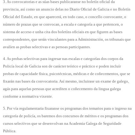
3. As convocatorias e as súas bases publicaranse no boletín oficial da
provincia, así como un anuncio delas no
Diario Oficial de Galicia
e no
Boletín
Oficial del Estado
, en que aparecerá, en todo caso, o concello convocante, o
número de prazas que se convocan, a escala e categoría a que pertencen, o
sistema de acceso e unha cita dos boletíns oficiais en que figuren as bases
correspondentes, que serán vinculantes para a Administración, os tribunais que
avalíen as probas selectivas e as persoas participantes.
4. As probas selectivas para ingresar nas escalas e categorías dos corpos da
Policía local de Galicia son de carácter teórico e práctico e poden incluír
probas de capacidade física, psicotécnicas, médicas e de coñecementos, que se
fixarán nas bases da convocatoria. Así mesmo, incluirase un exame de galego,
agás para aquelas persoas que acrediten o coñecemento da lingua galega
conforme a normativa vixente.
5. Por vía regulamentaria fixaranse os programas dos temarios para o ingreso na
categoría de policía, os baremos dos concursos de méritos e os programas dos
cursos selectivos que se desenvolvan na Academia Galega de Seguridade
Pública.