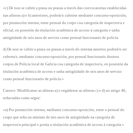
«c) De non se cubrir a praza ou prazas a través das convocatorias establecidas
nas alíneas a) e b) anteriores, poderá/n cubrirse mediante concurso-oposición,
por promoción interna, entre persoal do corpo coa categoría de inspector/a e
oficial, en posesión da titulación académica de acceso á categoría e unha
antigüidade de seis anos de servizo como persoal funcionario de policía.
d) De non se cubrir a praza ou prazas a través do sistema anterior, poderá/n ser
cuberta/s, mediante concurso-oposición, por persoal funcionario doutros
corpos de Policía local de Galicia coa categoría de inspector/a, en posesión da
titulación académica de acceso e unha antigüidade de seis anos de servizo
como persoal funcionario de policía.»
Catorce. Modifícanse as alíneas a) e engádense as alíneas c) e d) ao artigo 40,
redactadas como segue:
«a) Por promoción interna, mediante concurso-oposición, entre o persoal do
corpo que teña un mínimo de tres anos de antigüidade na categoría de
inspector/a principal e posúa a titulación académica de acceso á categoría.»