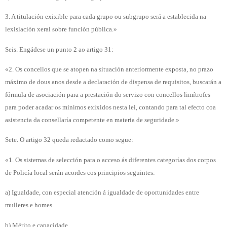
3. A titulación exixible para cada grupo ou subgrupo será a establecida na
lexislación xeral sobre función pública.»
Seis. Engádese un punto 2 ao artigo 31:
«2. Os concellos que se atopen na situación anteriormente exposta, no prazo
máximo de dous anos desde a declaración de dispensa de requisitos, buscarán a
fórmula de asociación para a prestación do servizo con concellos limítrofes
para poder acadar os mínimos exixidos nesta lei, contando para tal efecto coa
asistencia da consellaría competente en materia de seguridade.»
Sete. O artigo 32 queda redactado como segue:
«1. Os sistemas de selección para o acceso ás diferentes categorías dos corpos
de Policía local serán acordes cos principios seguintes:
a) Igualdade, con especial atención á igualdade de oportunidades entre
mulleres e homes.
b) Mérito e capacidade.