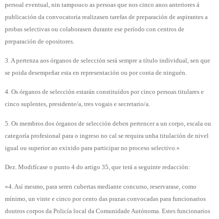
persoal eventual, nin tampouco as persoas que nos cinco anos anteriores á
publicación da convocatoria realizasen tarefas de preparación de aspirantes a
probas selectivas ou colaborasen durante ese período con centros de
preparación de opositores.
3. A pertenza aos órganos de selección será sempre a título individual, sen que
se poida desempeñar esta en representación ou por conta de ninguén.
4. Os órganos de selección estarán constituídos por cinco persoas titulares e
cinco suplentes, presidente/a, tres vogais e secretario/a.
5. Os membros dos órganos de selección deben pertencer a un corpo, escala ou
categoría profesional para o ingreso no cal se requira unha titulación de nivel
igual ou superior ao exixido para participar no proceso selectivo.»
Dez. Modifícase o punto 4 do artigo 35, que terá a seguinte redacción:
«4. Así mesmo, para seren cubertas mediante concurso, reservarase, como
mínimo, un vinte e cinco por cento das prazas convocadas para funcionarios
doutros corpos da Policía local da Comunidade Autónoma. Estes funcionarios