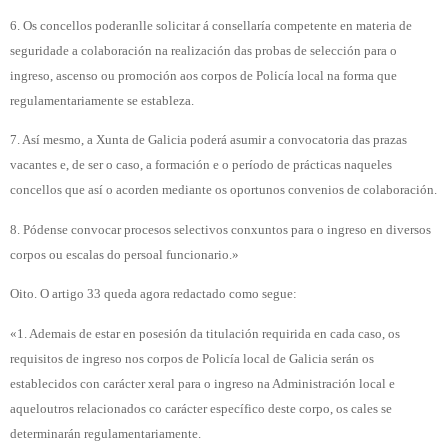
6. Os concellos poderanlle solicitar á consellaría competente en materia de
seguridade a colaboración na realización das probas de selección para o
ingreso, ascenso ou promoción aos corpos de Policía local na forma que
regulamentariamente se estableza.
7. Así mesmo, a Xunta de Galicia poderá asumir a convocatoria das prazas
vacantes e, de ser o caso, a formación e o período de prácticas naqueles
concellos que así o acorden mediante os oportunos convenios de colaboración.
8. Pódense convocar procesos selectivos conxuntos para o ingreso en diversos
corpos ou escalas do persoal funcionario.»
Oito. O artigo 33 queda agora redactado como segue:
«1. Ademais de estar en posesión da titulación requirida en cada caso, os
requisitos de ingreso nos corpos de Policía local de Galicia serán os
establecidos con carácter xeral para o ingreso na Administración local e
aqueloutros relacionados co carácter específico deste corpo, os cales se
determinarán regulamentariamente.