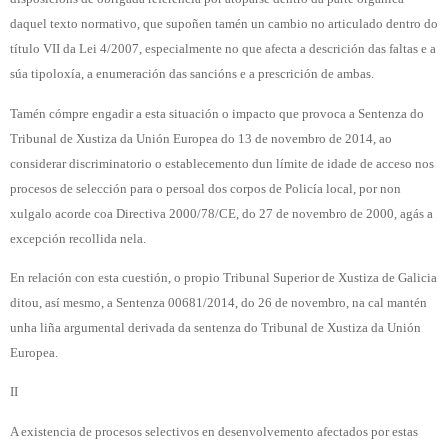
daquel texto normativo, que supoñen tamén un cambio no articulado dentro do
título VII da Lei 4/2007, especialmente no que afecta a descrición das faltas e a
súa tipoloxía, a enumeración das sancións e a prescrición de ambas.
Tamén cómpre engadir a esta situación o impacto que provoca a Sentenza do
Tribunal de Xustiza da Unión Europea do 13 de novembro de 2014, ao
considerar discriminatorio o establecemento dun límite de idade de acceso nos
procesos de selección para o persoal dos corpos de Policía local, por non
xulgalo acorde coa Directiva 2000/78/CE, do 27 de novembro de 2000, agás a
excepción recollida nela.
En relación con esta cuestión, o propio Tribunal Superior de Xustiza de Galicia
ditou, así mesmo, a Sentenza 00681/2014, do 26 de novembro, na cal mantén
unha liña argumental derivada da sentenza do Tribunal de Xustiza da Unión
Europea.
II
A existencia de procesos selectivos en desenvolvemento afectados por estas