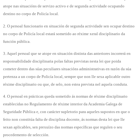
atope nas situacións de servizo activo e de segunda actividade ocupando
destino no corpo de Policía local.
2. O persoal funcionario en situación de segunda actividade sen ocupar destino
no corpo de Policía local estará sometido ao réxime xeral disciplinario da
función pública.
3. Aquel persoal que se atope en situación distinta das anteriores incorrerá en
responsabilidade disciplinaria polas faltas previstas nesta lei que poida
cometer dentro das súas peculiares situacións administrativas en razón da súa
pertenza a un corpo de Policía local, sempre que non lle sexa aplicable outro
réxime disciplinario ou que, de selo, non estea prevista nel aquela conduta.
4. O persoal en prácticas queda sometido ás normas de réxime disciplinario
establecidas no Regulamento de réxime interior da Academia Galega de
Seguridade Pública e, con carácter supletorio para aqueles supostos en que o
feito non constitúa falta de disciplina docente, ás normas desta lei que lle
sexan aplicables, sen prexuízo das normas específicas que regulen o seu
procedemento de selección.