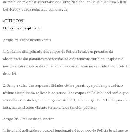
de maio, do réxime disciplinario do Corpo Nacional de Policía, o título VII da
Lei 4/2007 queda redactado como segue:
«TÍTULO VII
Do réxime disciplinario
Artigo 75. Disposicións xerais
1. O réxime disciplinario dos corpos da Policía local, sen prexuízo da
observancia das garantías recoñecidas no ordenamento xurídico, inspirarase
nos principios básicos de actuación que se establecen no capítulo II do título II
desta lei.
2. Sen prexuízo das responsabilidades civís e penais que poidan proceder, o
réxime disciplinario aplicable ao persoal dos corpos da Policía local será o que
se establece nesta lei, na Lei orgánica 4/2010, na Lei orgánica 2/1986 e, na súa
falta, na lexislación vixente en materia de función pública.
Artigo 76. Ámbito de aplicación
1. Esta lei é aplicable ao persoal funcionario dos corpos de Policía local que se