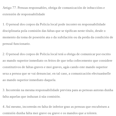
Artigo 77. Persoas responsables, obriga de comunicación de infraccións e
extensión de responsabilidade
1. O persoal dos corpos da Policía local pode incorrer en responsabilidade
disciplinaria pola comisión das faltas que se tipifican neste título, desde o
momento da toma de posesión ata o da xubilación ou da perda da condición de
persoal funcionario.
2. O persoal dos corpos de Policía local terá a obriga de comunicar por escrito
ao mando superior inmediato os feitos de que teña coñecemento que considere
constitutivos de faltas graves e moi graves, agás cando este mando superior
sexa a persoa que se vai denunciar; en tal caso, a comunicación efectuaráselle
ao mando superior inmediato daquela.
3. Incorrerán na mesma responsabilidade prevista para as persoas autoras dunha
falta aquelas que induzan á súa comisión.
4. Así mesmo, incorrerán en falta de inferior grao as persoas que encubrisen a
comisión dunha falta moi grave ou grave e os mandos que a toleren.