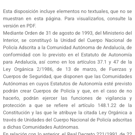
Esta disposición incluye elementos no textuales, que no se
muestran en esta página. Para visualizarlos, consulte la
versión en PDF.
Mediante Orden de 31 de agosto de 1993, del Ministerio del
Interior, se constituyó la Unidad del Cuerpo Nacional de
Policía Adscrita a la Comunidad Autónoma de Andalucía, de
conformidad con lo previsto en el Estatuto de Autonomía
para Andalucía, así como en los artículos 37.1 y 47 de la
Ley Orgánica 2/1986, de 13 de marzo, de Fuerzas y
Cuerpos de Seguridad, que disponen que las Comunidades
Autónomas en cuyos Estatutos de Autonomía esté previsto
podrán crear Cuerpos de Policía y que, en el caso de no
hacerlo, podrán ejercer las funciones de vigilancia y
protección a que se refiere el artículo 148.1.22 de la
Constitución y las que le atribuye la citada Ley Orgánica a
través de Unidades del Cuerpo Nacional de Policía adscritas
a dichas Comunidades Autónomas.
En relación con lo anterior, el Real Decreto 221/1991, de 22