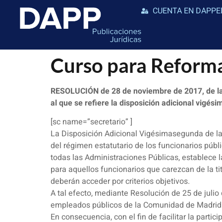
CUENTA EN DAPPE
Curso para Reforma
RESOLUCIÓN de 28 de noviembre de 2017, de la D
al que se refiere la disposición adicional vigé
[sc name=”secretario” ]
La Disposición Adicional Vigésimasegunda de la 
del régimen estatutario de los funcionarios públi
todas las Administraciones Públicas, establece l
para aquellos funcionarios que carezcan de la t
deberán acceder por criterios objetivos.
A tal efecto, mediante Resolución de 25 de juli
empleados públicos de la Comunidad de Madrid pa
En consecuencia, con el fin de facilitar la part