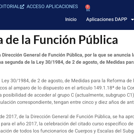
DITORIAL
ACCESO APLICACIONES
0
Inicio
Aplicaciones DAPP
 de la Función Pública
irección General de Función Pública, por la que se anuncia la
sima segunda de la Ley 30/1984, de 2 de agosto, de Medidas par
Ley 30/1984, de 2 de agosto, de Medidas para la Reforma de la
cos al amparo de lo dispuesto en el articulo 149.1.18ª de la Con
a posibilidad de acceder al grupo C (actualmente, subgrupo C1)
itulación correspondiente, tengan entre cinco y diez años de a
o de 2017, de la Dirección General de Función Pública, se ha ap
ra el año 2017, la celebración del citado curso específico de
icipación de todos los funcionarios de Cuerpos y Escalas del Su