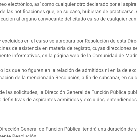
reo electrónico, así como cualquier otro declarado por el aspira
e las notificaciones que, en su caso, hubieran de practicarse,
cación al órgano convocante del citado curso de cualquier cam
y excluidos en el curso se aprobará por Resolución de esta Dir
cinas de asistencia en materia de registro, cuyas direcciones 
ente informativos, en la página web de la Comunidad de Madrid
los que no figuren en la relación de admitidos ni en la de exc
blicación de la mencionada Resolución, a fin de subsanar, en su
e las solicitudes, la Dirección General de Función Pública publ
s definitivas de aspirantes admitidos y excluidos, entendiénd
 Dirección General de Función Pública, tendrá una duración de v
sente Resolución.