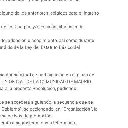
 alguno de los anteriores, exigidos para el ingreso
de los Cuerpos y/o Escalas citados en la
arto, adopción o acogimiento, así como durante
undido de la Ley del Estatuto Básico del
entar solicitud de participación en el plazo de
l BOLETÍN OFICIAL DE LA COMUNIDAD DE MADRID.
exa a la presente Resolución, pudiendo
que se accederá siguiendo la secuencia que se
 Gobierno”, seleccionando, en “Organización”, la
s selectivos de promoción
endo a su posterior envío telemático.