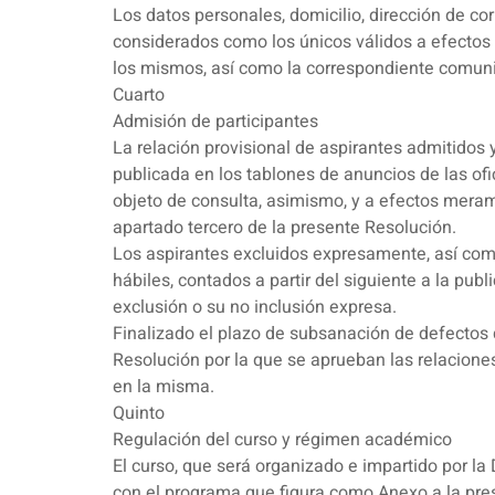
Los datos personales, domicilio, dirección de cor
considerados como los únicos válidos a efectos d
los mismos, así como la correspondiente comuni
Cuarto
Admisión de participantes
La relación provisional de aspirantes admitidos 
publicada en los tablones de anuncios de las ofi
objeto de consulta, asimismo, y a efectos meram
apartado tercero de la presente Resolución.
Los aspirantes excluidos expresamente, así como 
hábiles, contados a partir del siguiente a la pu
exclusión o su no inclusión expresa.
Finalizado el plazo de subsanación de defectos d
Resolución por la que se aprueban las relacione
en la misma.
Quinto
Regulación del curso y régimen académico
El curso, que será organizado e impartido por la
con el programa que figura como Anexo a la pre