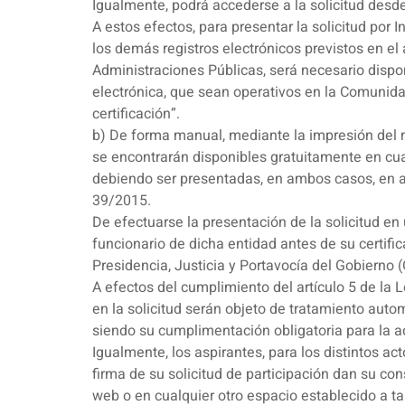
Igualmente, podrá accederse a la solicitud desd
A estos efectos, para presentar la solicitud por 
los demás registros electrónicos previstos en el
Administraciones Públicas, será necesario dispon
electrónica, que sean operativos en la Comunida
certificación”.
b) De forma manual, mediante la impresión del m
se encontrarán disponibles gratuitamente en cual
debiendo ser presentadas, en ambos casos, en al
39/2015.
De efectuarse la presentación de la solicitud en
funcionario de dicha entidad antes de su certifi
Presidencia, Justicia y Portavocía del Gobierno
A efectos del cumplimiento del artículo 5 de la
en la solicitud serán objeto de tratamiento auto
siendo su cumplimentación obligatoria para la 
Igualmente, los aspirantes, para los distintos a
firma de su solicitud de participación dan su c
web o en cualquier otro espacio establecido a ta