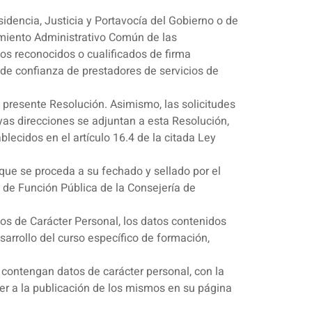
esidencia, Justicia y Portavocía del Gobierno o de
dimiento Administrativo Común de las
cos reconocidos o cualificados de firma
 de confianza de prestadores de servicios de
 presente Resolución. Asimismo, las solicitudes
yas direcciones se adjuntan a esta Resolución,
ecidos en el artículo 16.4 de la citada Ley
 que se proceda a su fechado y sellado por el
l de Función Pública de la Consejería de
tos de Carácter Personal, los datos contenidos
sarrollo del curso específico de formación,
e contengan datos de carácter personal, con la
er a la publicación de los mismos en su página