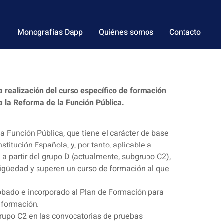
Monografías Dapp
Quiénes somos
Contacto
 realización del curso específico de formación
a la Reforma de la Función Pública.
 Función Pública, que tiene el carácter de base
stitución Española, y, por tanto, aplicable a
 a partir del grupo D (actualmente, subgrupo C2),
ntigüedad y superen un curso de formación al que
robado e incorporado al Plan de Formación para
 formación.
bgrupo C2 en las convocatorias de pruebas