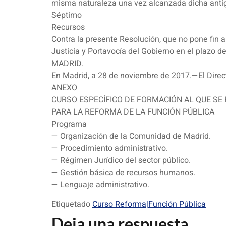
misma naturaleza una vez alcanzada dicha anti
Séptimo
Recursos
Contra la presente Resolución, que no pone fin a
Justicia y Portavocía del Gobierno en el plazo 
MADRID.
En Madrid, a 28 de noviembre de 2017.—El Direct
ANEXO
CURSO ESPECÍFICO DE FORMACIÓN AL QUE SE R
PARA LA REFORMA DE LA FUNCIÓN PÚBLICA
Programa
— Organización de la Comunidad de Madrid.
— Procedimiento administrativo.
— Régimen Jurídico del sector público.
— Gestión básica de recursos humanos.
— Lenguaje administrativo.
Etiquetado
Curso Reforma|Función Pública
Deja una respuesta