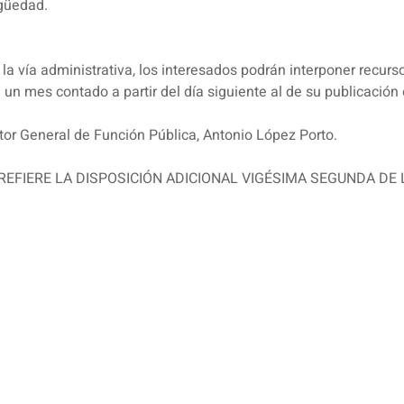
güedad.
 la vía administrativa, los interesados podrán interponer recurs
de un mes contado a partir del día siguiente al de su publica
or General de Función Pública, Antonio López Porto.
EFIERE LA DISPOSICIÓN ADICIONAL VIGÉSIMA SEGUNDA DE L