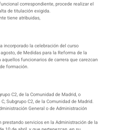
uncional correspondiente, procede realizar el
ta de titulación exigida.
te tiene atribuidas,
 incorporado la celebración del curso
e agosto, de Medidas para la Reforma de la
 a aquellos funcionarios de carrera que carezcan
 de formación.
grupo C2, de la Comunidad de Madrid, o
o C, Subgrupo C2, de la Comunidad de Madrid.
Administración General o de Administración
n prestando servicios en la Administración de la
e 10 de abril, y que pertenezcan, en su