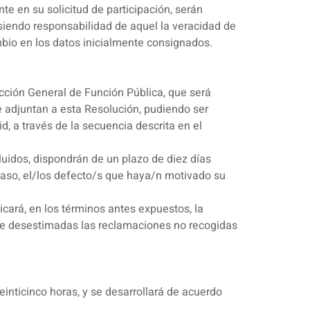
nte en su solicitud de participación, serán
 siendo responsabilidad de aquel la veracidad de
bio en los datos inicialmente consignados.
ección General de Función Pública, que será
se adjuntan a esta Resolución, pudiendo ser
, a través de la secuencia descrita en el
luidos, dispondrán de un plazo de diez días
 caso, el/los defecto/s que haya/n motivado su
icará, en los términos antes expuestos, la
ose desestimadas las reclamaciones no recogidas
einticinco horas, y se desarrollará de acuerdo