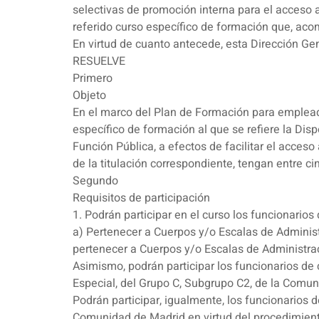
selectivas de promoción interna para el acceso a
referido curso específico de formación que, acom
En virtud de cuanto antecede, esta Dirección Gen
RESUELVE
Primero
Objeto
En el marco del Plan de Formación para emplead
específico de formación al que se refiere la Di
Función Pública, a efectos de facilitar el acces
de la titulación correspondiente, tengan entre c
Segundo
Requisitos de participación
1. Podrán participar en el curso los funcionarios
a) Pertenecer a Cuerpos y/o Escalas de Administ
pertenecer a Cuerpos y/o Escalas de Administrac
Asimismo, podrán participar los funcionarios de
Especial, del Grupo C, Subgrupo C2, de la Comu
Podrán participar, igualmente, los funcionarios 
Comunidad de Madrid en virtud del procedimiento 