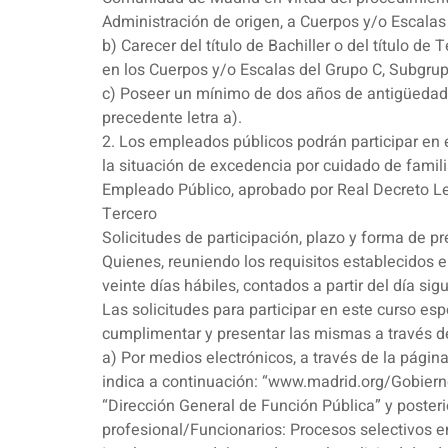
Administración de origen, a Cuerpos y/o Escalas
b) Carecer del título de Bachiller o del título de
en los Cuerpos y/o Escalas del Grupo C, Subgru
c) Poseer un mínimo de dos años de antigüedad 
precedente letra a).
2. Los empleados públicos podrán participar en 
la situación de excedencia por cuidado de familia
Empleado Público, aprobado por Real Decreto Leg
Tercero
Solicitudes de participación, plazo y forma de p
Quienes, reuniendo los requisitos establecidos e
veinte días hábiles, contados a partir del día 
Las solicitudes para participar en este curso es
cumplimentar y presentar las mismas a través d
a) Por medios electrónicos, a través de la pági
indica a continuación: “www.madrid.org/Gobierno
“Dirección General de Función Pública” y poster
profesional/Funcionarios: Procesos selectivos e