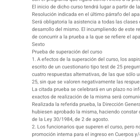
El inicio de dicho curso tendrá lugar a partir d
Resolución indicada en el último párrafo del apa
Será obligatoria la asistencia a todas las clases 
desarrollo del mismo. El incumpliendo de este req
de concurrir a la prueba a la que se refiere el ap
Sexto
Prueba de superación del curso
1. A efectos de la superación del curso, los asp
escrito de un cuestionario tipo test de 25 preg
cuatro respuestas alternativas, de las que sólo u
25, sin que se valoren negativamente las respue
La citada prueba se celebrará en un plazo no infe
exactos de realización de la misma será comunica
Realizada la referida prueba, la Dirección Gener
hubiesen aprobado la misma, haciendo constar qu
de la Ley 30/1984, de 2 de agosto.
2. Los funcionarios que superen el curso, pero n
promoción interna para el ingreso en Cuerpos y/