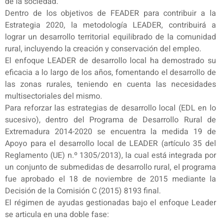
de la sociedad.
Dentro de los objetivos de FEADER para contribuir a la
Estrategia 2020, la metodología LEADER, contribuirá a
lograr un desarrollo territorial equilibrado de la comunidad
rural, incluyendo la creación y conservación del empleo.
El enfoque LEADER de desarrollo local ha demostrado su
eficacia a lo largo de los años, fomentando el desarrollo de
las zonas rurales, teniendo en cuenta las necesidades
multisectoriales del mismo.
Para reforzar las estrategias de desarrollo local (EDL en lo
sucesivo), dentro del Programa de Desarrollo Rural de
Extremadura 2014-2020 se encuentra la medida 19 de
Apoyo para el desarrollo local de LEADER (artículo 35 del
Reglamento (UE) n.º 1305/2013), la cual está integrada por
un conjunto de submedidas de desarrollo rural, el programa
fue aprobado el 18 de noviembre de 2015 mediante la
Decisión de la Comisión C (2015) 8193 final.
El régimen de ayudas gestionadas bajo el enfoque Leader
se articula en una doble fase: