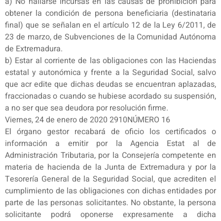
a) No hallarse incursas en las causas de prohibición para
obtener la condición de persona beneficiaria (destinataria
final) que se señalan en el artículo 12 de la Ley 6/2011, de
23 de marzo, de Subvenciones de la Comunidad Autónoma
de Extremadura.
b) Estar al corriente de las obligaciones con las Haciendas
estatal y autonómica y frente a la Seguridad Social, salvo
que acr edite que dichas deudas se encuentran aplazadas,
fraccionadas o cuando se hubiese acordado su suspensión,
a no ser que sea deudora por resolución firme.
Viernes, 24 de enero de 2020 2910NÚMERO 16
El órgano gestor recabará de oficio los certificados o
información a emitir por la Agencia Estat al de
Administración Tributaria, por la Consejería competente en
materia de hacienda de la Junta de Extremadura y por la
Tesorería General de la Seguridad Social, que acrediten el
cumplimiento de las obligaciones con dichas entidades por
parte de las personas solicitantes. No obstante, la persona
solicitante podrá oponerse expresamente a dicha