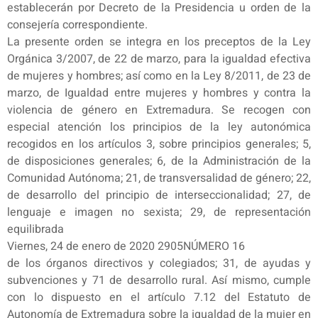
establecerán por Decreto de la Presidencia u orden de la
consejería correspondiente.
La presente orden se integra en los preceptos de la Ley
Orgánica 3/2007, de 22 de marzo, para la igualdad efectiva
de mujeres y hombres; así como en la Ley 8/2011, de 23 de
marzo, de Igualdad entre mujeres y hombres y contra la
violencia de género en Extremadura. Se recogen con
especial atención los principios de la ley autonómica
recogidos en los artículos 3, sobre principios generales; 5,
de disposiciones generales; 6, de la Administración de la
Comunidad Autónoma; 21, de transversalidad de género; 22,
de desarrollo del principio de interseccionalidad; 27, de
lenguaje e imagen no sexista; 29, de representación
equilibrada
Viernes, 24 de enero de 2020 2905NÚMERO 16
de los órganos directivos y colegiados; 31, de ayudas y
subvenciones y 71 de desarrollo rural. Así mismo, cumple
con lo dispuesto en el artículo 7.12 del Estatuto de
Autonomía de Extremadura sobre la igualdad de la mujer en