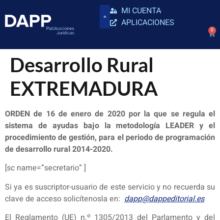
MI CUENTA
APLICACIONES
0
Desarrollo Rural
EXTREMADURA
ORDEN de 16 de enero de 2020 por la que se regula el
sistema de ayudas bajo la metodología LEADER y el
procedimiento de gestión, para el periodo de programación
de desarrollo rural 2014-2020.
[sc name=”secretario” ]
Si ya es suscriptor-usuario de este servicio y no recuerda su
clave de acceso solicítenosla en:
dapp@dappeditorial.es
El Reglamento (UE) n.º 1305/2013 del Parlamento y del