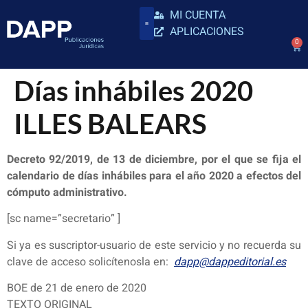
MI CUENTA
APLICACIONES
0
Días inhábiles 2020
ILLES BALEARS
Decreto 92/2019, de 13 de diciembre, por el que se fija el
calendario de días inhábiles para el año 2020 a efectos del
cómputo administrativo.
[sc name=”secretario” ]
Si ya es suscriptor-usuario de este servicio y no recuerda su
clave de acceso solicítenosla en:
dapp@dappeditorial.es
BOE de 21 de enero de 2020
TEXTO ORIGINAL