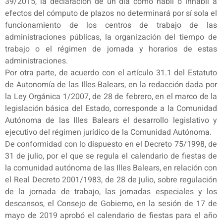
39/2015, la declaración de un día como hábil o inhábil a
efectos del cómputo de plazos no determinará por sí sola el
funcionamiento de los centros de trabajo de las
administraciones públicas, la organización del tiempo de
trabajo o el régimen de jornada y horarios de estas
administraciones.
Por otra parte, de acuerdo con el artículo 31.1 del Estatuto
de Autonomía de las Illes Balears, en la redacción dada por
la Ley Orgánica 1/2007, de 28 de febrero, en el marco de la
legislación básica del Estado, corresponde a la Comunidad
Autónoma de las Illes Balears el desarrollo legislativo y
ejecutivo del régimen jurídico de la Comunidad Autónoma.
De conformidad con lo dispuesto en el Decreto 75/1998, de
31 de julio, por el que se regula el calendario de fiestas de
la comunidad autónoma de las Illes Balears, en relación con
el Real Decreto 2001/1983, de 28 de julio, sobre regulación
de la jornada de trabajo, las jornadas especiales y los
descansos, el Consejo de Gobierno, en la sesión de 17 de
mayo de 2019 aprobó el calendario de fiestas para el año