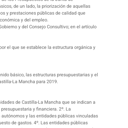
cos, de un lado, la priorización de aquellas
ios y prestaciones públicas de calidad que
d económica y del empleo.
Gobierno y del Consejo Consultivo; en el artículo
 por el que se establece la estructura orgánica y
enido básico, las estructuras presupuestarias y el
stilla-La Mancha para 2019.
idades de Castilla-La Mancha que se indican a
presupuestaria y financiera. 2º. La
s autónomos y las entidades públicas vinculadas
uesto de gastos. 4º. Las entidades públicas