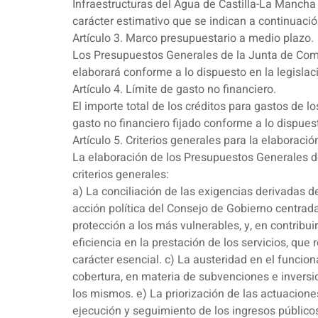
Infraestructuras del Agua de Castilla-La Mancha
carácter estimativo que se indican a continuació
Artículo 3. Marco presupuestario a medio plazo.
Los Presupuestos Generales de la Junta de Com
elaborará conforme a lo dispuesto en la legislac
Artículo 4. Límite de gasto no financiero.
El importe total de los créditos para gastos de
gasto no financiero fijado conforme a lo dispues
Artículo 5. Criterios generales para la elaboraci
La elaboración de los Presupuestos Generales d
criterios generales:
a) La conciliación de las exigencias derivadas de
acción política del Consejo de Gobierno centrad
protección a los más vulnerables, y, en contribu
eficiencia en la prestación de los servicios, qu
carácter esencial. c) La austeridad en el funcio
cobertura, en materia de subvenciones e inversi
los mismos. e) La priorización de las actuacione
ejecución y seguimiento de los ingresos público