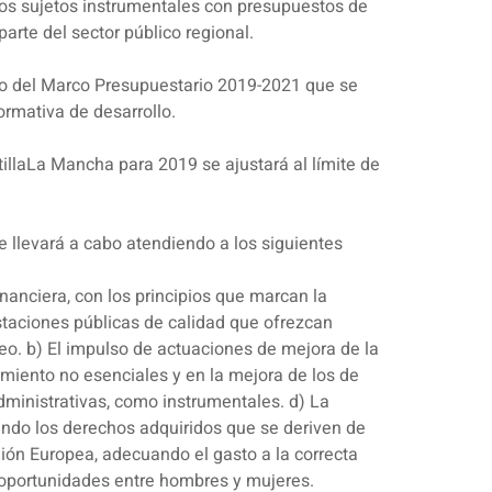
Los sujetos instrumentales con presupuestos de
arte del sector público regional.
ro del Marco Presupuestario 2019-2021 que se
ormativa de desarrollo.
illaLa Mancha para 2019 se ajustará al límite de
 llevará a cabo atendiendo a los siguientes
inanciera, con los principios que marcan la
staciones públicas de calidad que ofrezcan
leo. b) El impulso de actuaciones de mejora de la
amiento no esenciales y en la mejora de los de
dministrativas, como instrumentales. d) La
ando los derechos adquiridos que se deriven de
nión Europea, adecuando el gasto a la correcta
e oportunidades entre hombres y mujeres.