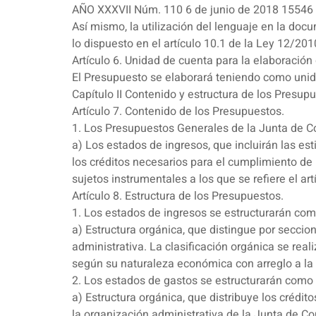
AÑO XXXVII Núm. 110 6 de junio de 2018 15546
Así mismo, la utilización del lenguaje en la do
lo dispuesto en el artículo 10.1 de la Ley 12/2
Artículo 6. Unidad de cuenta para la elaboración
El Presupuesto se elaborará teniendo como unid
Capítulo II Contenido y estructura de los Presup
Artículo 7. Contenido de los Presupuestos.
1. Los Presupuestos Generales de la Junta de 
a) Los estados de ingresos, que incluirán las es
los créditos necesarios para el cumplimiento de 
sujetos instrumentales a los que se refiere el ar
Artículo 8. Estructura de los Presupuestos.
1. Los estados de ingresos se estructurarán com
a) Estructura orgánica, que distingue por secci
administrativa. La clasificación orgánica se rea
según su naturaleza económica con arreglo a la cl
2. Los estados de gastos se estructurarán como 
a) Estructura orgánica, que distribuye los créd
la organización administrativa de la Junta de 