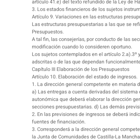
artículo 41.e) del texto refundido de la Ley de 
3. Los estados financieros de los sujetos instrum
Artículo 9. Variaciones en las estructuras presup
Las estructuras presupuestarias a las que se refi
Presupuestos.
A tal fin, las consejerías, por conducto de las 
modificación cuando lo consideren oportuno.
Los sujetos contemplados en el artículo 2.a).3º 
adscritas o de las que dependan funcionalmente,
Capítulo III Elaboración de los Presupuestos
Artículo 10. Elaboración del estado de ingresos.
1. La dirección general competente en materia 
a) Las entregas a cuenta derivadas del sistema d
autonómica que deberá elaborar la dirección gen
secciones presupuestarias. d) Las demás previs
2. En las previsiones de ingresos se deberá indi
fuentes de financiación.
3. Corresponderá a la dirección general competen
la Junta de Comunidades de Castilla-La Mancha