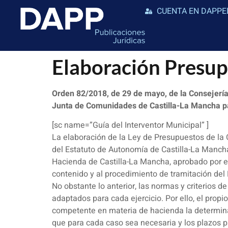
CUENTA EN DAPPE
Elaboración Pres
Orden 82/2018, de 29 de mayo, de la Consejería
Junta de Comunidades de Castilla-La Mancha p
[sc name=”Guía del Interventor Municipal” ]
La elaboración de la Ley de Presupuestos de l
del Estatuto de Autonomía de Castilla-La Mancha,
Hacienda de Castilla-La Mancha, aprobado por el D
contenido y al procedimiento de tramitación del
No obstante lo anterior, las normas y criterios
adaptados para cada ejercicio. Por ello, el prop
competente en materia de hacienda la determina
que para cada caso sea necesaria y los plazos p