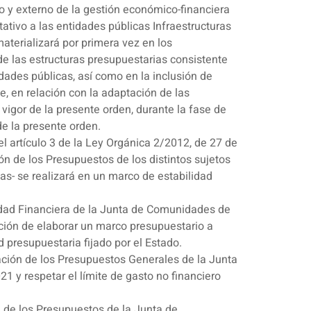
no y externo de la gestión económico-financiera
ativo a las entidades públicas Infraestructuras
aterializará por primera vez en los
e las estructuras presupuestarias consistente
idades públicas, así como en la inclusión de
e, en relación con la adaptación de las
 vigor de la presente orden, durante la fase de
de la presente orden.
l artículo 3 de la Ley Orgánica 2/2012, de 27 de
ión de los Presupuestos de los distintos sujetos
- se realizará en un marco de estabilidad
lidad Financiera de la Junta de Comunidades de
ación de elaborar un marco presupuestario a
d presupuestaria fijado por el Estado.
ación de los Presupuestos Generales de la Junta
 y respetar el límite de gasto no financiero
ón de los Presupuestos de la Junta de