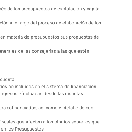
avés de los presupuestos de explotación y capital.
ación a lo largo del proceso de elaboración de los
nte en materia de presupuestos sus propuestas de
enerales de las consejerías a las que estén
 cuenta:
ios no incluidos en el sistema de financiación
ingresos efectuadas desde las distintas
tos cofinanciados, así como el detalle de sus
iscales que afecten a los tributos sobre los que
 en los Presupuestos.