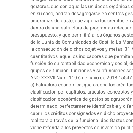
gestores, que son aquellas unidades orgánicas c
en su caso, podrán desagregarse en centros gestor
programas de gasto, que agrupa los créditos en 
dentro de una estructura de programas adecuada a
presupuesto, y que permitirá a los órganos gesto
de la Junta de Comunidades de Castilla-La Manch
la consecución de dichos objetivos y metas. 3º. 
cuantitativos, aquellos indicadores que permitan
función de su rentabilidad económica y social, 
grupos de función, funciones y subfunciones segú
AÑO XXXVII Núm. 110 6 de junio de 2018 15547
c) Estructura económica, que ordena los crédito
clasificación por capítulos, artículos, conceptos 
clasificación económica de gastos se agruparán 
determinado, perfectamente identificable y dife
cubrir los créditos consignados en dicho proyec
realizará a través de la funcionalidad Gastos co
viene referida a los proyectos de inversión públ