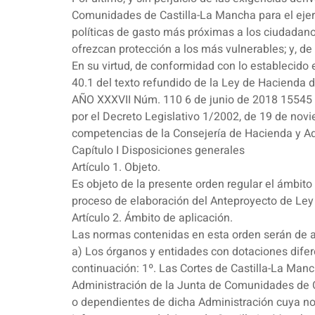
Comunidades de Castilla-La Mancha para el ejerc
políticas de gasto más próximas a los ciudadanos
ofrezcan protección a los más vulnerables; y, de 
En su virtud, de conformidad con lo establecido e
40.1 del texto refundido de la Ley de Hacienda 
AÑO XXXVII Núm. 110 6 de junio de 2018 15545
por el Decreto Legislativo 1/2002, de 19 de novie
competencias de la Consejería de Hacienda y Ad
Capítulo I Disposiciones generales
Artículo 1. Objeto.
Es objeto de la presente orden regular el ámbito 
proceso de elaboración del Anteproyecto de Le
Artículo 2. Ámbito de aplicación.
Las normas contenidas en esta orden serán de a
a) Los órganos y entidades con dotaciones dife
continuación: 1º. Las Cortes de Castilla-La Manc
Administración de la Junta de Comunidades de C
o dependientes de dicha Administración cuya norm