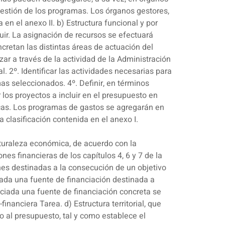
gestión de los programas. Los órganos gestores,
en el anexo II. b) Estructura funcional y por
uir. La asignación de recursos se efectuará
cretan las distintas áreas de actuación del
ar a través de la actividad de la Administración
2º. Identificar las actividades necesarias para
as seleccionados. 4º. Definir, en términos
 los proyectos a incluir en el presupuesto en
icas. Los programas de gastos se agregarán en
 clasificación contenida en el anexo I.
aturaleza económica, de acuerdo con la
ones financieras de los capítulos 4, 6 y 7 de la
nes destinadas a la consecución de un objetivo
iada una fuente de financiación destinada a
ciada una fuente de financiación concreta se
nanciera Tarea. d) Estructura territorial, que
o al presupuesto, tal y como establece el