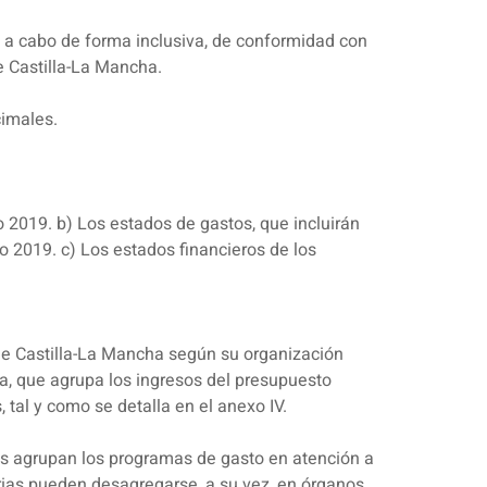
á a cabo de forma inclusiva, de conformidad con
e Castilla-La Mancha.
cimales.
o 2019. b) Los estados de gastos, que incluirán
o 2019. c) Los estados financieros de los
de Castilla-La Mancha según su organización
ica, que agrupa los ingresos del presupuesto
 tal y como se detalla en el anexo IV.
ias agrupan los programas de gasto en atención a
rias pueden desagregarse, a su vez, en órganos