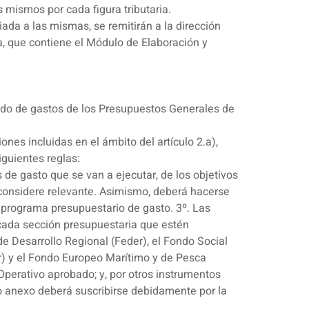
s mismos por cada figura tributaria.
ada a las mismas, se remitirán a la dirección
, que contiene el Módulo de Elaboración y
tado de gastos de los Presupuestos Generales de
nes incluidas en el ámbito del artículo 2.a),
iguientes reglas:
 de gasto que se van a ejecutar, de los objetivos
 considere relevante. Asimismo, deberá hacerse
 programa presupuestario de gasto. 3º. Las
 cada sección presupuestaria que estén
e Desarrollo Regional (Feder), el Fondo Social
er) y el Fondo Europeo Marítimo y de Pesca
perativo aprobado; y, por otros instrumentos
ho anexo deberá suscribirse debidamente por la