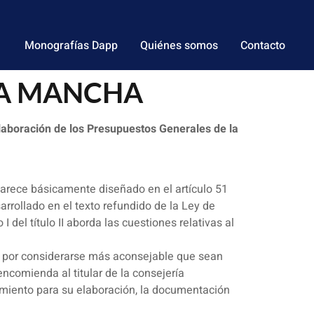
Monografías Dapp
Quiénes somos
Contacto
 LA MANCHA
laboración de los Presupuestos Generales de la
rece básicamente diseñado en el artículo 51
rrollado en el texto refundido de la Ley de
del título II aborda las cuestiones relativas al
os por considerarse más aconsejable que sean
encomienda al titular de la consejería
imiento para su elaboración, la documentación