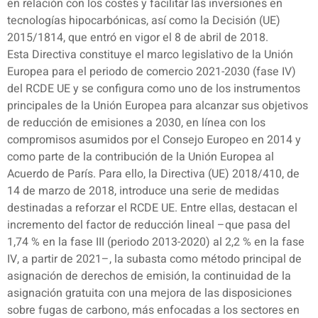
en relación con los costes y facilitar las inversiones en
tecnologías hipocarbónicas, así como la Decisión (UE)
2015/1814, que entró en vigor el 8 de abril de 2018.
Esta Directiva constituye el marco legislativo de la Unión
Europea para el periodo de comercio 2021-2030 (fase IV)
del RCDE UE y se configura como uno de los instrumentos
principales de la Unión Europea para alcanzar sus objetivos
de reducción de emisiones a 2030, en línea con los
compromisos asumidos por el Consejo Europeo en 2014 y
como parte de la contribución de la Unión Europea al
Acuerdo de París. Para ello, la Directiva (UE) 2018/410, de
14 de marzo de 2018, introduce una serie de medidas
destinadas a reforzar el RCDE UE. Entre ellas, destacan el
incremento del factor de reducción lineal –que pasa del
1,74 % en la fase III (periodo 2013-2020) al 2,2 % en la fase
IV, a partir de 2021–, la subasta como método principal de
asignación de derechos de emisión, la continuidad de la
asignación gratuita con una mejora de las disposiciones
sobre fugas de carbono, más enfocadas a los sectores en