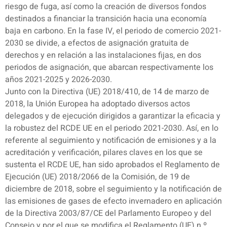
riesgo de fuga, así como la creación de diversos fondos
destinados a financiar la transición hacia una economía
baja en carbono. En la fase IV, el periodo de comercio 2021-
2030 se divide, a efectos de asignación gratuita de
derechos y en relación a las instalaciones fijas, en dos
periodos de asignación, que abarcan respectivamente los
años 2021-2025 y 2026-2030.
Junto con la Directiva (UE) 2018/410, de 14 de marzo de
2018, la Unión Europea ha adoptado diversos actos
delegados y de ejecución dirigidos a garantizar la eficacia y
la robustez del RCDE UE en el periodo 2021-2030. Así, en lo
referente al seguimiento y notificación de emisiones y a la
acreditación y verificación, pilares claves en los que se
sustenta el RCDE UE, han sido aprobados el Reglamento de
Ejecución (UE) 2018/2066 de la Comisión, de 19 de
diciembre de 2018, sobre el seguimiento y la notificación de
las emisiones de gases de efecto invernadero en aplicación
de la Directiva 2003/87/CE del Parlamento Europeo y del
Consejo y por el que se modifica el Reglamento (UE) n.º