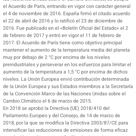
el Acuerdo de París, entrando en vigor con carácter general
el 4 de noviembre de 2016. España firmó el citado acuerdo
el 22 de abril de 2016 y lo ratificó el 23 de diciembre de
2016. Fue publicado en el «Boletín Oficial del Estado» el 2
de febrero de 2017 y entró en vigor el 11 de febrero de
2017. El Acuerdo de París tiene como objetivo principal
mantener el aumento de la temperatura media del planeta
muy por debajo de 2 °C por encima de los niveles
preindustriales y perseverar en los esfuerzos para limitar el
aumento de la temperatura a 1,5 °C por encima de dichos
niveles. La Unión Europea envió contribución determinada
de la Unión Europea y sus Estados miembros a la Secretaría
de la Convención Marco de las Naciones Unidas sobre el
Cambio Climático el 6 de marzo de 2015.
En 2018 se aprobó la Directiva (UE) 2018/410 del
Parlamento Europeo y del Consejo, de 14 de marzo de
2018, por la que se modifica la Directiva 2003/87/CE para
intensificar las reducciones de emisiones de forma eficaz