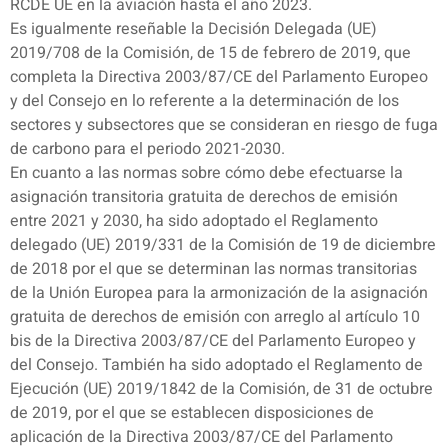
RCDE UE en la aviación hasta el año 2023.
Es igualmente reseñable la Decisión Delegada (UE)
2019/708 de la Comisión, de 15 de febrero de 2019, que
completa la Directiva 2003/87/CE del Parlamento Europeo
y del Consejo en lo referente a la determinación de los
sectores y subsectores que se consideran en riesgo de fuga
de carbono para el periodo 2021-2030.
En cuanto a las normas sobre cómo debe efectuarse la
asignación transitoria gratuita de derechos de emisión
entre 2021 y 2030, ha sido adoptado el Reglamento
delegado (UE) 2019/331 de la Comisión de 19 de diciembre
de 2018 por el que se determinan las normas transitorias
de la Unión Europea para la armonización de la asignación
gratuita de derechos de emisión con arreglo al artículo 10
bis de la Directiva 2003/87/CE del Parlamento Europeo y
del Consejo. También ha sido adoptado el Reglamento de
Ejecución (UE) 2019/1842 de la Comisión, de 31 de octubre
de 2019, por el que se establecen disposiciones de
aplicación de la Directiva 2003/87/CE del Parlamento