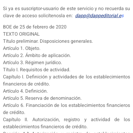
Si ya es suscriptor-usuario de este servicio y no recuerda su
clave de acceso solicítenosla en:
dapp@dappeditorial.e
s
BOE de 25 de febrero de 2020
TEXTO ORIGINAL
Título preliminar. Disposiciones generales.
Artículo 1. Objeto.
Artículo 2. Ámbito de aplicación.
Artículo 3. Régimen jurídico.
Título I. Requisitos de actividad.
Capítulo I. Definición y actividades de los establecimientos
financieros de crédito.
Artículo 4. Definición.
Artículo 5. Reserva de denominación.
Artículo 6. Financiación de los establecimientos financieros
de crédito.
Capítulo II. Autorización, registro y actividad de los
establecimientos financieros de crédito.