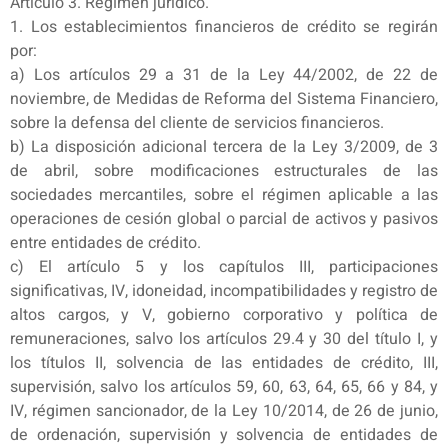
Artículo 3. Régimen jurídico.
1. Los establecimientos financieros de crédito se regirán
por:
a) Los artículos 29 a 31 de la Ley 44/2002, de 22 de
noviembre, de Medidas de Reforma del Sistema Financiero,
sobre la defensa del cliente de servicios financieros.
b) La disposición adicional tercera de la Ley 3/2009, de 3
de abril, sobre modificaciones estructurales de las
sociedades mercantiles, sobre el régimen aplicable a las
operaciones de cesión global o parcial de activos y pasivos
entre entidades de crédito.
c) El artículo 5 y los capítulos III, participaciones
significativas, IV, idoneidad, incompatibilidades y registro de
altos cargos, y V, gobierno corporativo y política de
remuneraciones, salvo los artículos 29.4 y 30 del título I, y
los títulos II, solvencia de las entidades de crédito, III,
supervisión, salvo los artículos 59, 60, 63, 64, 65, 66 y 84, y
IV, régimen sancionador, de la Ley 10/2014, de 26 de junio,
de ordenación, supervisión y solvencia de entidades de