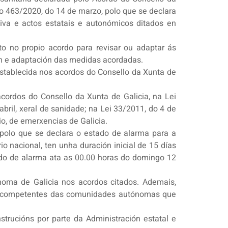
to 463/2020, do 14 de marzo, polo que se declara
iva e actos estatais e autonómicos ditados en
o no propio acordo para revisar ou adaptar ás
ión e adaptación das medidas acordadas.
establecida nos acordos do Consello da Xunta de
ordos do Consello da Xunta de Galicia, na Lei
bril, xeral de sanidade; na Lei 33/2011, do 4 de
io, de emerxencias de Galicia.
 polo que se declara o estado de alarma para a
io nacional, ten unha duración inicial de 15 días
ado de alarma ata as 00.00 horas do domingo 12
noma de Galicia nos acordos citados. Ademais,
des competentes das comunidades autónomas que
nstrucións por parte da Administración estatal e