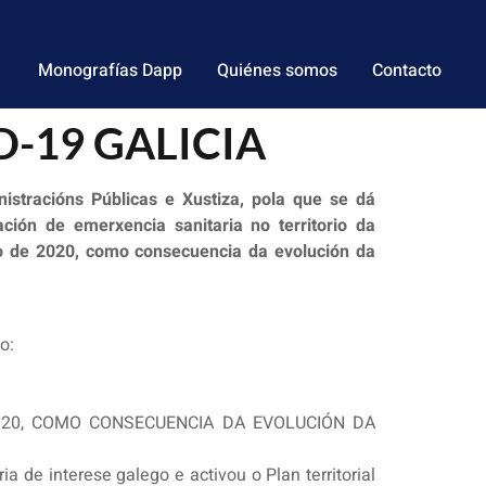
Monografías Dapp
Quiénes somos
Contacto
ID-19 GALICIA
stracións Públicas e Xustiza, pola que se dá
ión de emerxencia sanitaria no territorio da
o de 2020, como consecuencia da evolución da
o:
020, COMO CONSECUENCIA DA EVOLUCIÓN DA
 de interese galego e activou o Plan territorial