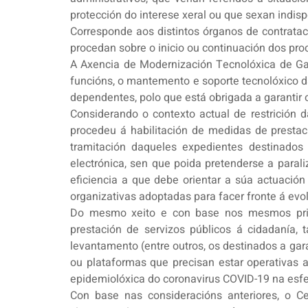
protección do interese xeral ou que sexan indis
Corresponde aos distintos órganos de contratac
procedan sobre o inicio ou continuación dos pr
A Axencia de Modernización Tecnolóxica de Ga
funcións, o mantemento e soporte tecnolóxico d
dependentes, polo que está obrigada a garanti
Considerando o contexto actual de restrición d
procedeu á habilitación de medidas de prestaci
tramitación daqueles expedientes destinados 
electrónica, sen que poida pretenderse a parali
eficiencia a que debe orientar a súa actuació
organizativas adoptadas para facer fronte á evo
Do mesmo xeito e con base nos mesmos princip
prestación de servizos públicos á cidadanía
levantamento (entre outros, os destinados a gar
ou plataformas que precisan estar operativas a
epidemiolóxica do coronavirus COVID-19 na esfer
Con base nas consideracións anteriores, o C