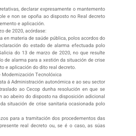
erpretativas, declarar expresamente o mantemento
le e non se opoña ao disposto no Real decreto
emento e aplicación.
zo de 2020, acórdase:
en materia de saúde pública, polos acordos do
eclaración do estado de alarma efectuada polo
alicia do 13 de marzo de 2020, no que resulte
o de alarma para a xestión da situación de crise
 e aplicación do dito real decreto.
e Modernización Tecnolóxica
esta á Administración autonómica e ao seu sector
 traslado ao Cecop dunha resolución en que se
ao abeiro do disposto na disposición adicional
da situación de crise sanitaria ocasionada polo
razos para a tramitación dos procedementos das
resente real decreto ou, se é o caso, as súas