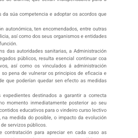
zos da súa competencia e adoptar os acordos que
ón autonómica, ten encomendados, entre outras
licia, así como dos seus organismos e entidades
función.
ns das autoridades sanitarias, a Administración
egados públicos, resulta esencial continuar coa
ivos, así como os vinculados á administración
 so pena de vulnerar os principios de eficacia e
s de que poderían quedar sen efecto as medidas
 expedientes destinados a garantir a correcta
o no momento inmediatamente posterior ao seu
ontidos educativos para o vindeiro curso lectivo
r, na medida do posible, o impacto da evolución
 de servizos públicos.
e contratación para apreciar en cada caso as