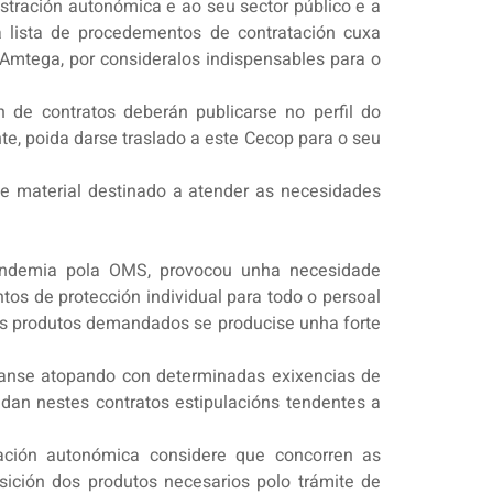
istración autonómica e ao seu sector público e a
a lista de procedementos de contratación cuxa
a Amtega, por consideralos indispensables para o
 de contratos deberán publicarse no perfil do
te, poida darse traslado a este Cecop para o seu
de material destinado a atender as necesidades
pandemia pola OMS, provocou unha necesidade
tos de protección individual para todo o persoal
dos produtos demandados se producise unha forte
stanse atopando con determinadas exixencias de
adan nestes contratos estipulacións tendentes a
ación autonómica considere que concorren as
sición dos produtos necesarios polo trámite de