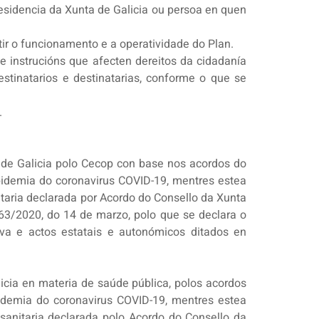
residencia da Xunta de Galicia ou persoa en quen
tir o funcionamento e a operatividade do Plan.
 instrucións que afecten dereitos da cidadanía
tinatarios e destinatarias, conforme o que se
.
de Galicia polo Cecop con base nos acordos do
pidemia do coronavirus COVID-19, mentres estea
taria declarada por Acordo do Consello da Xunta
63/2020, do 14 de marzo, polo que se declara o
iva e actos estatais e autonómicos ditados en
ia en materia de saúde pública, polos acordos
idemia do coronavirus COVID-19, mentres estea
sanitaria declarada polo Acordo do Consello da