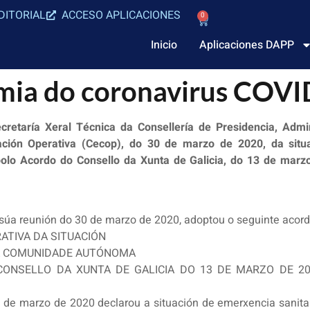
DITORIAL
ACCESO APLICACIONES
0
Inicio
Aplicaciones DAPP
emia do coronavirus COV
taría Xeral Técnica da Consellería de Presidencia, Admini
ción Operativa (Cecop), do 30 de marzo de 2020, da situac
olo Acordo do Consello da Xunta de Galicia, do 13 de marz
 súa reunión do 30 de marzo de 2020, adoptou o seguinte acord
ATIVA DA SITUACIÓN
DA COMUNIDADE AUTÓNOMA
CONSELLO DA XUNTA DE GALICIA DO 13 DE MARZO DE 2
de marzo de 2020 declarou a situación de emerxencia sanitaria