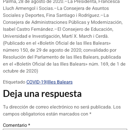
Palma, 28 de agosto de 2020.–La Presidenta, Francesca
Lluch Armengol i Socias.–La Consejera de Asuntos
Sociales y Deportes, Fina Santiago i Rodríguez.–La
Consejera de Administraciones Públicas y Modernización,
Isabel Castro Fernández.–El Consejero de Educación,
Universidad e Investigación, Martí X. March i Cerdà.
(Publicado en el «Boletín Oficial de las Illes Balears»
número 150, de 29 de agosto de 2020; convalidado por
Resolución del Parlamento de las Illes Balears, publicada
en el «Boletín Oficial de las Illes Balears» núm. 169, de 1 de
octubre de 2020)
Etiquetado
COVID-19|Illes Balears
Deja una respuesta
Tu dirección de correo electrónico no será publicada.
Los
campos obligatorios están marcados con
*
Comentario
*