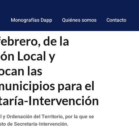
Monografías Dapp
Quiénes somos
Contacto
brero, de la
ón Local y
ocan las
unicipios para el
taría-Intervención
 Ordenación del Territorio, por la que se
to de Secretaría-Intervención.