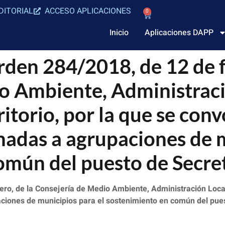
DITORIAL
ACCESO APLICACIONES
0
Inicio
Aplicaciones DAPP
en 284/2018, de 12 de fe
o Ambiente, Administraci
itorio, por la que se conv
nadas a agrupaciones de m
omún del puesto de Secre
o, de la Consejería de Medio Ambiente, Administración Local y
iones de municipios para el sostenimiento en común del pues