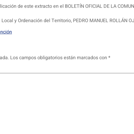
 publicación de este extracto en el BOLETÍN OFICIAL DE LA CO
ón Local y Ordenación del Territorio, PEDRO MANUEL ROLLÁN 
ención
cada.
Los campos obligatorios están marcados con
*