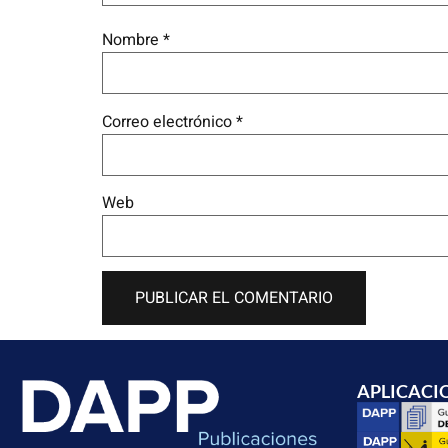
Nombre
*
Correo electrónico
*
Web
APLICACI