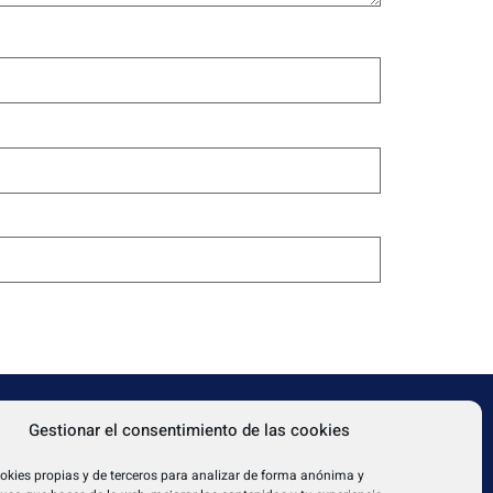
TEXTOS LEGALES
Gestionar el consentimiento de las cookies
31080
Aviso legal
okies propias y de terceros para analizar de forma anónima y