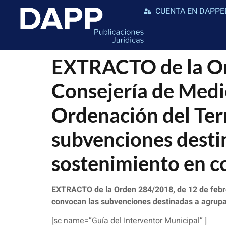
CUENTA EN DAPPE
EXTRACTO de la Ord
Consejería de Medi
Ordenación del Terr
subvenciones desti
sostenimiento en c
EXTRACTO de la Orden 284/2018, de 12 de febrer
convocan las subvenciones destinadas a agrupac
[sc name=”Guía del Interventor Municipal” ]