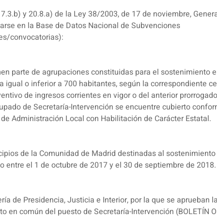
17.3.b) y 20.8.a) de la Ley 38/2003, de 17 de noviembre, Genera
tarse en la Base de Datos Nacional de Subvenciones
es/convocatorias):
n parte de agrupaciones constituidas para el sostenimiento en
 igual o inferior a 700 habitantes, según la correspondiente cer
entivo de ingresos corrientes en vigor o del anterior prorrogado
upado de Secretaría-Intervención se encuentre cubierto confor
de Administración Local con Habilitación de Carácter Estatal.
ipios de la Comunidad de Madrid destinadas al sostenimiento 
 entre el 1 de octubre de 2017 y el 30 de septiembre de 2018.
ía de Presidencia, Justicia e Interior, por la que se aprueban
ento en común del puesto de Secretaría-Intervención (BOLE