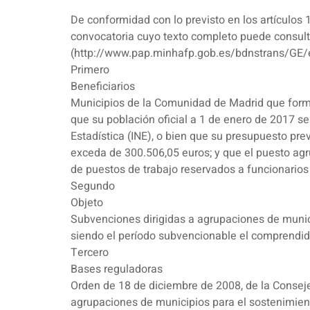
De conformidad con lo previsto en los artículos 
convocatoria cuyo texto completo puede consul
(http://www.pap.minhafp.gob.es/bdnstrans/GE/
Primero
Beneficiarios
Municipios de la Comunidad de Madrid que forme
que su población oficial a 1 de enero de 2017 sea
Estadística (INE), o bien que su presupuesto prev
exceda de 300.506,05 euros; y que el puesto agr
de puestos de trabajo reservados a funcionarios 
Segundo
Objeto
Subvenciones dirigidas a agrupaciones de munic
siendo el período subvencionable el comprendido
Tercero
Bases reguladoras
Orden de 18 de diciembre de 2008, de la Consejer
agrupaciones de municipios para el sostenimi