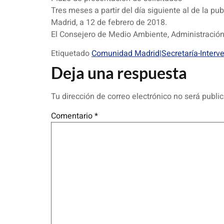
Tres meses a partir del día siguiente al de la
Madrid, a 12 de febrero de 2018.
El Consejero de Medio Ambiente, Administraci
Etiquetado
Comunidad Madrid|Secretaría-Interv
Deja una respuesta
Tu dirección de correo electrónico no será publi
Comentario
*