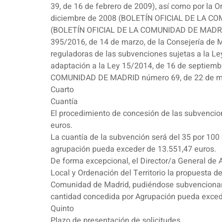
39, de 16 de febrero de 2009), así como por la O
diciembre de 2008 (BOLETÍN OFICIAL DE LA COM
(BOLETÍN OFICIAL DE LA COMUNIDAD DE MADRID n
395/2016, de 14 de marzo, de la Consejería de M
reguladoras de las subvenciones sujetas a la Le
adaptación a la Ley 15/2014, de 16 de septiembr
COMUNIDAD DE MADRID número 69, de 22 de ma
Cuarto
Cuantía
El procedimiento de concesión de las subvencion
euros.
La cuantía de la subvención será del 35 por 100
agrupación pueda exceder de 13.551,47 euros.
De forma excepcional, el Director/a General de A
Local y Ordenación del Territorio la propuesta d
Comunidad de Madrid, pudiéndose subvencionar h
cantidad concedida por Agrupación pueda exced
Quinto
Plazo de presentación de solicitudes