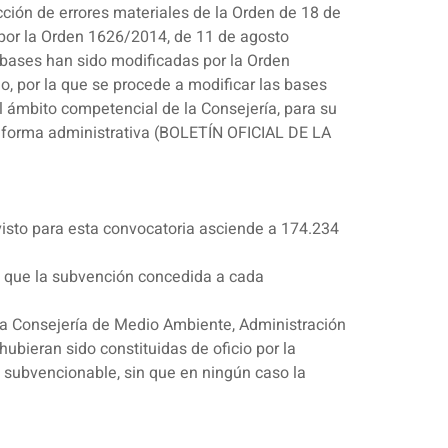
cción de errores materiales de la Orden de 18 de
or la Orden 1626/2014, de 11 de agosto
ases han sido modificadas por la Orden
o, por la que se procede a modificar las bases
 ámbito competencial de la Consejería, para su
 reforma administrativa (BOLETÍN OFICIAL DE LA
visto para esta convocatoria asciende a 174.234
in que la subvención concedida a cada
e la Consejería de Medio Ambiente, Administración
ubieran sido constituidas de oficio por la
 subvencionable, sin que en ningún caso la