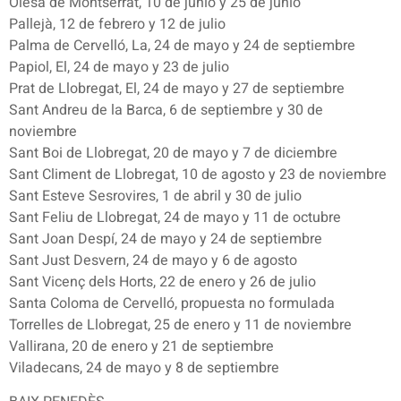
Olesa de Montserrat, 10 de junio y 25 de junio
Pallejà, 12 de febrero y 12 de julio
Palma de Cervelló, La, 24 de mayo y 24 de septiembre
Papiol, El, 24 de mayo y 23 de julio
Prat de Llobregat, El, 24 de mayo y 27 de septiembre
Sant Andreu de la Barca, 6 de septiembre y 30 de
noviembre
Sant Boi de Llobregat, 20 de mayo y 7 de diciembre
Sant Climent de Llobregat, 10 de agosto y 23 de noviembre
Sant Esteve Sesrovires, 1 de abril y 30 de julio
Sant Feliu de Llobregat, 24 de mayo y 11 de octubre
Sant Joan Despí, 24 de mayo y 24 de septiembre
Sant Just Desvern, 24 de mayo y 6 de agosto
Sant Vicenç dels Horts, 22 de enero y 26 de julio
Santa Coloma de Cervelló, propuesta no formulada
Torrelles de Llobregat, 25 de enero y 11 de noviembre
Vallirana, 20 de enero y 21 de septiembre
Viladecans, 24 de mayo y 8 de septiembre