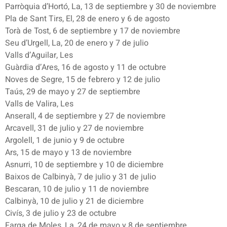
Parròquia d’Hortó, La, 13 de septiembre y 30 de noviembre
Pla de Sant Tirs, El, 28 de enero y 6 de agosto
Torà de Tost, 6 de septiembre y 17 de noviembre
Seu d’Urgell, La, 20 de enero y 7 de julio
Valls d’Aguilar, Les
Guàrdia d’Ares, 16 de agosto y 11 de octubre
Noves de Segre, 15 de febrero y 12 de julio
Taús, 29 de mayo y 27 de septiembre
Valls de Valira, Les
Anserall, 4 de septiembre y 27 de noviembre
Arcavell, 31 de julio y 27 de noviembre
Argolell, 1 de junio y 9 de octubre
Ars, 15 de mayo y 13 de noviembre
Asnurri, 10 de septiembre y 10 de diciembre
Baixos de Calbinyà, 7 de julio y 31 de julio
Bescaran, 10 de julio y 11 de noviembre
Calbinyà, 10 de julio y 21 de diciembre
Civís, 3 de julio y 23 de octubre
Farga de Moles, La, 24 de mayo y 8 de septiembre