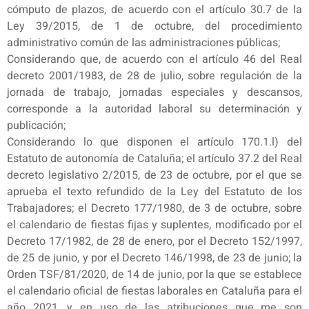
cómputo de plazos, de acuerdo con el artículo 30.7 de la
Ley 39/2015, de 1 de octubre, del procedimiento
administrativo común de las administraciones públicas;
Considerando que, de acuerdo con el artículo 46 del Real
decreto 2001/1983, de 28 de julio, sobre regulación de la
jornada de trabajo, jornadas especiales y descansos,
corresponde a la autoridad laboral su determinación y
publicación;
Considerando lo que disponen el artículo 170.1.l) del
Estatuto de autonomía de Cataluña; el artículo 37.2 del Real
decreto legislativo 2/2015, de 23 de octubre, por el que se
aprueba el texto refundido de la Ley del Estatuto de los
Trabajadores; el Decreto 177/1980, de 3 de octubre, sobre
el calendario de fiestas fijas y suplentes, modificado por el
Decreto 17/1982, de 28 de enero, por el Decreto 152/1997,
de 25 de junio, y por el Decreto 146/1998, de 23 de junio; la
Orden TSF/81/2020, de 14 de junio, por la que se establece
el calendario oficial de fiestas laborales en Cataluña para el
año 2021, y en uso de las atribuciones que me son