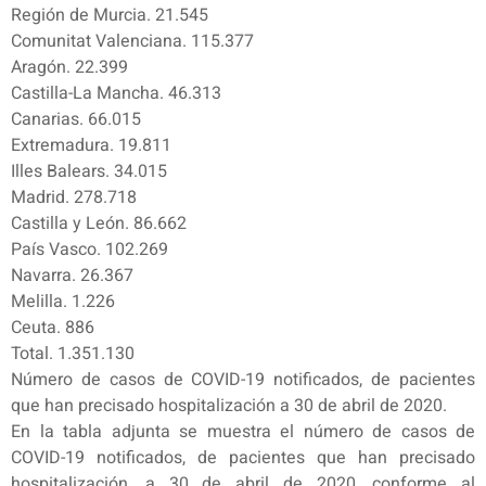
Región de Murcia. 21.545
Comunitat Valenciana. 115.377
Aragón. 22.399
Castilla-La Mancha. 46.313
Canarias. 66.015
Extremadura. 19.811
Illes Balears. 34.015
Madrid. 278.718
Castilla y León. 86.662
País Vasco. 102.269
Navarra. 26.367
Melilla. 1.226
Ceuta. 886
Total. 1.351.130
Número de casos de COVID-19 notificados, de pacientes
que han precisado hospitalización a 30 de abril de 2020.
En la tabla adjunta se muestra el número de casos de
COVID-19 notificados, de pacientes que han precisado
hospitalización, a 30 de abril de 2020, conforme al