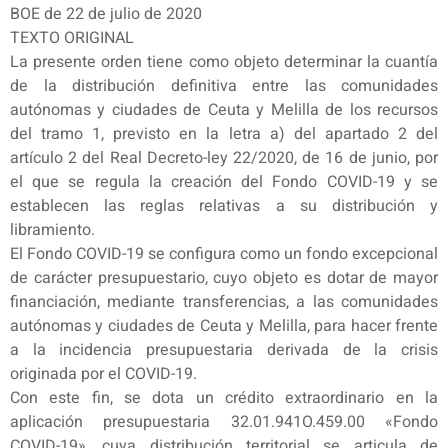
BOE de 22 de julio de 2020
TEXTO ORIGINAL
La presente orden tiene como objeto determinar la cuantía
de la distribución definitiva entre las comunidades
autónomas y ciudades de Ceuta y Melilla de los recursos
del tramo 1, previsto en la letra a) del apartado 2 del
artículo 2 del Real Decreto-ley 22/2020, de 16 de junio, por
el que se regula la creación del Fondo COVID-19 y se
establecen las reglas relativas a su distribución y
libramiento.
El Fondo COVID-19 se configura como un fondo excepcional
de carácter presupuestario, cuyo objeto es dotar de mayor
financiación, mediante transferencias, a las comunidades
autónomas y ciudades de Ceuta y Melilla, para hacer frente
a la incidencia presupuestaria derivada de la crisis
originada por el COVID-19.
Con este fin, se dota un crédito extraordinario en la
aplicación presupuestaria 32.01.941O.459.00 «Fondo
COVID-19», cuya distribución territorial se articula de