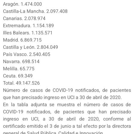
Aragón. 1.474.000
Castilla-La Mancha. 2.097.408
Canarias. 2.078.974
Extremadura. 1.154.189
Illes Balears. 1.135.571
Madrid. 6.869.715
Castilla y León. 2.804.049
País Vasco. 2.540.405
Navarra. 698.514
Melilla. 65.775
Ceuta. 69.349
Total. 49.147.526
Número de casos de COVID-19 notificados, de pacientes
que han precisado ingreso en UCI a 30 de abril de 2020.
En la tabla adjunta se muestra el número de casos de
COVID-19 notificados, de pacientes que han precisado
ingreso en UCI, a 30 de abril de 2020, conforme al
certificado emitido el 3 de junio a tal efecto por la directora
general de Salud Pública, Calidad e Innovación.