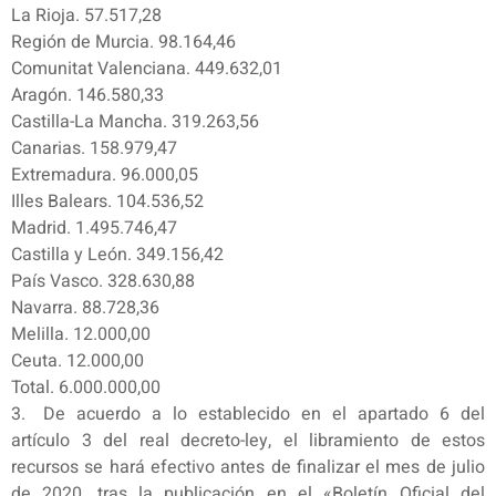
La Rioja. 57.517,28
Región de Murcia. 98.164,46
Comunitat Valenciana. 449.632,01
Aragón. 146.580,33
Castilla-La Mancha. 319.263,56
Canarias. 158.979,47
Extremadura. 96.000,05
Illes Balears. 104.536,52
Madrid. 1.495.746,47
Castilla y León. 349.156,42
País Vasco. 328.630,88
Navarra. 88.728,36
Melilla. 12.000,00
Ceuta. 12.000,00
Total. 6.000.000,00
3. De acuerdo a lo establecido en el apartado 6 del
artículo 3 del real decreto-ley, el libramiento de estos
recursos se hará efectivo antes de finalizar el mes de julio
de 2020, tras la publicación en el «Boletín Oficial del