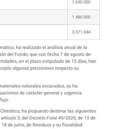
1.630.000
1.480.000
3.571.044
ático, ha realizado el análisis anual de la
ción del Fondo, que con fecha 7 de agosto de
dades, en el plazo estipulado de 15 días, han
xcepto algunas precisiones respecto su
y materiales naturales excavados, se ha
uaciones de carácter general y urgencia
lujo.
 Climático, ha propuesto destinar las siguientes
artículo 3, del Decreto Foral 49/2020, de 15 de
 18 de junio, de Residuos y su fiscalidad: