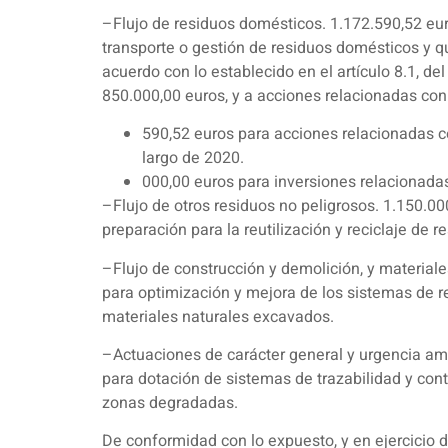
–Flujo de residuos domésticos. 1.172.590,52 eur
transporte o gestión de residuos domésticos y qu
acuerdo con lo establecido en el artículo 8.1, de
850.000,00 euros, y a acciones relacionadas con
590,52 euros para acciones relacionadas co
largo de 2020.
000,00 euros para inversiones relacionadas
–Flujo de otros residuos no peligrosos. 1.150.0
preparación para la reutilización y reciclaje de r
–Flujo de construcción y demolición, y materia
para optimización y mejora de los sistemas de re
materiales naturales excavados.
–Actuaciones de carácter general y urgencia amb
para dotación de sistemas de trazabilidad y cont
zonas degradadas.
De conformidad con lo expuesto, y en ejercicio d