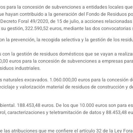
os para la concesión de subvenciones a entidades locales que 
e hayan contribuido a la generación del Fondo de Residuos por 
l Decreto Foral 49/2020, de 15 de julio, a acciones relacionadas
 su gestión, 322.590,52 euros, mediante las dos convocatorias 
n la prevención, la recogida selectiva y la gestión de los resi
 con la gestión de residuos domésticos que se vayan a realizar 
00,00 euros para la concesión de subvenciones a empresas para
esiduos industriales.
les naturales excavados. 1.060.000,00 euros para la concesión
ciclaje y valorización material de residuos de construcción y de
iental. 188.453,48 euros. De los que 10.000 euros son para est
rol, caracterizaciones y teletramitación de datos y 88.453,48 
e las atribuciones que me confiere el artículo 32 de la Ley For