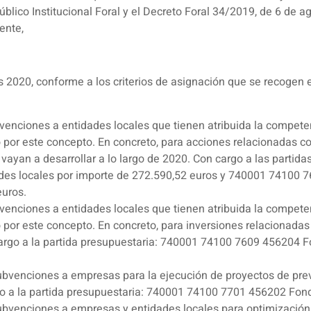
blico Institucional Foral y el Decreto Foral 34/2019, de 6 de a
ente,
s 2020, conforme a los criterios de asignación que se recogen e
enciones a entidades locales que tienen atribuida la competenc
por este concepto. En concreto, para acciones relacionadas con 
 vayan a desarrollar a lo largo de 2020. Con cargo a las part
des locales por importe de 272.590,52 euros y 740001 74100 
euros.
enciones a entidades locales que tienen atribuida la competenc
 por este concepto. En concreto, para inversiones relacionadas
n cargo a la partida presupuestaria: 740001 74100 7609 456204
bvenciones a empresas para la ejecución de proyectos de preve
argo a la partida presupuestaria: 740001 74100 7701 456202 Fon
ubvenciones a empresas y entidades locales para optimización 