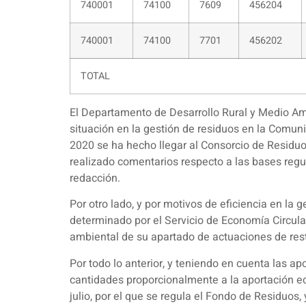
740001
74100
7609
456204
740001
74100
7701
456202
TOTAL
El Departamento de Desarrollo Rural y Medio Ambi
situación en la gestión de residuos en la Comun
2020 se ha hecho llegar al Consorcio de Residu
realizado comentarios respecto a las bases regu
redacción.
Por otro lado, y por motivos de eficiencia en la 
determinado por el Servicio de Economía Circula
ambiental de su apartado de actuaciones de rest
Por todo lo anterior, y teniendo en cuenta las ap
cantidades proporcionalmente a la aportación eco
julio, por el que se regula el Fondo de Residuos,