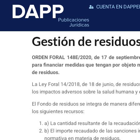
CUENTA EN DAPPE
Gestión de residu
ORDEN FORAL 148E/2020, de 17 de septiembre, 
para financiar medidas que tengan por objeto m
de residuos.
La Ley Foral 14/2018, de 18 de junio, de residu
los impactos adversos sobre la salud humana y 
El Fondo de residuos se integra de manera dif
los siguientes recursos:
a) La cantidad resultante de la recaudación
b) El importe recaudado de las sanciones i
normativa en materia de residuos.