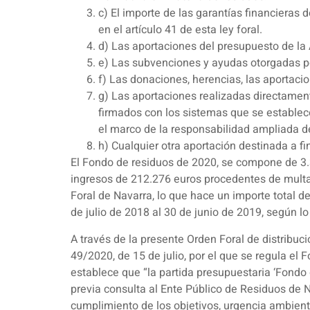
c) El importe de las garantías financieras
en el artículo 41 de esta ley foral.
d) Las aportaciones del presupuesto de la
e) Las subvenciones y ayudas otorgadas po
f) Las donaciones, herencias, las aportaci
g) Las aportaciones realizadas directamen
firmados con los sistemas que se establece
el marco de la responsabilidad ampliada del
h) Cualquier otra aportación destinada a f
El Fondo de residuos de 2020, se compone de 3.3
ingresos de 212.276 euros procedentes de multa
Foral de Navarra, lo que hace un importe total 
de julio de 2018 al 30 de junio de 2019, según lo
A través de la presente Orden Foral de distribu
49/2020, de 15 de julio, por el que se regula el 
establece que “la partida presupuestaria ‘Fond
previa consulta al Ente Público de Residuos de Na
cumplimiento de los objetivos, urgencia ambient