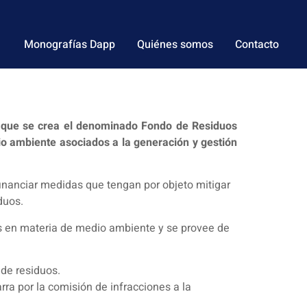
Monografías Dapp
Quiénes somos
Contacto
a que se crea el denominado Fondo de Residuos
io ambiente asociados a la generación y gestión
financiar medidas que tengan por objeto mitigar
duos.
s en materia de medio ambiente y se provee de
 de residuos.
ra por la comisión de infracciones a la