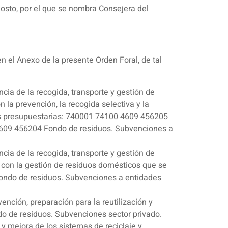
gosto, por el que se nombra Consejera del
n el Anexo de la presente Orden Foral, de tal
ia de la recogida, transporte y gestión de
la prevención, la recogida selectiva y la
idas presupuestarias: 740001 74100 4609 456205
7609 456204 Fondo de residuos. Subvenciones a
ia de la recogida, transporte y gestión de
 con la gestión de residuos domésticos que se
 Fondo de residuos. Subvenciones a entidades
nción, preparación para la reutilización y
do de residuos. Subvenciones sector privado.
y mejora de los sistemas de reciclaje y