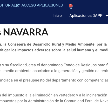
DITORIAL
ACCESO APLICACIONES
0
Inicio
Aplicaciones DAPP
os NAVARRA
la Consejera de Desarrollo Rural y Medio Ambiente, por l
itigar los impactos adversos sobre la salud humana y el med
os y su fiscalidad, crea el denominado Fondo de Residuos para 
el medio ambiente asociados a la generación y gestión de resi
erenciada en el presupuesto del departamento con competencia
 del impuesto a la eliminación en vertedero y a la incineración
mpuestas por la Administración de la Comunidad Foral de Navar