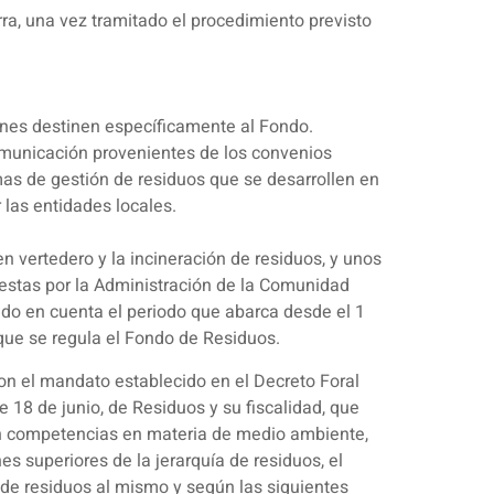
ra, una vez tramitado el procedimiento previsto
iones destinen específicamente al Fondo.
omunicación provenientes de los convenios
mas de gestión de residuos que se desarrollen en
 las entidades locales.
 vertedero y la incineración de residuos, y unos
estas por la Administración de la Comunidad
ido en cuenta el periodo que abarca desde el 1
l que se regula el Fondo de Residuos.
on el mandato establecido en el Decreto Foral
e 18 de junio, de Residuos y su fiscalidad, que
con competencias en materia de medio ambiente,
es superiores de la jerarquía de residuos, el
 de residuos al mismo y según las siguientes