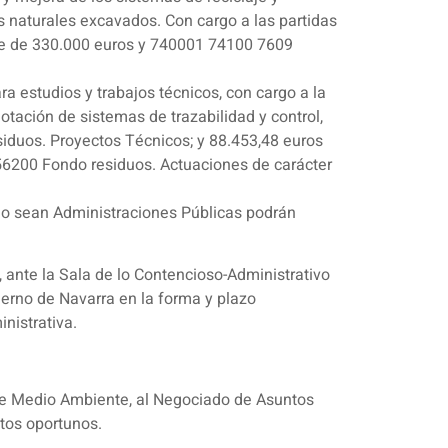
es naturales excavados. Con cargo a las partidas
te de 330.000 euros y 740001 74100 7609
a estudios y trabajos técnicos, con cargo a la
tación de sistemas de trazabilidad y control,
siduos. Proyectos Técnicos; y 88.453,48 euros
56200 Fondo residuos. Actuaciones de carácter
e no sean Administraciones Públicas podrán
 ante la Sala de lo Contencioso-Administrativo
bierno de Navarra en la forma y plazo
nistrativa.
o de Medio Ambiente, al Negociado de Asuntos
tos oportunos.