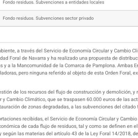
Fondo residuos. Subvenciones a entidades locales
Fondo residuos. Subvenciones sector privado
ente, a través del Servicio de Economía Circular y Cambio Clim
idad Foral de Navarra y ha realizado una propuesta de distribu
os y a la Mancomunidad de la Comarca de Pamplona. Ambas Enti
ladoras, pero ninguna referido al objeto de esta Orden Foral, e
gestión de los recursos del flujo de construcción y demolición, 
r y Cambio Climático, que se traspasen 60.000 euros de las act
auración de zonas degradadas, a las subvenciones del citado f
ortaciones recibidas, el Servicio de Economía Circular y Cambio
nómica de cada flujo de residuos, tal y como se definen en el 
 y según las materias del artículo 43 de la Ley Foral 14/2018, de