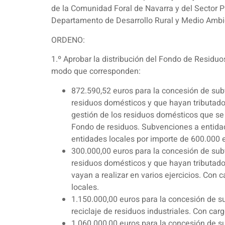
de la Comunidad Foral de Navarra y del Sector Pú
Departamento de Desarrollo Rural y Medio Ambi
ORDENO:
1.º Aprobar la distribución del Fondo de Residuo
modo que corresponden:
872.590,52 euros para la concesión de subv
residuos domésticos y que hayan tributado 
gestión de los residuos domésticos que se
Fondo de residuos. Subvenciones a entida
entidades locales por importe de 600.000 
300.000,00 euros para la concesión de subv
residuos domésticos y que hayan tributado
vayan a realizar en varios ejercicios. Co
locales.
1.150.000,00 euros para la concesión de su
reciclaje de residuos industriales. Con c
1.060.000,00 euros para la concesión de s