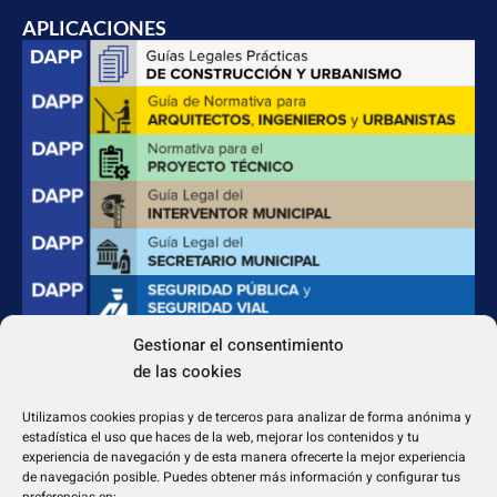
APLICACIONES
Gestionar el consentimiento
de las cookies
CONTACTO
Apdo. Correos 4004 del CP 31080
Utilizamos cookies propias y de terceros para analizar de forma anónima y
dapp@dappeditorial.es
estadística el uso que haces de la web, mejorar los contenidos y tu
experiencia de navegación y de esta manera ofrecerte la mejor experiencia
de navegación posible. Puedes obtener más información y configurar tus