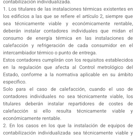
contabilización individualizada.
1. Los titulares de las instalaciones térmicas existentes en
los edificios a las que se refiere el artículo 2, siempre que
sea técnicamente viable y económicamente rentable,
deberán instalar contadores individuales que midan el
consumo de energía térmica en las instalaciones de
calefacción y refrigeración de cada consumidor en el
intercambiador térmico o punto de entrega.
Estos contadores cumplirán con los requisitos establecidos
en la regulación que afecta al Control metrológico del
Estado, conforme a la normativa aplicable en su ámbito
específico.
Solo para el caso de calefacción, cuando el uso de
contadores individuales no sea técnicamente viable, los
titulares deberán instalar repartidores de costes de
calefacción si ello resulta técnicamente viable y
económicamente rentable.
2. En los casos en los que la instalación de equipos de
contabilización individualizada sea técnicamente viable y