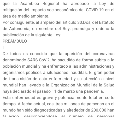
que la Asamblea Regional ha aprobado la Ley de
mitigación del impacto socioeconómico del COVID-19 en el
área de medio ambiente.
Por consiguiente, al amparo del artículo 30.Dos, del Estatuto
de Autonomía, en nombre del Rey, promulgo y ordeno la
publicación de la siguiente Ley:
PREÁMBULO
I
De todos es conocido que la aparición del coronavirus
denominado SARS-CoV-2, ha sacudido de forma súbita a la
población mundial y ha enfrentado a las administraciones y
organismos públicos a situaciones inauditas. El gran poder
de transmisión de esta enfermedad y su afección a nivel
mundial han llevado a la Organización Mundial de la Salud
haya declarado el pasado 11 de marzo una pandemia.
Esta enfermedad es grave y potencialmente letal en corto
tiempo. A fecha actual, casi tres millones de personas en el
mundo han sido diagnosticadas y alrededor de 200.000 han
fallecido, desconociéndose el número de personas