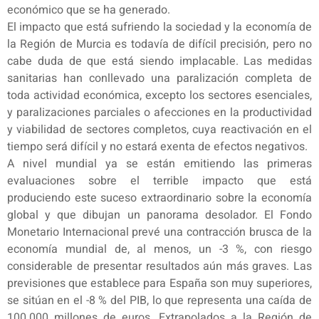
económico que se ha generado.
El impacto que está sufriendo la sociedad y la economía de
la Región de Murcia es todavía de difícil precisión, pero no
cabe duda de que está siendo implacable. Las medidas
sanitarias han conllevado una paralización completa de
toda actividad económica, excepto los sectores esenciales,
y paralizaciones parciales o afecciones en la productividad
y viabilidad de sectores completos, cuya reactivación en el
tiempo será difícil y no estará exenta de efectos negativos.
A nivel mundial ya se están emitiendo las primeras
evaluaciones sobre el terrible impacto que está
produciendo este suceso extraordinario sobre la economía
global y que dibujan un panorama desolador. El Fondo
Monetario Internacional prevé una contracción brusca de la
economía mundial de, al menos, un -3 %, con riesgo
considerable de presentar resultados aún más graves. Las
previsiones que establece para España son muy superiores,
se sitúan en el -8 % del PIB, lo que representa una caída de
100.000 millones de euros. Extrapolados a la Región de