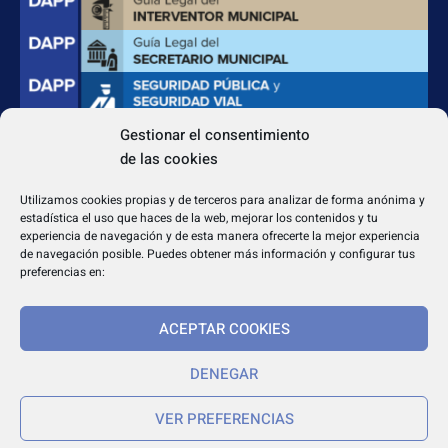
Gestionar el consentimiento
de las cookies
CONTACTO
Apdo. Correos 4004 del CP 31080
Utilizamos cookies propias y de terceros para analizar de forma anónima y
dapp@dappeditorial.es
estadística el uso que haces de la web, mejorar los contenidos y tu
experiencia de navegación y de esta manera ofrecerte la mejor experiencia
de navegación posible. Puedes obtener más información y configurar tus
preferencias en:
ACEPTAR COOKIES
TEXTOS LEGALES
Aviso legal
DENEGAR
Política de cookies
VER PREFERENCIAS
Política de privacidad