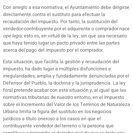
Con arreglo a esa normativa, el Ayuntamiento debe dirigirse
directamente contra el sustituto para efectuar la
recaudación del impuesto. Por tanto, la sustitución del
vendedor-contribuyente por el adquirente o comprador nace
ope legis;
esto es, en virtud de la ley, sin que sea necesario
que haya tenido lugar un pacto privado entre las partes
acerca del pago del impuesto por el comprador.
Esta situación, que facilita la gestión y recaudación del
impuesto, ha dado lugar a múltiples disfunciones e
irregularidades, amplia y fundadamente denunciadas por el
Defensor del Pueblo, la doctrina y la jurisprudencia. La ley
foral pretende acabar con esta situación y, al igual que las
normativas tributarias de nuestro entorno, en el Impuesto
sobre el Incremento del Valor de los Terrenos de Naturaleza
Urbana limita la figura del sustituto en los negocios
jurídicos a título oneroso a los casos en que el
contribuyente vendedor del terreno o la persona que
constituya o transmita el derecho real de que se trate sea