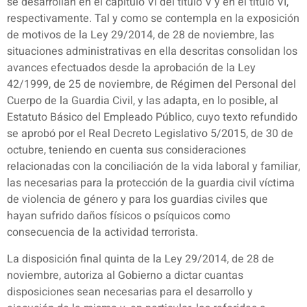
se desarrollan en el capítulo VI del título V y en el título VI,
respectivamente. Tal y como se contempla en la exposición
de motivos de la Ley 29/2014, de 28 de noviembre, las
situaciones administrativas en ella descritas consolidan los
avances efectuados desde la aprobación de la Ley
42/1999, de 25 de noviembre, de Régimen del Personal del
Cuerpo de la Guardia Civil, y las adapta, en lo posible, al
Estatuto Básico del Empleado Público, cuyo texto refundido
se aprobó por el Real Decreto Legislativo 5/2015, de 30 de
octubre, teniendo en cuenta sus consideraciones
relacionadas con la conciliación de la vida laboral y familiar,
las necesarias para la protección de la guardia civil víctima
de violencia de género y para los guardias civiles que
hayan sufrido daños físicos o psíquicos como
consecuencia de la actividad terrorista.
La disposición final quinta de la Ley 29/2014, de 28 de
noviembre, autoriza al Gobierno a dictar cuantas
disposiciones sean necesarias para el desarrollo y