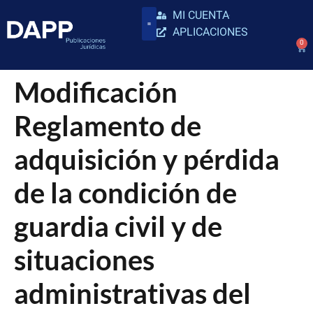
MI CUENTA
APLICACIONES
0
Modificación
Reglamento de
adquisición y pérdida
de la condición de
guardia civil y de
situaciones
administrativas del