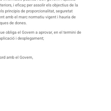
ors, i eficaç per assolir els objectius de la
ls principis de proporcionalitat, seguretat
erent amb el marc normatiu vigent i hauria de
tiques de dones.
que obliga el Govern a aprovar, en el termini de
aplicació i desplegament;
cord amb el Govern,