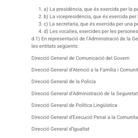
a) La presidència, que és exercida per la p
b) La vicepresidència, que és exercida per 
c) La secretaria, que és exercida per una p
d) Les vocalies, exercides per les persone
d.1) En representació de l’Administració de la Gen
les entitats següents:
Direcció General de Comunicació del Govern
Direcció General d’Atenció a la Família i Comuni
Direcció General de la Policia
Direcció General d’Administració de la Seguretat
Direcció General de Política Lingüística
Direcció General d’Execució Penal a la Comunitat
Direcció General d’Igualtat