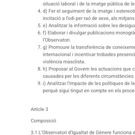
situació laboral i de la imatge pública de l
d) Fer el seguiment de la imatge i estereot
incitació a l’odi per raó de sexe, als mitj
e) Analitzar la informació sobre les desigu
f) Elaborar i divulgar publicacions monogr
l’Observatori.
g) Promoure la transferència de coneixement
internacional i incentivar trobades presenc
violència masclista.
h) Proposar al Govern les actuacions que c
causades per les diferents circumstàncies p
i) Analitzar l’impacte de les polítiques de
perquè sigui tingut en compte en els proce
Article 3
Composició
3.1 L’Observatori d’Igualtat de Gènere funciona 