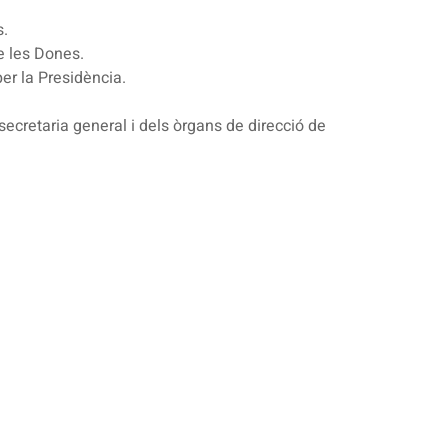
s.
de les Dones.
er la Presidència.
 secretaria general i dels òrgans de direcció de