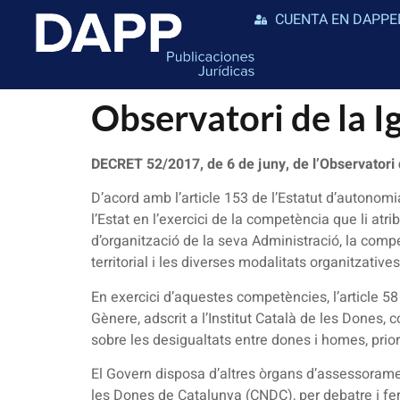
CUENTA EN DAPPE
Observatori de la I
DECRET 52/2017, de 6 de juny, de l’Observatori 
D’acord amb l’article 153 de l’Estatut d’autonomi
l’Estat en l’exercici de la competència que li atri
d’organització de la seva Administració, la compet
territorial i les diverses modalitats organitzative
En exercici d’aquestes competències, l’article 58 
Gènere, adscrit a l’Institut Català de les Dones,
sobre les desigualtats entre dones i homes, priori
El Govern disposa d’altres òrgans d’assessoramen
les Dones de Catalunya (CNDC), per debatre i fer