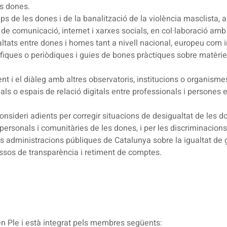
es dones.
ips de les dones i de la banalització de la violència masclista, 
ans de comunicació, internet i xarxes socials, en col·laboració 
altats entre dones i homes tant a nivell nacional, europeu com i
àfiques o periòdiques i guies de bones pràctiques sobre matèrie
 i el diàleg amb altres observatoris, institucions o organismes
ials o espais de relació digitals entre professionals i persones
onsideri adients per corregir situacions de desigualtat de les 
ersonals i comunitàries de les dones, i per les discriminacions
 les administracions públiques de Catalunya sobre la igualtat de
ssos de transparència i retiment de comptes.
en Ple i està integrat pels membres següents: