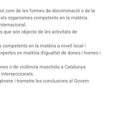
així com de les formes de discriminació o de la
amb els organismes competents en la matèria.
nternacional.
s que són objecte de les activitats de
 competents en la matèria a nivell local i
 expertes en matèria d’igualtat de dones i homes i
dones o de violència masclista a Catalunya
 interseccionals.
 gènere i trametre les conclusions al Govern