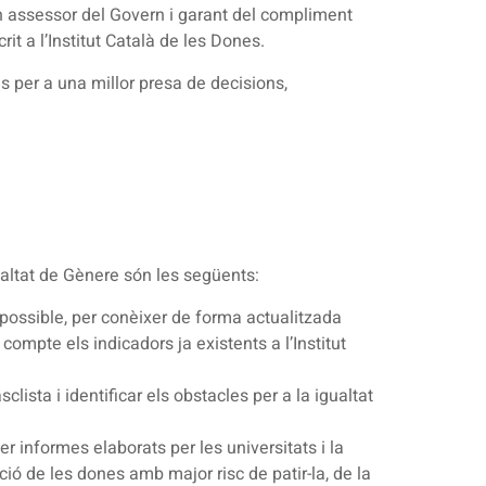
gan assessor del Govern i garant del compliment
it a l’Institut Català de les Dones.
es per a una millor presa de decisions,
Igualtat de Gènere són les següents:
 possible, per conèixer de forma actualitzada
compte els indicadors ja existents a l’Institut
clista i identificar els obstacles per a la igualtat
r informes elaborats per les universitats i la
ció de les dones amb major risc de patir-la, de la