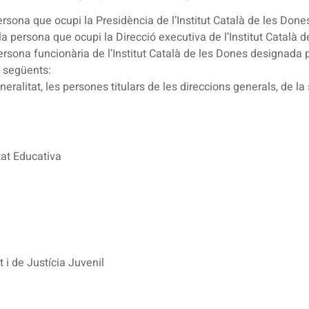
ersona que ocupi la Presidència de l’Institut Català de les Done
la persona que ocupi la Direcció executiva de l’Institut Català 
ersona funcionària de l’Institut Català de les Dones designada p
s següents:
eralitat, les persones titulars de les direccions generals, de la
tat Educativa
 i de Justícia Juvenil