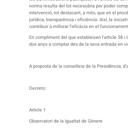
norma resulta del tot necessària per poder compli
intervenció, tot destacant, a més, que en el proc
jurídica, transparència i eficiència. Així, la ini
contribuir a millorar l’eficàcia en el funcioname
En compliment del que estableixen l’article 58 i l
dos anys a comptar des de la seva entrada en vig
A proposta de la consellera de la Presidència, d
Decreto:
Article 1
Observatori de la Igualtat de Gènere