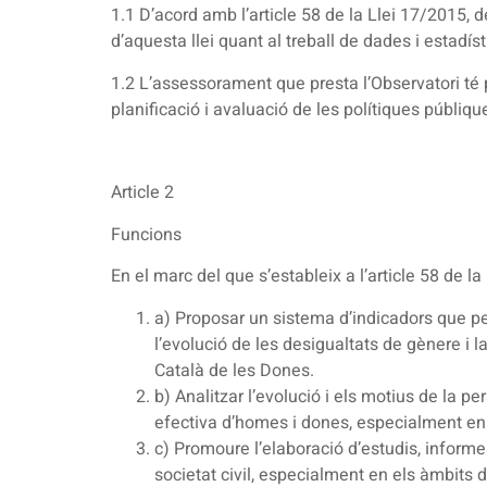
1.1 D’acord amb l’article 58 de la Llei 17/2015, 
d’aquesta llei quant al treball de dades i estadíst
1.2 L’assessorament que presta l’Observatori té p
planificació i avaluació de les polítiques públiq
Article 2
Funcions
En el marc del que s’estableix a l’article 58 de l
a) Proposar un sistema d’indicadors que per
l’evolució de les desigualtats de gènere i la
Català de les Dones.
b) Analitzar l’evolució i els motius de la pe
efectiva d’homes i dones, especialment en 
c) Promoure l’elaboració d’estudis, informes
societat civil, especialment en els àmbits d