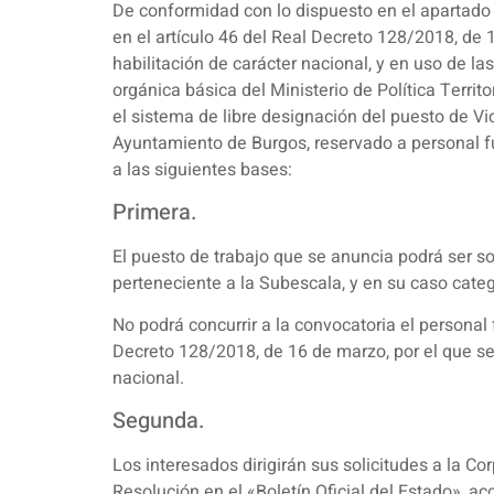
De conformidad con lo dispuesto en el apartado s
en el artículo 46 del Real Decreto 128/2018, de 
habilitación de carácter nacional, y en uso de l
orgánica básica del Ministerio de Política Territo
el sistema de libre designación del puesto de Vi
Ayuntamiento de Burgos, reservado a personal fu
a las siguientes bases:
Primera.
El puesto de trabajo que se anuncia podrá ser so
perteneciente a la Subescala, y en su caso categ
No podrá concurrir a la convocatoria el personal 
Decreto 128/2018, de 16 de marzo, por el que se 
nacional.
Segunda.
Los interesados dirigirán sus solicitudes a la Co
Resolución en el «Boletín Oficial del Estado», a