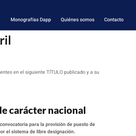
Monografías Dapp
Quiénes somos
Contacto
il
entes en el siguiente TÍTULO publicado y a su
de carácter nacional
a convocatoria para la provisión de puesto de
or el sistema de libre designación.