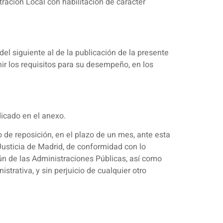
ración Local con habilitación de carácter
del siguiente al de la publicación de la presente
nir los requisitos para su desempeño, en los
dicado en el anexo.
o de reposición, en el plazo de un mes, ante esta
Justicia de Madrid, de conformidad con lo
ún de las Administraciones Públicas, así como
strativa, y sin perjuicio de cualquier otro