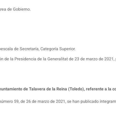
Área de Gobierno.
bescala de Secretaría, Categoría Superior.
n de la Presidencia de la Generalitat de 23 de marzo de 2021, pu
untamiento de Talavera de la Reina (Toledo), referente a la c
o» número 59, de 26 de marzo de 2021, se han publicado íntegram