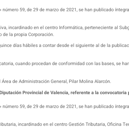
ia» número 59, de 29 de marzo de 2021, se han publicado íntegr
a, incardinado en el centro Informática, perteneciente al Sub
 de la propia Corporación.
uince días hábiles a contar desde el siguiente al de la publicaci
atoria, cuando procedan de conformidad con las bases, se hará
Área de Administración General, Pilar Molina Alarcón.
iputación Provincial de Valencia, referente a la convocatoria 
ia» número 59, de 29 de marzo de 2021, se han publicado íntegr
utaria, incardinado en el centro Gestión Tributaria, Oficina Ter