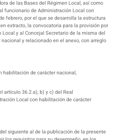
ladora de las Bases del Régimen Local, así como
nal funcionario de Administración Local con
 febrero, por el que se desarrolla la estructura
 en extracto, la convocatoria para la provisión por
o Local y al Concejal Secretario de la misma del
 nacional y relacionado en el anexo, con arreglo
 habilitación de carácter nacional,
artículo 36.2.a), b) y c) del Real
ración Local con habilitación de carácter
del siguiente al de la publicación de la presente
nir los requisitos para su desempeño, en los