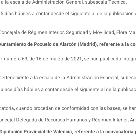
a la escala de Administración General, subescala Técnica.
5 días hábiles a contar desde el siguiente al de la publicación d
oncejala de Régimen Interior, Seguridad y Movilidad, Flora Mar
untamiento de Pozuelo de Alarcón (Madrid), referente a la co
d» número 63, de 16 de marzo de 2021, se han publicado íntegr
perteneciente a la escala de la Administración Especial, subesc
uince días hábiles a contar desde el siguiente al de la publicaci
atoria, cuando procedan de conformidad con las bases, se hará
oncejal Delegada de Recursos Humanos y Régimen Interior, An
iputación Provincial de Valencia, referente a la convocatoria 