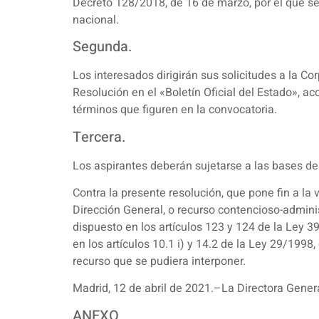
Decreto 128/2018, de 16 de marzo, por el que se 
nacional.
Segunda.
Los interesados dirigirán sus solicitudes a la Co
Resolución en el «Boletín Oficial del Estado», a
términos que figuren en la convocatoria.
Tercera.
Los aspirantes deberán sujetarse a las bases de 
Contra la presente resolución, que pone fin a la 
Dirección General, o recurso contencioso-adminis
dispuesto en los artículos 123 y 124 de la Ley 
en los artículos 10.1 i) y 14.2 de la Ley 29/1998,
recurso que se pudiera interponer.
Madrid, 12 de abril de 2021.–La Directora Genera
ANEXO