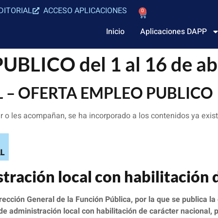
DITORIAL
ACCESO APLICACIONES
0
Inicio
Aplicaciones DAPP
LICO del 1 al 16 de abr
L
– OFERTA EMPLEO PUBLICO
 o les acompañan, se ha incorporado a los contenidos ya exist
tración local con habilitación 
rección General de la Función Pública, por la que se publica l
e administración local con habilitación de carácter nacional, p