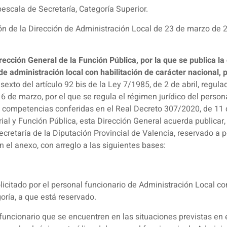
bescala de Secretaría, Categoría Superior.
ón de la Dirección de Administración Local de 23 de marzo de 202
rección General de la Función Pública, por la que se publica l
e administración local con habilitación de carácter nacional, p
exto del artículo 92 bis de la Ley 7/1985, de 2 de abril, regu
16 de marzo, por el que se regula el régimen jurídico del perso
as competencias conferidas en el Real Decreto 307/2020, de 11 de
rial y Función Pública, esta Dirección General acuerda publicar,
ecretaría de la Diputación Provincial de Valencia, reservado a 
n el anexo, con arreglo a las siguientes bases:
licitado por el personal funcionario de Administración Local con
oría, a que está reservado.
funcionario que se encuentren en las situaciones previstas en el 