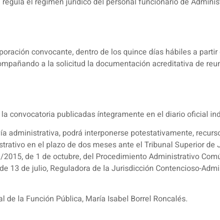
regula el régimen jurídico del personal funcionario de Administ
rporación convocante, dentro de los quince días hábiles a partir 
compañando a la solicitud la documentación acreditativa de reu
la convocatoria publicadas íntegramente en el diario oficial in
vía administrativa, podrá interponerse potestativamente, recurs
trativo en el plazo de dos meses ante el Tribunal Superior de 
39/2015, de 1 de octubre, del Procedimiento Administrativo Com
 de 13 de julio, Reguladora de la Jurisdicción Contencioso-Admini
l de la Función Pública, María Isabel Borrel Roncalés.