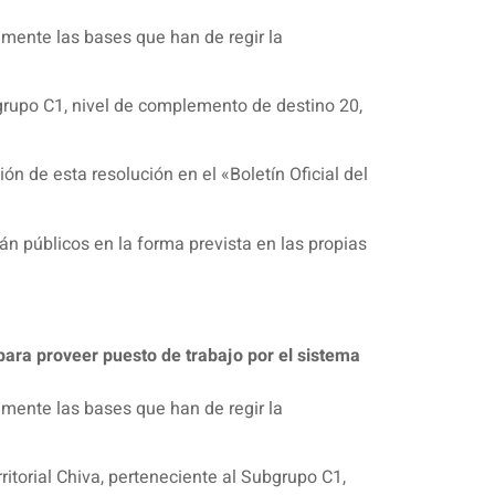
amente las bases que han de regir la
grupo C1, nivel de complemento de destino 20,
ón de esta resolución en el «Boletín Oficial del
n públicos en la forma prevista en las propias
para proveer puesto de trabajo por el sistema
amente las bases que han de regir la
ritorial Chiva, perteneciente al Subgrupo C1,