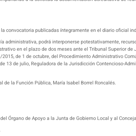
la convocatoria publicadas íntegramente en el diario oficial in
vía administrativa, podrá interponerse potestativamente, recurs
trativo en el plazo de dos meses ante el Tribunal Superior de 
39/2015, de 1 de octubre, del Procedimiento Administrativo Com
 de 13 de julio, Reguladora de la Jurisdicción Contencioso-Admini
l de la Función Pública, María Isabel Borrel Roncalés.
 del Órgano de Apoyo a la Junta de Gobierno Local y al Conceja
.