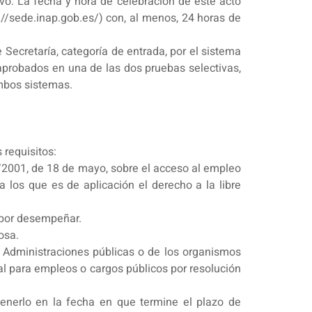
ivo. La fecha y hora de celebración de este acto
s://sede.inap.gob.es/) con, al menos, 24 horas de
Secretaría, categoría de entrada, por el sistema
 aprobados en una de las dos pruebas selectivas,
ambos sistemas.
 requisitos:
/2001, de 18 de mayo, sobre el acceso al empleo
 los que es de aplicación el derecho a la libre
 por desempeñar.
osa.
s Administraciones públicas o de los organismos
al para empleos o cargos públicos por resolución
tenerlo en la fecha en que termine el plazo de