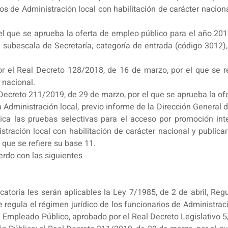
rios de Administración local con habilitación de carácter naci
l que se aprueba la oferta de empleo público para el año 201
 subescala de Secretaría, categoría de entrada (código 3012),
r el Real Decreto 128/2018, de 16 de marzo, por el que se re
 nacional.
 Decreto 211/2019, de 29 de marzo, por el que se aprueba la ofe
 Administración local, previo informe de la Dirección General 
blica las pruebas selectivas para el acceso por promoción in
stración local con habilitación de carácter nacional y publica
s que se refiere su base 11.
erdo con las siguientes
atoria les serán aplicables la Ley 7/1985, de 2 de abril, Reg
regula el régimen jurídico de los funcionarios de Administració
el Empleado Público, aprobado por el Real Decreto Legislativo 5