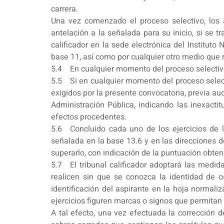
carrera.
Una vez comenzado el proceso selectivo, los 
antelación a la señalada para su inicio, si se t
calificador en la sede electrónica del Institut
base 11, así como por cualquier otro medio que 
5.4 En cualquier momento del proceso selectivo e
5.5 Si en cualquier momento del proceso selecti
exigidos por la presente convocatoria, previa aud
Administración Pública, indicando las inexacti
efectos procedentes.
5.6 Concluido cada uno de los ejercicios de la 
señalada en la base 13.6 y en las direcciones d
superarlo, con indicación de la puntuación obten
5.7 El tribunal calificador adoptará las medida
realicen sin que se conozca la identidad de 
identificación del aspirante en la hoja normali
ejercicios figuren marcas o signos que permitan 
A tal efecto, una vez efectuada la corrección de