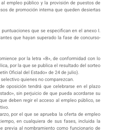
 al empleo público y la provisión de puestos de
cesos de promoción interna que queden desiertas
y puntuaciones que se especifican en el anexo I.
pirantes que hayan superado la fase de concurso-
omience por la letra «B», de conformidad con lo
lica, por la que se publica el resultado del sorteo
tín Oficial del Estado» de 24 de julio).
o selectivo quienes no comparezcan.
 de oposición tendrá que celebrarse en el plazo
Estado», sin perjuicio de que pueda acordarse su
a que deben regir el acceso al empleo público, se
tivo.
arzo, por el que se aprueba la oferta de empleo
tiempo, en cualquiera de sus fases, incluida la
 fase previa al nombramiento como funcionario de