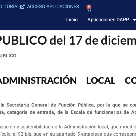
DITORIAL
ACCESO APLICACIONES
0
Inicio
Aplicaciones DAPP
LICO del 17 de diciemb
UBLICO
ADMINISTRACIÓN LOCAL CO
la Secretaría General de Función Pública, por la que se co
a, categoría de entrada, de la Escala de funcionarios de Ad
zación y sostenibilidad de la Administración local, que modific
culo, el 92 bis, que en su apartado 5 establece que correspond