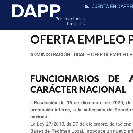
CUENTA EN DAPPE
OFERTA EMPLEO PUB
ADMINISTRACIÓN LOCAL – OFERTA EMPLEO P
FUNCIONARIOS DE 
CARÁCTER NACIONAL
•
Resolución de 16 de diciembre de 2020, de 
promoción interna, a la subescala de Secretarí
nacional.
La Ley 27/2013, de 27 de diciembre, de racionali
Bases de Régimen Local, introduce un nuevo artí