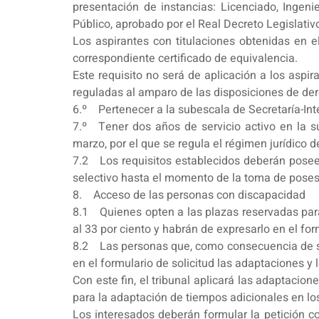
presentación de instancias: Licenciado, Ingeni
Público, aprobado por el Real Decreto Legislativ
Los aspirantes con titulaciones obtenidas en e
correspondiente certificado de equivalencia.
Este requisito no será de aplicación a los aspi
reguladas al amparo de las disposiciones de de
6.º Pertenecer a la subescala de Secretaría-Inte
7.º Tener dos años de servicio activo en la s
marzo, por el que se regula el régimen jurídico d
7.2 Los requisitos establecidos deberán poseer
selectivo hasta el momento de la toma de poses
8. Acceso de las personas con discapacidad
8.1 Quienes opten a las plazas reservadas para
al 33 por ciento y habrán de expresarlo en el for
8.2 Las personas que, como consecuencia de su d
en el formulario de solicitud las adaptaciones y
Con este fin, el tribunal aplicará las adaptacio
para la adaptación de tiempos adicionales en lo
Los interesados deberán formular la petición co