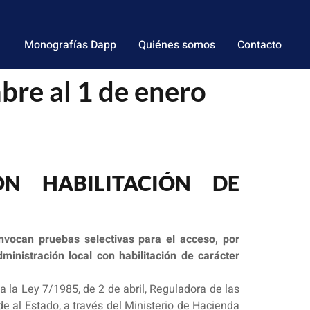
Monografías Dapp
Quiénes somos
Contacto
re al 1 de enero
N HABILITACIÓN DE
nvocan pruebas selectivas para el acceso, por
ministración local con habilitación de carácter
a la Ley 7/1985, de 2 de abril, Reguladora de las
e al Estado, a través del Ministerio de Hacienda