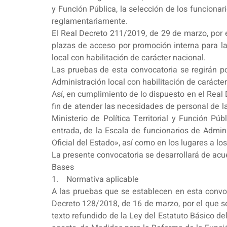
y Función Pública, la selección de los funciona
reglamentariamente.
El Real Decreto 211/2019, de 29 de marzo, por e
plazas de acceso por promoción interna para la
local con habilitación de carácter nacional.
Las pruebas de esta convocatoria se regirán po
Administración local con habilitación de carácter
Así, en cumplimiento de lo dispuesto en el Real
fin de atender las necesidades de personal de la
Ministerio de Política Territorial y Función Pú
entrada, de la Escala de funcionarios de Admini
Oficial del Estado», así como en los lugares a lo
La presente convocatoria se desarrollará de acu
Bases
1. Normativa aplicable
A las pruebas que se establecen en esta convoc
Decreto 128/2018, de 16 de marzo, por el que se 
texto refundido de la Ley del Estatuto Básico d