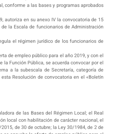
onal, conforme a las bases y programas aprobados
9, autoriza en su anexo IV la convocatoria de 15
 de la Escala de funcionarios de Administración
gula el régimen jurídico de los funcionarios de
rta de empleo público para el año 2019, y con el
de la Función Pública, se acuerda convocar por el
terna a la subescala de Secretaría, categoría de
r esta Resolución de convocatoria en el «Boletín
uladora de las Bases del Régimen Local; el Real
n local con habilitación de carácter nacional, el
/2015, de 30 de octubre; la Ley 30/1984, de 2 de