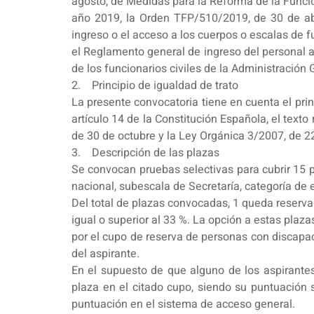
agosto, de Medidas para la Reforma de la Funció
año 2019, la Orden TFP/510/2019, de 30 de abril
ingreso o el acceso a los cuerpos o escalas de fu
el Reglamento general de ingreso del personal a
de los funcionarios civiles de la Administración
2. Principio de igualdad de trato
La presente convocatoria tiene en cuenta el prin
artículo 14 de la Constitución Española, el text
de 30 de octubre y la Ley Orgánica 3/2007, de 2
3. Descripción de las plazas
Se convocan pruebas selectivas para cubrir 15 p
nacional, subescala de Secretaría, categoría de 
Del total de plazas convocadas, 1 queda reserv
igual o superior al 33 %. La opción a estas plaza
por el cupo de reserva de personas con discapa
del aspirante.
En el supuesto de que alguno de los aspirantes
plaza en el citado cupo, siendo su puntuación s
puntuación en el sistema de acceso general.