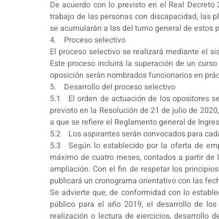
De acuerdo con lo previsto en el Real Decreto 
trabajo de las personas con discapacidad, las 
se acumularán a las del turno general de estos 
4. Proceso selectivo
El proceso selectivo se realizará mediante el s
Este proceso incluirá la superación de un curso
oposición serán nombrados funcionarios en prác
5. Desarrollo del proceso selectivo
5.1 El orden de actuación de los opositores se
previsto en la Resolución de 21 de julio de 2020, 
a que se refiere el Reglamento general de Ingreso
5.2 Los aspirantes serán convocados para cada 
5.3 Según lo establecido por la oferta de empl
máximo de cuatro meses, contados a partir de la
ampliación. Con el fin de respetar los principio
publicará un cronograma orientativo con las fech
Se advierte que, de conformidad con lo estable
público para el año 2019, el desarrollo de los
realización o lectura de ejercicios, desarrollo