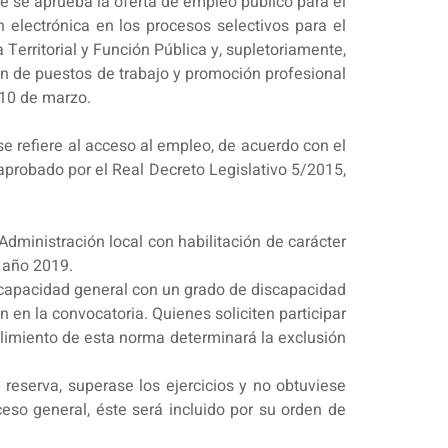
e se aprueba la oferta de empleo público para el
n electrónica en los procesos selectivos para el
 Territorial y Función Pública y, supletoriamente,
ón de puestos de trabajo y promoción profesional
 10 de marzo.
se refiere al acceso al empleo, de acuerdo con el
 aprobado por el Real Decreto Legislativo 5/2015,
dministración local con habilitación de carácter
l año 2019.
scapacidad general con un grado de discapacidad
n en la convocatoria. Quienes soliciten participar
limiento de esta norma determinará la exclusión
reserva, superase los ejercicios y no obtuviese
ceso general, éste será incluido por su orden de