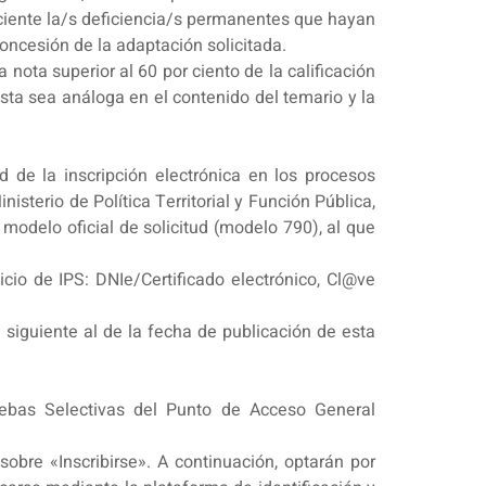
aciente la/s deficiencia/s permanentes que hayan
oncesión de la adaptación solicitada.
nota superior al 60 por ciento de la calificación
sta sea análoga en el contenido del temario y la
 de la inscripción electrónica en los procesos
isterio de Política Territorial y Función Pública,
modelo oficial de solicitud (modelo 790), al que
icio de IPS: DNIe/Certificado electrónico, Cl@ve
 siguiente al de la fecha de publicación de esta
ruebas Selectivas del Punto de Acceso General
sobre «Inscribirse». A continuación, optarán por