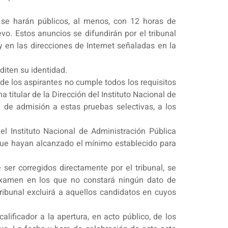
 se harán públicos, al menos, con 12 horas de
evo. Estos anuncios se difundirán por el tribunal
y en las direcciones de Internet señaladas en la
diten su identidad.
de los aspirantes no cumple todos los requisitos
 titular de la Dirección del Instituto Nacional de
d de admisión a estas pruebas selectivas, a los
del Instituto Nacional de Administración Pública
s que hayan alcanzado el mínimo establecido para
 ser corregidos directamente por el tribunal, se
 examen en los que no constará ningún dato de
tribunal excluirá a aquellos candidatos en cuyos
alificador a la apertura, en acto público, de los