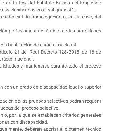
dido de la Ley del Estatuto Básico del Empleado
calas clasificados en el subgrupo A1.
e credencial de homologación o, en su caso, del
ción profesional en el ámbito de las profesiones
on habilitación de carácter nacional.
rtículo 21 del Real Decreto 128/2018, de 16 de
arácter nacional.
olicitudes y mantenerse durante todo el proceso
n con un grado de discapacidad igual o superior
zación de las pruebas selectivas podrán requerir
ruebas del proceso selectivo.
nio, por la que se establecen criterios generales
sonas con discapacidad.
 Igualmente, deberán aportar el dictamen técnico