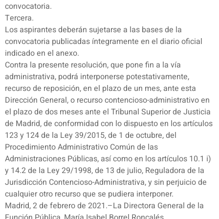
convocatoria.
Tercera.
Los aspirantes deberán sujetarse a las bases de la
convocatoria publicadas íntegramente en el diario oficial
indicado en el anexo.
Contra la presente resolución, que pone fin a la vía
administrativa, podrá interponerse potestativamente,
recurso de reposición, en el plazo de un mes, ante esta
Dirección General, o recurso contencioso-administrativo en
el plazo de dos meses ante el Tribunal Superior de Justicia
de Madrid, de conformidad con lo dispuesto en los artículos
123 y 124 de la Ley 39/2015, de 1 de octubre, del
Procedimiento Administrativo Común de las
Administraciones Públicas, así como en los artículos 10.1 i)
y 14.2 de la Ley 29/1998, de 13 de julio, Reguladora de la
Jurisdicción Contencioso-Administrativa, y sin perjuicio de
cualquier otro recurso que se pudiera interponer.
Madrid, 2 de febrero de 2021.–La Directora General de la
Función Pública, María Isabel Borrel Roncalés.