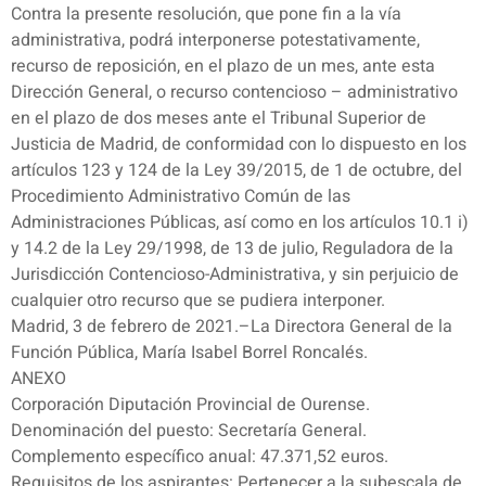
Contra la presente resolución, que pone fin a la vía
administrativa, podrá interponerse potestativamente,
recurso de reposición, en el plazo de un mes, ante esta
Dirección General, o recurso contencioso – administrativo
en el plazo de dos meses ante el Tribunal Superior de
Justicia de Madrid, de conformidad con lo dispuesto en los
artículos 123 y 124 de la Ley 39/2015, de 1 de octubre, del
Procedimiento Administrativo Común de las
Administraciones Públicas, así como en los artículos 10.1 i)
y 14.2 de la Ley 29/1998, de 13 de julio, Reguladora de la
Jurisdicción Contencioso-Administrativa, y sin perjuicio de
cualquier otro recurso que se pudiera interponer.
Madrid, 3 de febrero de 2021.–La Directora General de la
Función Pública, María Isabel Borrel Roncalés.
ANEXO
Corporación Diputación Provincial de Ourense.
Denominación del puesto: Secretaría General.
Complemento específico anual: 47.371,52 euros.
Requisitos de los aspirantes: Pertenecer a la subescala de