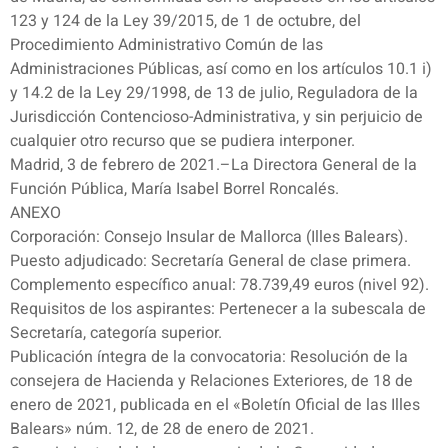
123 y 124 de la Ley 39/2015, de 1 de octubre, del
Procedimiento Administrativo Común de las
Administraciones Públicas, así como en los artículos 10.1 i)
y 14.2 de la Ley 29/1998, de 13 de julio, Reguladora de la
Jurisdicción Contencioso-Administrativa, y sin perjuicio de
cualquier otro recurso que se pudiera interponer.
Madrid, 3 de febrero de 2021.–La Directora General de la
Función Pública, María Isabel Borrel Roncalés.
ANEXO
Corporación: Consejo Insular de Mallorca (Illes Balears).
Puesto adjudicado: Secretaría General de clase primera.
Complemento específico anual: 78.739,49 euros (nivel 92).
Requisitos de los aspirantes: Pertenecer a la subescala de
Secretaría, categoría superior.
Publicación íntegra de la convocatoria: Resolución de la
consejera de Hacienda y Relaciones Exteriores, de 18 de
enero de 2021, publicada en el «Boletín Oficial de las Illes
Balears» núm. 12, de 28 de enero de 2021.