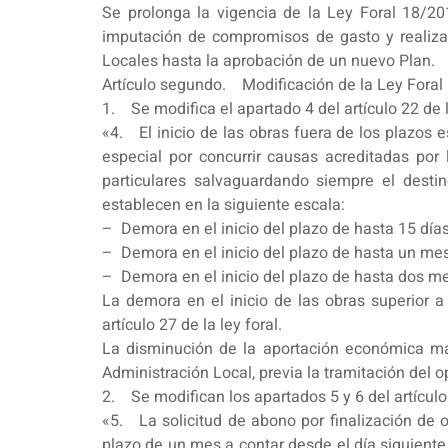
Se prolonga la vigencia de la Ley Foral 18/20
imputación de compromisos de gasto y realizac
Locales hasta la aprobación de un nuevo Plan.
Artículo segundo. Modificación de la Ley Foral 
1. Se modifica el apartado 4 del artículo 22 de 
«4. El inicio de las obras fuera de los plazos 
especial por concurrir causas acreditadas por 
particulares salvaguardando siempre el destin
establecen en la siguiente escala:
– Demora en el inicio del plazo de hasta 15 dí
– Demora en el inicio del plazo de hasta un m
– Demora en el inicio del plazo de hasta dos 
La demora en el inicio de las obras superior a
artículo 27 de la ley foral.
La disminución de la aportación económica máx
Administración Local, previa la tramitación del 
2. Se modifican los apartados 5 y 6 del artículo
«5. La solicitud de abono por finalización de 
plazo de un mes a contar desde el día siguiente 