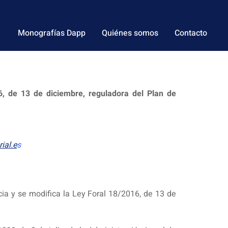
Monografías Dapp
Quiénes somos
Contacto
6, de 13 de diciembre, reguladora del Plan de
ial.e
s
ia y se modifica la Ley Foral 18/2016, de 13 de