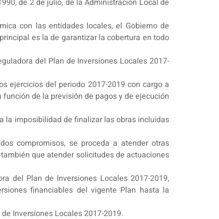
990, de 2 de julio, de la Administración Local de
mica con las entidades locales, el Gobierno de
principal es la de garantizar la cobertura en todo
reguladora del Plan de Inversiones Locales 2017-
s ejercicios del periodo 2017-2019 con cargo a
 función de la previsión de pagos y de ejecución
la imposibilidad de finalizar las obras incluidas
itados compromisos, se proceda a atender otras
a también que atender solicitudes de actuaciones
dora del Plan de Inversiones Locales 2017-2019,
rsiones financiables del vigente Plan hasta la
n de Inversiones Locales 2017-2019.