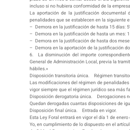
incluso si no hubiera conformidad de la empresa 
La aportación de la justificación documental 
penalidades que se establecen en la siguiente e
– Demora en la justificación de hasta 15 días: 5
– Demora en la justificación de hasta un mes: 1
– Demora en la justificación de hasta dos meses
– Demora en la aportación de la justificación d
6. La disminución del importe correspondiente
General de Administración Local, previa la trami
hábiles.»
Disposición transitoria única. Régimen transitor
Las modificaciones del régimen de penalidades p
vigor siempre que el régimen jurídico sea más fav
Disposición derogatoria única. Derogaciones n
Quedan derogadas cuantas disposiciones de igual
Disposición final única. Entrada en vigor.
Esta Ley Foral entrará en vigor el día 1 de enero
Yo, en cumplimiento de lo dispuesto en el artíc