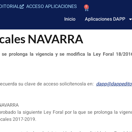
DITORIAL
ACCESO APLICACIONES
0
Inicio
Aplicaciones DAPP
Locales NAVARRA
 se prolonga la vigencia y se modifica la Ley Foral 18/201
 recuerda su clave de acceso solicítenosla en:
dapp@dappeditor
 NAVARRA
obado la siguiente Ley Foral por la que se prolonga la vigenc
ocales 2017-2019.