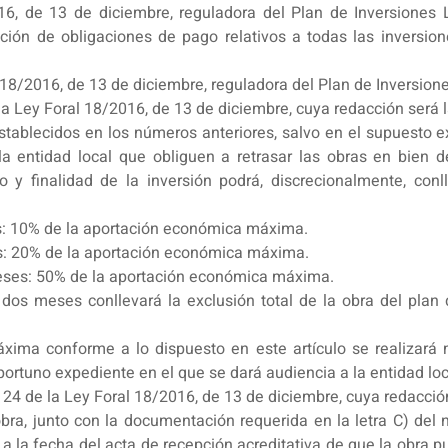
16, de 13 de diciembre, reguladora del Plan de Inversiones L
ión de obligaciones de pago relativos a todas las inversione
18/2016, de 13 de diciembre, reguladora del Plan de Inversion
la Ley Foral 18/2016, de 13 de diciembre, cuya redacción será l
establecidos en los números anteriores, salvo en el supuesto
la entidad local que obliguen a retrasar las obras en bien de
o y finalidad de la inversión podrá, discrecionalmente, con
as: 10% de la aportación económica máxima.
es: 20% de la aportación económica máxima.
meses: 50% de la aportación económica máxima.
 dos meses conllevará la exclusión total de la obra del plan
ima conforme a lo dispuesto en este artículo se realizará 
oportuno expediente en el que se dará audiencia a la entidad loc
 24 de la Ley Foral 18/2016, de 13 de diciembre, cuya redacción
obra, junto con la documentación requerida en la letra C) del
a la fecha del acta de recepción acreditativa de que la obra p