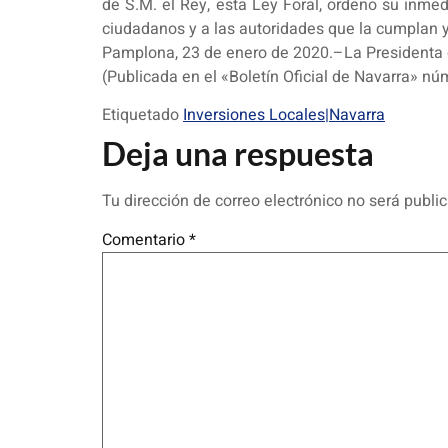
de S.M. el Rey, esta Ley Foral, ordeno su inmed
ciudadanos y a las autoridades que la cumplan y
Pamplona, 23 de enero de 2020.–La Presidenta 
(Publicada en el «Boletín Oficial de Navarra» nú
Etiquetado
Inversiones Locales|Navarra
Deja una respuesta
Tu dirección de correo electrónico no será publi
Comentario
*