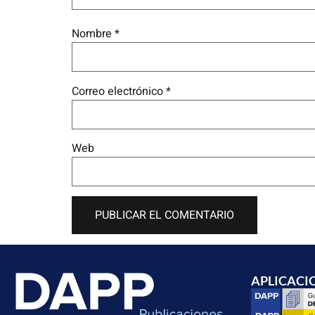
Nombre
*
Correo electrónico
*
Web
APLICACI