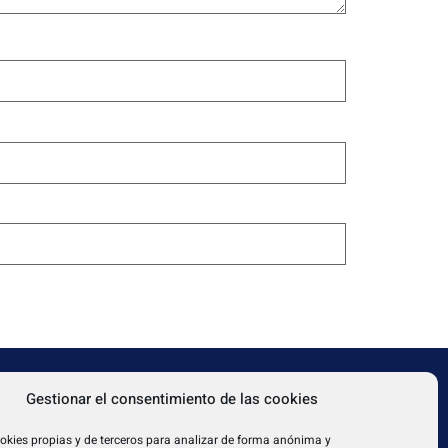
TEXTOS LEGALES
Gestionar el consentimiento de las cookies
31080
Aviso legal
okies propias y de terceros para analizar de forma anónima y