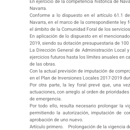
En ejercicio de la competencia histórica de Nava
Navarra.
Conforme a lo dispuesto en el artículo 61.1 d
Navarra, en el marco de la correspondiente ley fo
el ámbito de la Comunidad Foral de los servicios
En aplicación de lo dispuesto en el mencionado 
2019, siendo su dotación presupuestaria de 100 
La Dirección General de Administración Local 
ejercicios futuros hasta los límites anuales en
de las obras.
Con la actual previsión de imputación de comprom
en el Plan de Inversiones Locales 2017-2019 dura
Por otra parte, la ley foral prevé que, una v
actuaciones, con arreglo al orden de prioridade
de emergencia.
Por todo ello, resulta necesario prolongar la 
permitiendo la autorización, imputación de co
aprobación de uno nuevo.
Artículo primero. Prolongación de la vigencia d