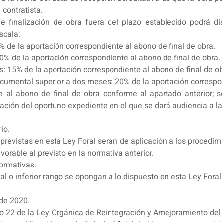
contratista.
de finalización de obra fuera del plazo establecido podrá di
scala:
% de la aportación correspondiente al abono de final de obra.
0% de la aportación correspondiente al abono de final de obra.
: 15% de la aportación correspondiente al abono de final de ob
ocumental superior a dos meses: 20% de la aportación correspon
 al abono de final de obra conforme al apartado anterior; se
tación del oportuno expediente en el que se dará audiencia a la
io.
revistas en esta Ley Foral serán de aplicación a los procedimi
orable al previsto en la normativa anterior.
ormativas.
 o inferior rango se opongan a lo dispuesto en esta Ley Foral
 de 2020.
ulo 22 de la Ley Orgánica de Reintegración y Amejoramiento d