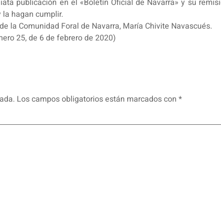
iata publicación en el «Boletín Oficial de Navarra» y su remisi
 la hagan cumplir.
de la Comunidad Foral de Navarra, María Chivite Navascués.
mero 25, de 6 de febrero de 2020)
cada.
Los campos obligatorios están marcados con
*