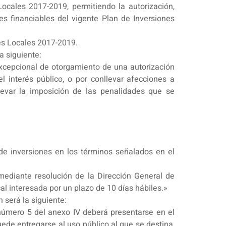
ocales 2017-2019, permitiendo la autorización,
s financiables del vigente Plan de Inversiones
es Locales 2017-2019.
a siguiente:
 excepcional de otorgamiento de una autorización
l interés público, o por conllevar afecciones a
llevar la imposición de las penalidades que se
 de inversiones en los términos señalados en el
mediante resolución de la Dirección General de
al interesada por un plazo de 10 días hábiles.»
 será la siguiente:
 número 5 del anexo IV deberá presentarse en el
uede entregarse al uso público al que se destina,