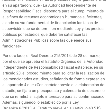
en su apartado 2, que «La Autoridad Independiente de
Responsabilidad Fiscal dispondrá para el cumplimiento de
sus fines de recursos económicos y humanos suficientes,
siendo su vía fundamental de financiación las tasas de
supervisión que se determinen mediante Ley y los precios
públicos por estudios, que deberán satisfacer las
Administraciones Públicas sobre las que ejerce sus
funciones».
Por otro lado, el Real Decreto 215/2014, de 28 de marzo,
por el que se aprueba el Estatuto Orgánico de la Autoridad
Independiente de Responsabilidad Fiscal establece, en su
artículo 23, el procedimiento para solicitar la realización de
los mencionados estudios, señalando de forma expresa en
su apartado 4 que «Con carácter previo a la elaboración del
estudio, se fijará un presupuesto y calendario de desarrollo,
que se remitirá al sujeto interesado para su confirmación».
Además, siguiendo lo establecido por la Ley
Orgánica 6/2013, el Estatuto prevé, en su artículo 43.5.b),