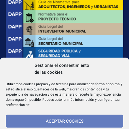
Gestionar el consentimiento
de las cookies
CONTACTO
Apdo. Correos 4004 del CP 31080
Utilizamos cookies propias y de terceros para analizar de forma anónima y
dapp@dappeditorial.es
estadística el uso que haces de la web, mejorar los contenidos y tu
experiencia de navegación y de esta manera ofrecerte la mejor experiencia
de navegación posible. Puedes obtener más información y configurar tus
preferencias en:
ACEPTAR COOKIES
TEXTOS LEGALES