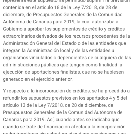
representa este supuesto ha permitido suprimir la previsión
contenida en el artículo 18 de la Ley 7/2018, de 28 de
diciembre, de Presupuestos Generales de la Comunidad
Autónoma de Canarias para 2019, la cual autorizaba al
Gobierno a aprobar los suplementos de crédito y créditos
extraordinarios derivados de los recursos procedentes de la
Administración General del Estado o de las entidades que
integran la Administración local y de las entidades u
organismos vinculados o dependientes de cualquiera de las
administraciones públicas que tengan como finalidad la
ejecución de aportaciones finalistas, que no se hubiesen
generado en el ejercicio anterior.
Y respecto a la incorporación de créditos, se ha procedido a
refundir los supuestos previstos en los apartados 4 y 5 del
artículo 13 de la Ley 7/2018, de 28 de diciembre, de
Presupuestos Generales de la Comunidad Autónoma de
Canarias para 2019. Así, cuando antes se indicaba que
cuando se trate de financiación afectada la incorporación
podrá tramitarse sin cobertura si pudiera ocasionarse una