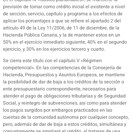
previsión de tomar como crédito inicial el existente a nivel
de sección, servicio, capítulo y programa a los efectos de
aplicar los porcentajes a que se refiere el apartado 2 del
artículo 49 de la Ley 11/2006, de 11 de diciembre, de la
Hacienda Pública Canaria, y la de mantener estos en un
50% en el ejercicio inmediato siguiente, 40% en el segundo
ejercicio, y 30% en los ejercicios tercero y cuarto.
Se cierra este título con el capítulo V «Régimen
competencial». En las competencias de la Consejería de
Hacienda, Presupuestos y Asuntos Europeos, se mantiene
la posibilidad de dar de baja a los créditos de la sección o
ente presupuestario correspondiente, necesarios para
atender el pago de obligaciones tributarias y de Seguridad
Social, y reintegro de subvenciones, así como para atender
los pagos surgidos por embargos practicados en las
cuentas de la comunidad autónoma por cualquier concepto,
pero, además de dar de baja a estos créditos, simultánea y
conjuntamente se ampliará el crédito, al tratarse de una