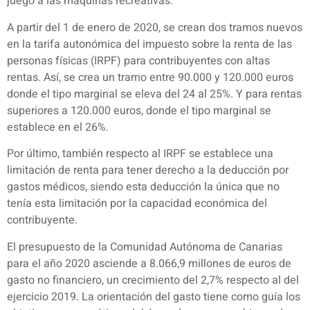
juego a las máquinas recreativas.
A partir del 1 de enero de 2020, se crean dos tramos nuevos
en la tarifa autonómica del impuesto sobre la renta de las
personas físicas (IRPF) para contribuyentes con altas
rentas. Así, se crea un tramo entre 90.000 y 120.000 euros
donde el tipo marginal se eleva del 24 al 25%. Y para rentas
superiores a 120.000 euros, donde el tipo marginal se
establece en el 26%.
Por último, también respecto al IRPF se establece una
limitación de renta para tener derecho a la deducción por
gastos médicos, siendo esta deducción la única que no
tenía esta limitación por la capacidad económica del
contribuyente.
El presupuesto de la Comunidad Autónoma de Canarias
para el año 2020 asciende a 8.066,9 millones de euros de
gasto no financiero, un crecimiento del 2,7% respecto al del
ejercicio 2019. La orientación del gasto tiene como guía los