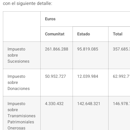
con el siguiente detalle:
Euros
Comunitat
Estado
Total
Impuesto
261.866.288
95.819.085
357.685.
sobre
Sucesiones
Impuesto
50.952.727
12.039.984
62.992.7
sobre
Donaciones
Impuesto
4.330.432
142.648.321
146.978.
sobre
Transmisiones
Patrimoniales
Onerosas