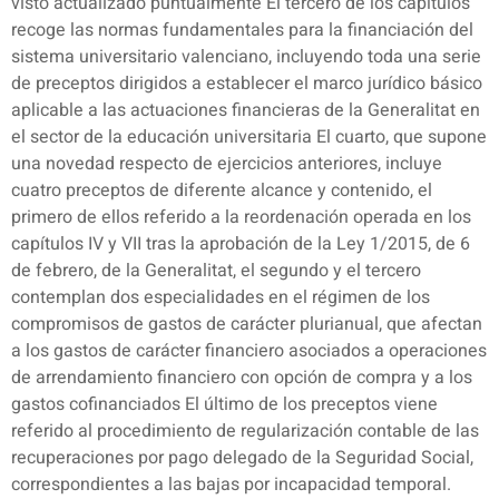
visto actualizado puntualmente El tercero de los capítulos
recoge las normas fundamentales para la financiación del
sistema universitario valenciano, incluyendo toda una serie
de preceptos dirigidos a establecer el marco jurídico básico
aplicable a las actuaciones financieras de la Generalitat en
el sector de la educación universitaria El cuarto, que supone
una novedad respecto de ejercicios anteriores, incluye
cuatro preceptos de diferente alcance y contenido, el
primero de ellos referido a la reordenación operada en los
capítulos IV y VII tras la aprobación de la Ley 1/2015, de 6
de febrero, de la Generalitat, el segundo y el tercero
contemplan dos especialidades en el régimen de los
compromisos de gastos de carácter plurianual, que afectan
a los gastos de carácter financiero asociados a operaciones
de arrendamiento financiero con opción de compra y a los
gastos cofinanciados El último de los preceptos viene
referido al procedimiento de regularización contable de las
recuperaciones por pago delegado de la Seguridad Social,
correspondientes a las bajas por incapacidad temporal.