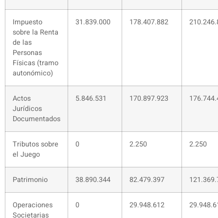
Impuesto
31.839.000
178.407.882
210.246.
sobre la Renta
de las
Personas
Físicas (tramo
autonómico)
Actos
5.846.531
170.897.923
176.744.
Jurídicos
Documentados
Tributos sobre
0
2.250
2.250
el Juego
Patrimonio
38.890.344
82.479.397
121.369.
Operaciones
0
29.948.612
29.948.6
Societarias