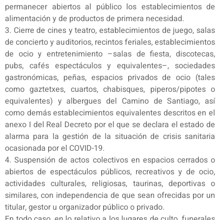
permanecer abiertos al público los establecimientos de
alimentación y de productos de primera necesidad.
3. Cierre de cines y teatro, establecimientos de juego, salas
de concierto y auditorios, recintos feriales, establecimientos
de ocio y entretenimiento –salas de fiesta, discotecas,
pubs, cafés espectáculos y equivalentes–, sociedades
gastronómicas, peñas, espacios privados de ocio (tales
como gaztetxes, cuartos, chabisques, piperos/pipotes o
equivalentes) y albergues del Camino de Santiago, así
como demás establecimientos equivalentes descritos en el
anexo I del Real Decreto por el que se declara el estado de
alarma para la gestión de la situación de crisis sanitaria
ocasionada por el COVID-19.
4. Suspensión de actos colectivos en espacios cerrados o
abiertos de espectáculos públicos, recreativos y de ocio,
actividades culturales, religiosas, taurinas, deportivas o
similares, con independencia de que sean ofrecidas por un
titular, gestor u organizador público o privado.
En todo caso, en lo relativo a los lugares de culto, funerales