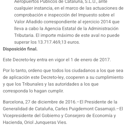
Aeropuertos Públicos de Cataluña, S.L.U., ante
cualquier instancia, en el marco de las actuaciones de
comprobación e inspección del Impuesto sobre el
Valor Añadido correspondiente al ejercicio 2014 que
lleva a cabo la Agencia Estatal de la Administración
Tributaria. El importe máximo de este aval no puede
superar los 13.717.469,13 euros.
Disposición final.
Este Decreto-ley entra en vigor el 1 de enero de 2017.
Por lo tanto, ordeno que todos los ciudadanos a los que sea
de aplicación este Decreto-ley, cooperen a su cumplimiento
y que los Tribunales y las autoridades a los que
corresponda lo hagan cumplir.
Barcelona, 27 de diciembre de 2016.–El Presidente de la
Generalidad de Cataluña, Carles Puigdemont Casamajó.–El
Vicepresidente del Gobierno y Consejero de Economía y
Hacienda, Oriol Junqueras Vies.