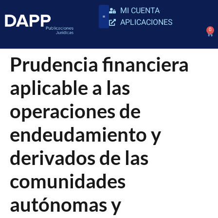
MI CUENTA
APLICACIONES
0
Prudencia financiera
aplicable a las
operaciones de
endeudamiento y
derivados de las
comunidades
autónomas y