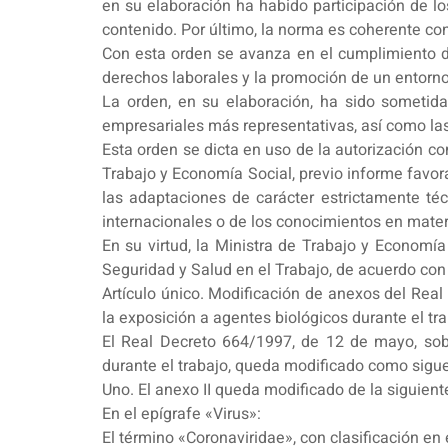
en su elaboración ha habido participación de lo
contenido. Por último, la norma es coherente con
Con esta orden se avanza en el cumplimiento de 
derechos laborales y la promoción de un entorno 
La orden, en su elaboración, ha sido sometida
empresariales más representativas, así como 
Esta orden se dicta en uso de la autorización co
Trabajo y Economía Social, previo informe favor
las adaptaciones de carácter estrictamente té
internacionales o de los conocimientos en mater
En su virtud, la Ministra de Trabajo y Economía
Seguridad y Salud en el Trabajo, de acuerdo con
Artículo único. Modificación de anexos del Real
la exposición a agentes biológicos durante el tra
El Real Decreto 664/1997, de 12 de mayo, sobr
durante el trabajo, queda modificado como sigue
Uno. El anexo II queda modificado de la siguient
En el epígrafe «Virus»:
El término «Coronaviridae», con clasificación en e