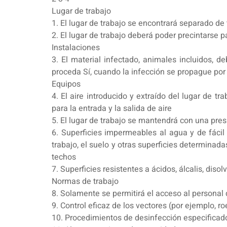
Lugar de trabajo
1. El lugar de trabajo se encontrará separado de
2. El lugar de trabajo deberá poder precintarse 
Instalaciones
3. El material infectado, animales incluidos,
proceda Sí, cuando la infección se propague por e
Equipos
4. El aire introducido y extraído del lugar de tra
para la entrada y la salida de aire
5. El lugar de trabajo se mantendrá con una pre
6. Superficies impermeables al agua y de fácil
trabajo, el suelo y otras superficies determinad
techos
7. Superficies resistentes a ácidos, álcalis, diso
Normas de trabajo
8. Solamente se permitirá el acceso al personal
9. Control eficaz de los vectores (por ejemplo, r
10. Procedimientos de desinfección especificado