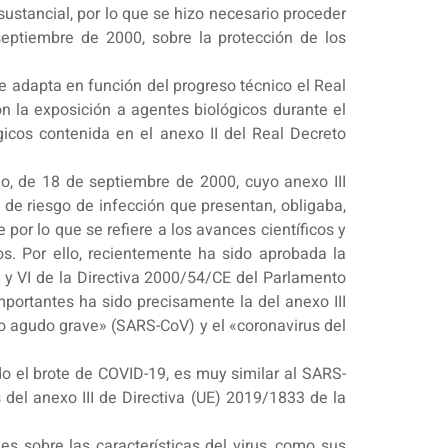
ustancial, por lo que se hizo necesario proceder
eptiembre de 2000, sobre la protección de los
e adapta en función del progreso técnico el Real
n la exposición a agentes biológicos durante el
gicos contenida en el anexo II del Real Decreto
o, de 18 de septiembre de 2000, cuyo anexo III
 de riesgo de infección que presentan, obligaba,
 por lo que se refiere a los avances científicos y
s. Por ello, recientemente ha sido aprobada la
V y VI de la Directiva 2000/54/CE del Parlamento
portantes ha sido precisamente la del anexo III
rio agudo grave» (SARS-CoV) y el «coronavirus del
o el brote de COVID-19, es muy similar al SARS-
del anexo III de Directiva (UE) 2019/1833 de la
es sobre las características del virus, como sus