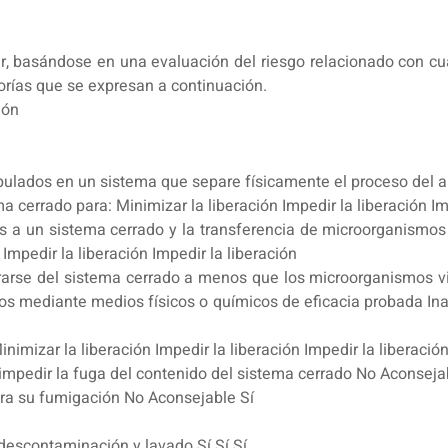
, basándose en una evaluación del riesgo relacionado con cual
gorías que se expresan a continuación.
ión
ulados en un sistema que separe físicamente el proceso del a
 cerrado para: Minimizar la liberación Impedir la liberación Im
s a un sistema cerrado y la transferencia de microorganismos
Impedir la liberación Impedir la liberación
tirarse del sistema cerrado a menos que los microorganismos 
dos mediante medios físicos o químicos de eficacia probada I
nimizar la liberación Impedir la liberación Impedir la liberació
impedir la fuga del contenido del sistema cerrado No Aconseja
ara su fumigación No Aconsejable Sí
 descontaminación y lavado Sí Sí Sí