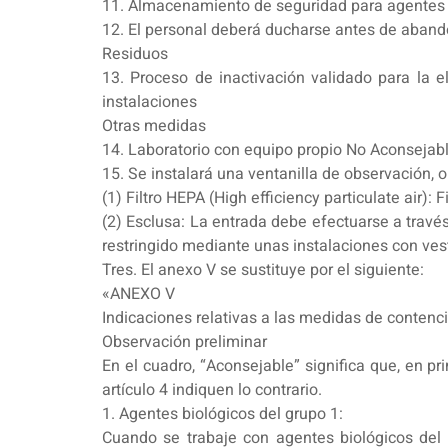
11. Almacenamiento de seguridad para agentes 
12. El personal deberá ducharse antes de aban
Residuos
13. Proceso de inactivación validado para la e
instalaciones
Otras medidas
14. Laboratorio con equipo propio No Aconsejabl
15. Se instalará una ventanilla de observación, 
(1) Filtro HEPA (High efficiency particulate air): F
(2) Esclusa: La entrada debe efectuarse a través
restringido mediante unas instalaciones con ves
Tres. El anexo V se sustituye por el siguiente:
«ANEXO V
Indicaciones relativas a las medidas de contenci
Observación preliminar
En el cuadro, “Aconsejable” significa que, en pr
artículo 4 indiquen lo contrario.
1. Agentes biológicos del grupo 1:
Cuando se trabaje con agentes biológicos del