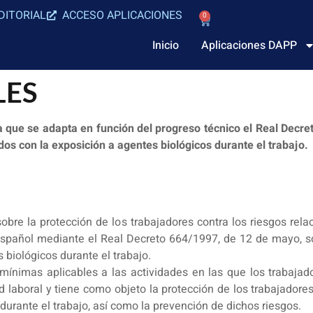
DITORIAL
ACCESO APLICACIONES
0
Inicio
Aplicaciones DAPP
LES
 que se adapta en función del progreso técnico el Real Decre
dos con la exposición a agentes biológicos durante el trabajo.
bre la protección de los trabajadores contra los riesgos rel
español mediante el Real Decreto 664/1997, de 12 de mayo, so
 biológicos durante el trabajo.
 mínimas aplicables a las actividades en las que los trabaj
d laboral y tiene como objeto la protección de los trabajadore
durante el trabajo, así como la prevención de dichos riesgos.