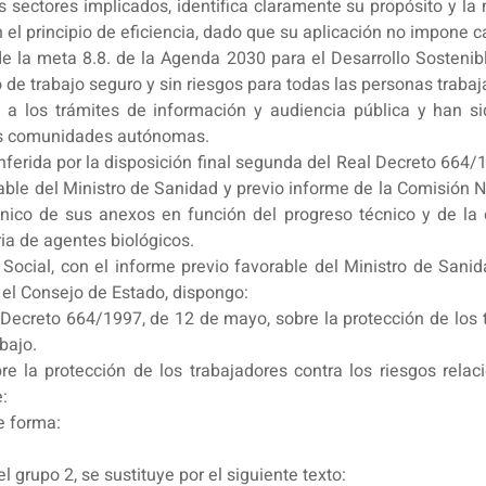
s sectores implicados, identifica claramente su propósito y 
 el principio de eficiencia, dado que su aplicación no impone c
la meta 8.8. de la Agenda 2030 para el Desarrollo Sostenible
de trabajo seguro y sin riesgos para todas las personas trabaj
 a los trámites de información y audiencia pública y han si
las comunidades autónomas.
nferida por la disposición final segunda del Real Decreto 664/
able del Ministro de Sanidad y previo informe de la Comisión N
cnico de sus anexos en función del progreso técnico y de la 
ia de agentes biológicos.
 Social, con el informe previo favorable del Ministro de San
 el Consejo de Estado, dispongo:
 Decreto 664/1997, de 12 de mayo, sobre la protección de los 
bajo.
e la protección de los trabajadores contra los riesgos relac
:
e forma:
l grupo 2, se sustituye por el siguiente texto: