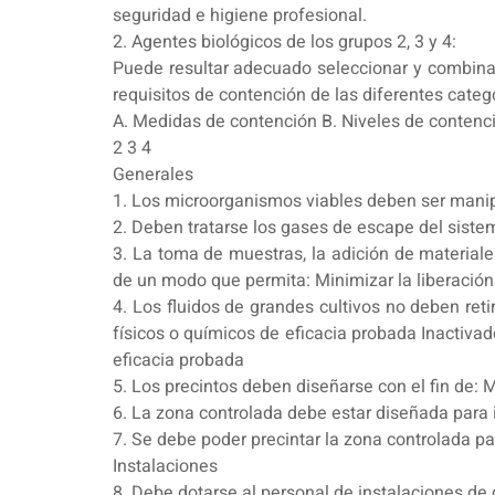
seguridad e higiene profesional.
2. Agentes biológicos de los grupos 2, 3 y 4:
Puede resultar adecuado seleccionar y combinar
requisitos de contención de las diferentes cate
A. Medidas de contención B. Niveles de contenc
2 3 4
Generales
1. Los microorganismos viables deben ser manip
2. Deben tratarse los gases de escape del sistema
3. La toma de muestras, la adición de materiale
de un modo que permita: Minimizar la liberación 
4. Los fluidos de grandes cultivos no deben re
físicos o químicos de eficacia probada Inactiva
eficacia probada
5. Los precintos deben diseñarse con el fin de: Mi
6. La zona controlada debe estar diseñada para 
7. Se debe poder precintar la zona controlada p
Instalaciones
8. Debe dotarse al personal de instalaciones de