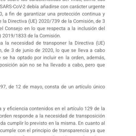
l SARS-CoV-2 debía añadirse con carácter urgente
, a fin de garantizar una protección continua y
e la Directiva (UE) 2020/739 de la Comisión, de 3
el Consejo en lo que respecta a la inclusión del
E) 2019/1833 de la Comisión.
ca la necesidad de transponer la Directiva (UE)
, de 3 de junio de 2020, lo que se lleva a cabo
se ha optado por incluir en la orden, además,
sposición aún no se ha llevado a cabo, pero que
997, de 12 de mayo, consta de un artículo único
 y eficiencia contenidos en el artículo 129 de la
 orden responde a la necesidad de transposición
da cumplir lo previsto en la misma. En cuanto al
 cumple con el principio de transparencia ya que