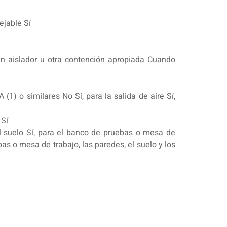
ejable Sí
un aislador u otra contención apropiada Cuando
A (1) o similares No Sí, para la salida de aire Sí,
 Sí
el suelo Sí, para el banco de pruebas o mesa de
as o mesa de trabajo, las paredes, el suelo y los