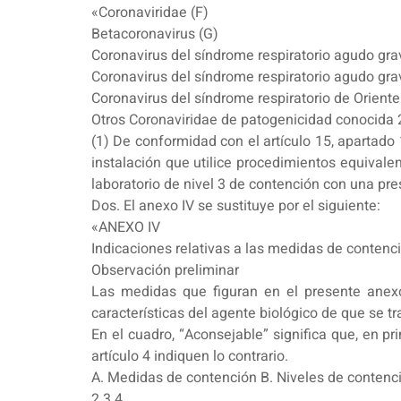
«Coronaviridae (F)
Betacoronavirus (G)
Coronavirus del síndrome respiratorio agudo gr
Coronavirus del síndrome respiratorio agudo gra
Coronavirus del síndrome respiratorio de Orien
Otros Coronaviridae de patogenicidad conocida 
(1) De conformidad con el artículo 15, apartado 
instalación que utilice procedimientos equivale
laboratorio de nivel 3 de contención con una pre
Dos. El anexo IV se sustituye por el siguiente:
«ANEXO IV
Indicaciones relativas a las medidas de contenci
Observación preliminar
Las medidas que figuran en el presente anexo 
características del agente biológico de que se tr
En el cuadro, “Aconsejable” significa que, en pr
artículo 4 indiquen lo contrario.
A. Medidas de contención B. Niveles de contenc
2 3 4