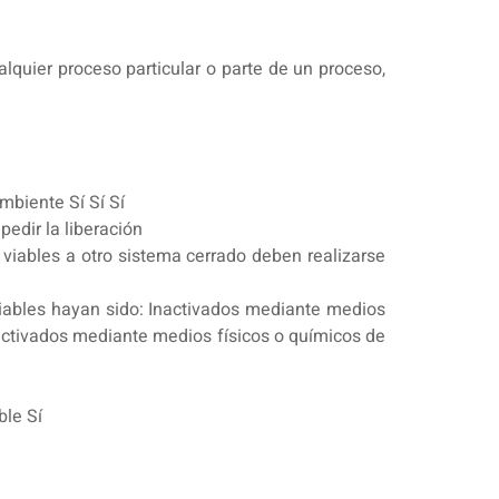
quier proceso particular o parte de un proceso,
mbiente Sí Sí Sí
pedir la liberación
 viables a otro sistema cerrado deben realizarse
viables hayan sido: Inactivados mediante medios
nactivados mediante medios físicos o químicos de
n
ble Sí