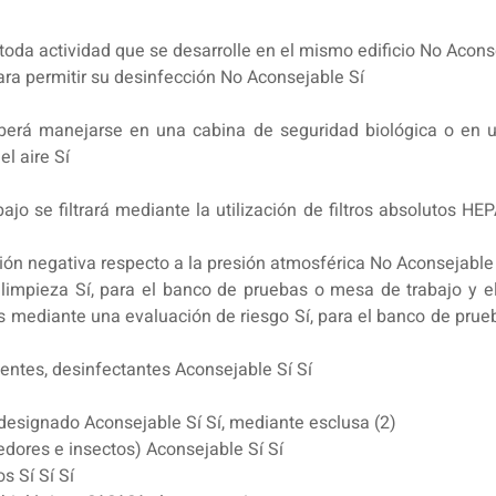
 toda actividad que se desarrolle en el mismo edificio No Acons
para permitir su desinfección No Aconsejable Sí
 deberá manejarse en una cabina de seguridad biológica o en 
l aire Sí
bajo se filtrará mediante la utilización de filtros absolutos HEP
sión negativa respecto a la presión atmosférica No Aconsejable
 limpieza Sí, para el banco de pruebas o mesa de trabajo y 
as mediante una evaluación de riesgo Sí, para el banco de prueb
lventes, desinfectantes Aconsejable Sí Sí
 designado Aconsejable Sí Sí, mediante esclusa (2)
oedores e insectos) Aconsejable Sí Sí
s Sí Sí Sí