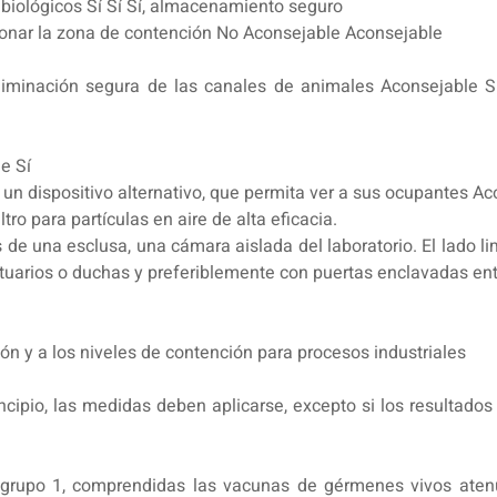
biológicos Sí Sí Sí, almacenamiento seguro
donar la zona de contención No Aconsejable Aconsejable
liminación segura de las canales de animales Aconsejable Sí,
e Sí
o un dispositivo alternativo, que permita ver a sus ocupantes A
iltro para partículas en aire de alta eficacia.
 de una esclusa, una cámara aislada del laboratorio. El lado l
tuarios o duchas y preferiblemente con puertas enclavadas entr
ón y a los niveles de contención para procesos industriales
incipio, las medidas deben aplicarse, excepto si los resultado
 grupo 1, comprendidas las vacunas de gérmenes vivos atenua