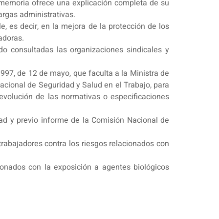
la memoria ofrece una explicación completa de su
argas administrativas.
, es decir, en la mejora de la protección de los
adoras.
do consultadas las organizaciones sindicales y
1997, de 12 de mayo, que faculta a la Ministra de
acional de Seguridad y Salud en el Trabajo, para
evolución de las normativas o especificaciones
idad y previo informe de la Comisión Nacional de
trabajadores contra los riesgos relacionados con
ionados con la exposición a agentes biológicos