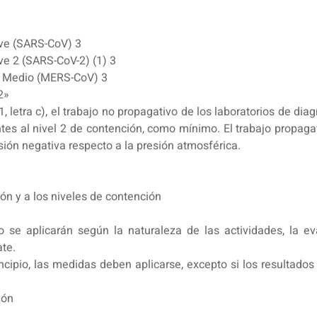
ave (SARS-CoV) 3
ve 2 (SARS-CoV-2) (1) 3
te Medio (MERS-CoV) 3
2»
1, letra c), el trabajo no propagativo de los laboratorios de 
ntes al nivel 2 de contención, como mínimo. El trabajo propa
sión negativa respecto a la presión atmosférica.
ón y a los niveles de contención
se aplicarán según la naturaleza de las actividades, la eva
ate.
incipio, las medidas deben aplicarse, excepto si los resultado
ión