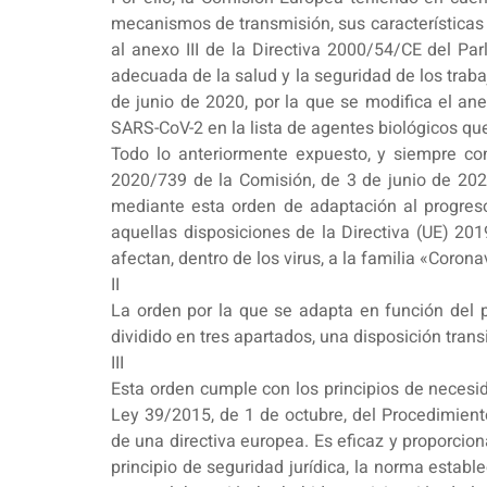
mecanismos de transmisión, sus características 
al anexo III de la Directiva 2000/54/CE del Pa
adecuada de la salud y la seguridad de los traba
de junio de 2020, por la que se modifica el ane
SARS-CoV-2 en la lista de agentes biológicos q
Todo lo anteriormente expuesto, y siempre con 
2020/739 de la Comisión, de 3 de junio de 2020
mediante esta orden de adaptación al progres
aquellas disposiciones de la Directiva (UE) 20
afectan, dentro de los virus, a la familia «Corona
II
La orden por la que se adapta en función del p
dividido en tres apartados, una disposición transi
III
Esta orden cumple con los principios de necesida
Ley 39/2015, de 1 de octubre, del Procedimient
de una directiva europea. Es eficaz y proporcio
principio de seguridad jurídica, la norma estab