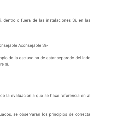
 dentro o fuera de las instalaciones Sí, en las
consejable Aconsejable Sí»
impio de la esclusa ha de estar separado del lado
e sí.
s de la evaluación a que se hace referencia en al
dos, se observarán los principios de correcta