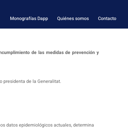
Monografías Dapp
Quiénes somos
Contacto
incumplimiento de las medidas de prevención y
o presidenta de la Generalitat.
 los datos epidemiológicos actuales, determina