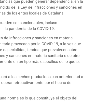
sustancias que pueden generar dependencia; en la
fundido de la Ley de infracciones y sanciones en
ias de los entes locales de Cataluña.
pueden ser sancionables, incluso
ir la pandemia de la COVID-19.
imen de infracciones y sanciones en materia
nitaria provocada por la COVID-19, a la vez que
e especialidad, tendría que prevalecer sobre
nes y sanciones en materia sanitaria o de otro
amente en un tipo más específico de lo que se
licará a los hechos producidos con anterioridad a
 operar retroactivamente por el hecho de
na norma es lo que constituye el objeto del