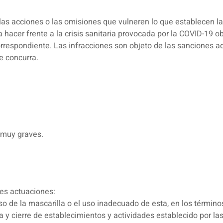
 las acciones o las omisiones que vulneren lo que establecen la
hacer frente a la crisis sanitaria provocada por la COVID-19 ob
correspondiente. Las infracciones son objeto de las sanciones ad
ue concurra.
y muy graves.
tes actuaciones:
uso de la mascarilla o el uso inadecuado de esta, en los términ
ra y cierre de establecimientos y actividades establecido por 