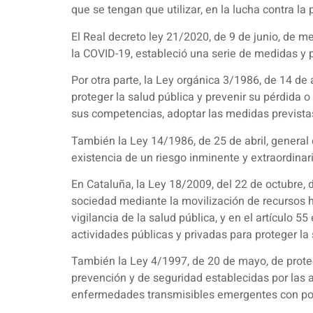
que se tengan que utilizar, en la lucha contra l
El Real decreto ley 21/2020, de 9 de junio, de m
la COVID-19, estableció una serie de medidas y p
Por otra parte, la Ley orgánica 3/1986, de 14 de 
proteger la salud pública y prevenir su pérdida o
sus competencias, adoptar las medidas previstas
También la Ley 14/1986, de 25 de abril, general
existencia de un riesgo inminente y extraordinar
En Cataluña, la Ley 18/2009, del 22 de octubre, 
sociedad mediante la movilización de recursos h
vigilancia de la salud pública, y en el artículo 
actividades públicas y privadas para proteger la
También la Ley 4/1997, de 20 de mayo, de protec
prevención y de seguridad establecidas por las
enfermedades transmisibles emergentes con pote