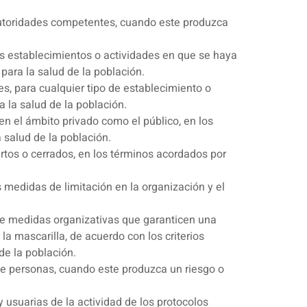
 autoridades competentes, cuando este produzca
os establecimientos o actividades en que se haya
para la salud de la población.
s, para cualquier tipo de establecimiento o
a la salud de la población.
en el ámbito privado como el público, en los
 salud de la población.
ertos o cerrados, en los términos acordados por
s medidas de limitación en la organización y el
o de medidas organizativas que garanticen una
a mascarilla, de acuerdo con los criterios
de la población.
 de personas, cuando este produzca un riesgo o
y usuarias de la actividad de los protocolos