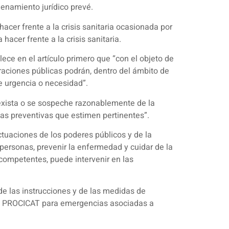
denamiento jurídico prevé.
acer frente a la crisis sanitaria ocasionada por
acer frente a la crisis sanitaria.
lece en el artículo primero que “con el objeto de
straciones públicas podrán, dentro del ámbito de
e urgencia o necesidad”.
 exista o se sospeche razonablemente de la
das preventivas que estimen pertinentes”.
ctuaciones de los poderes públicos y de la
personas, prevenir la enfermedad y cuidar de la
s competentes, puede intervenir en las
de las instrucciones y de las medidas de
del PROCICAT para emergencias asociadas a