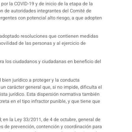
por la COVID-19 y de inicio de la etapa de la
ción de autoridades integrantes del Comité de
gentes con potencial alto riesgo, a que adopten
han adoptado resoluciones que contienen medidas
vilidad de las personas y al ejercicio de
ra los ciudadanos y ciudadanas en beneficio del
bien jurídico a proteger y la conducta
 carácter general que, si no impide, dificulta el
ta jurídico. Esta dispersión normativa también
ta en el tipo infractor punible, y que tiene que
; en la Ley 33/2011, de 4 de octubre, general de
tes de prevención, contención y coordinación para