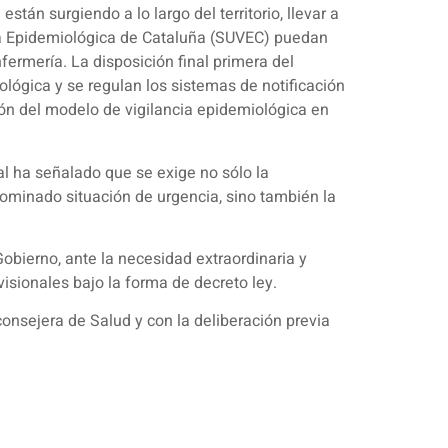
stán surgiendo a lo largo del territorio, llevar a
cia Epidemiológica de Cataluña (SUVEC) puedan
fermería. La disposición final primera del
ológica y se regulan los sistemas de notificación
ión del modelo de vigilancia epidemiológica en
al ha señalado que se exige no sólo la
nominado situación de urgencia, sino también la
Gobierno, ante la necesidad extraordinaria y
visionales bajo la forma de decreto ley.
consejera de Salud y con la deliberación previa