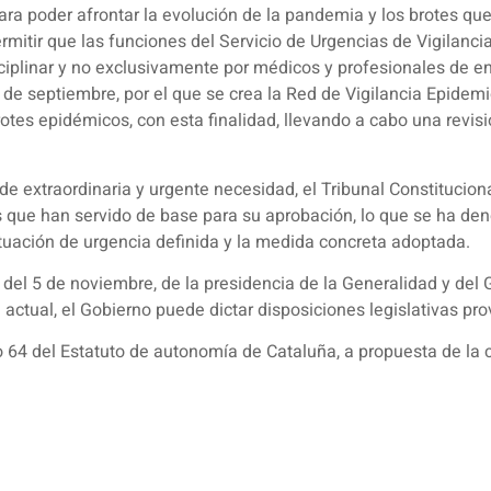
ara poder afrontar la evolución de la pandemia y los brotes que e
rmitir que las funciones del Servicio de Urgencias de Vigilan
sciplinar y no exclusivamente por médicos y profesionales de en
de septiembre, por el que se crea la Red de Vigilancia Epidemi
otes epidémicos, con esta finalidad, llevando a cabo una revis
de extraordinaria y urgente necesidad, el Tribunal Constitucion
s que han servido de base para su aprobación, lo que se ha de
ituación de urgencia definida y la medida concreta adoptada.
 del 5 de noviembre, de la presidencia de la Generalidad y del 
 actual, el Gobierno puede dictar disposiciones legislativas pro
o 64 del Estatuto de autonomía de Cataluña, a propuesta de la 