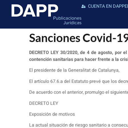
CUENTA EN DAPPE
Sanciones Covid-
DECRETO LEY 30/2020, de 4 de agosto, por el 
contención sanitarias para hacer frente a la cri
El presidente de la Generalitat de Catalunya,
El artículo 67.6.a del Estatuto prevé que los dec
De acuerdo con el anterior, promulgo el siguient
DECRETO LEY
Exposición de motivos
La actual situación de riesgo sanitario a consec