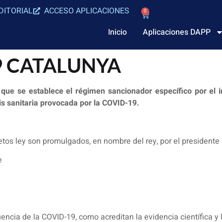
DITORIAL
ACCESO APLICACIONES
0
Inicio
Aplicaciones DAPP
19 CATALUNYA
que se establece el régimen sancionador específico por el 
sis sanitaria provocada por la COVID-19.
retos ley son promulgados, en nombre del rey, por el presidente 
e
uencia de la COVID-19, como acreditan la evidencia científica y