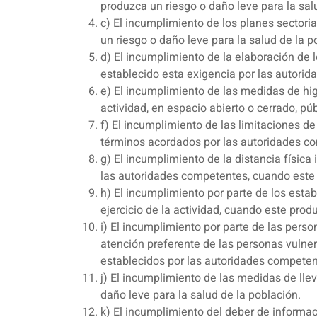
produzca un riesgo o daño leve para la sal
c) El incumplimiento de los planes sector
un riesgo o daño leve para la salud de la p
d) El incumplimiento de la elaboración de 
establecido esta exigencia por las autorid
e) El incumplimiento de las medidas de hig
actividad, en espacio abierto o cerrado, pú
f) El incumplimiento de las limitaciones d
términos acordados por las autoridades co
g) El incumplimiento de la distancia física
las autoridades competentes, cuando este p
h) El incumplimiento por parte de los estab
ejercicio de la actividad, cuando este prod
i) El incumplimiento por parte de las pers
atención preferente de las personas vulnera
establecidos por las autoridades competent
j) El incumplimiento de las medidas de lle
daño leve para la salud de la población.
k) El incumplimiento del deber de informaci