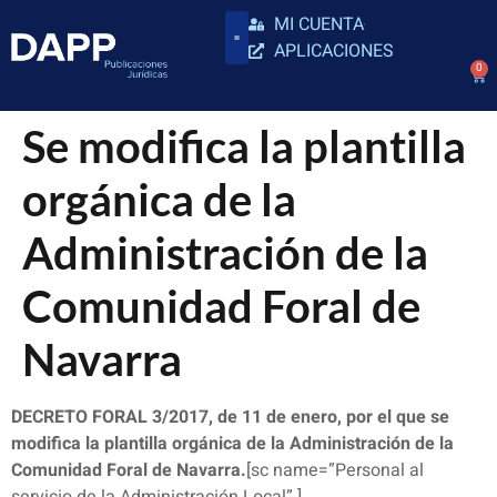
MI CUENTA
APLICACIONES
0
Se modifica la plantilla
orgánica de la
Administración de la
Comunidad Foral de
Navarra
DECRETO FORAL 3/2017, de 11 de enero, por el que se
modifica la plantilla orgánica de la Administración de la
Comunidad Foral de Navarra.
[sc name=”Personal al