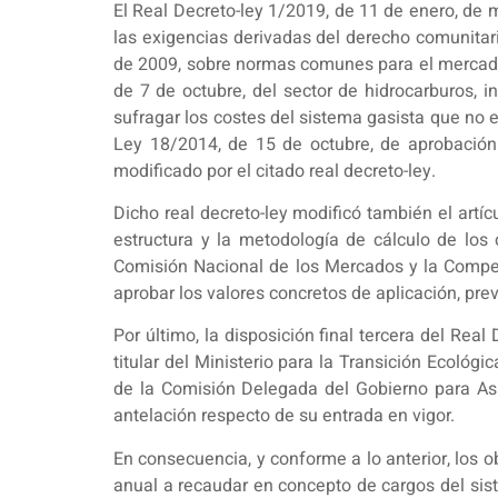
El Real Decreto-ley 1/2019, de 11 de enero, de
las exigencias derivadas del derecho comunitar
de 2009, sobre normas comunes para el mercado int
de 7 de octubre, del sector de hidrocarburos, 
sufragar los costes del sistema gasista que no 
Ley 18/2014, de 15 de octubre, de aprobación 
modificado por el citado real decreto-ley.
Dicho real decreto-ley modificó también el artí
estructura y la metodología de cálculo de los 
Comisión Nacional de los Mercados y la Compete
aprobar los valores concretos de aplicación, p
Por último, la disposición final tercera del Rea
titular del Ministerio para la Transición Ecoló
de la Comisión Delegada del Gobierno para Asu
antelación respecto de su entrada en vigor.
En consecuencia, y conforme a lo anterior, los o
anual a recaudar en concepto de cargos del sist