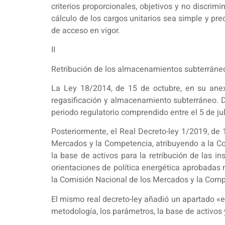
criterios proporcionales, objetivos y no discrimi
cálculo de los cargos unitarios sea simple y pre
de acceso en vigor.
II
Retribución de los almacenamientos subterráne
La Ley 18/2014, de 15 de octubre, en su anexo
regasificación y almacenamiento subterráneo. De
periodo regulatorio comprendido entre el 5 de ju
Posteriormente, el Real Decreto-ley 1/2019, de 
Mercados y la Competencia, atribuyendo a la Co
la base de activos para la retribución de las i
orientaciones de política energética aprobadas 
la Comisión Nacional de los Mercados y la Comp
El mismo real decreto-ley añadió un apartado «e
metodología, los parámetros, la base de activos 