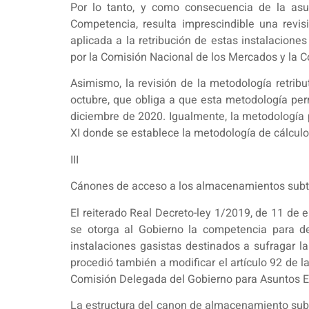
Por lo tanto, y como consecuencia de la asu
Competencia, resulta imprescindible una revi
aplicada a la retribución de estas instalacion
por la Comisión Nacional de los Mercados y la 
Asimismo, la revisión de la metodología retrib
octubre, que obliga a que esta metodología perm
diciembre de 2020. Igualmente, la metodología p
XI donde se establece la metodología de cálculo 
III
Cánones de acceso a los almacenamientos sub
El reiterado Real Decreto-ley 1/2019, de 11 de 
se otorga al Gobierno la competencia para de
instalaciones gasistas destinados a sufragar l
procedió también a modificar el artículo 92 de la
Comisión Delegada del Gobierno para Asuntos Ec
La estructura del canon de almacenamiento subte