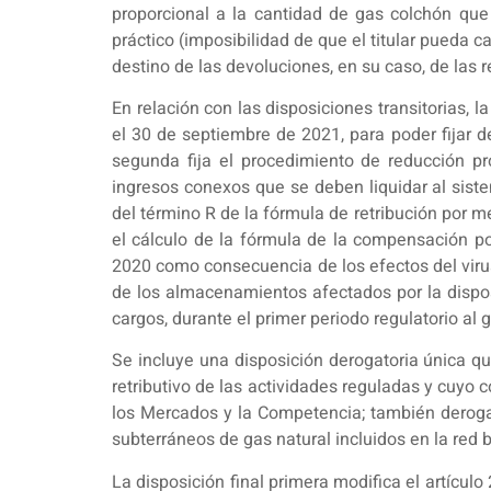
proporcional a la cantidad de gas colchón que
práctico (imposibilidad de que el titular pueda c
destino de las devoluciones, en su caso, de las 
En relación con las disposiciones transitorias, 
el 30 de septiembre de 2021, para poder fijar 
segunda fija el procedimiento de reducción prog
ingresos conexos que se deben liquidar al siste
del término R de la fórmula de retribución por m
el cálculo de la fórmula de la compensación por
2020 como consecuencia de los efectos del virus
de los almacenamientos afectados por la dispos
cargos, durante el primer periodo regulatorio al 
Se incluye una disposición derogatoria única q
retributivo de las actividades reguladas y cuyo c
los Mercados y la Competencia; también deroga
subterráneos de gas natural incluidos en la red bás
La disposición final primera modifica el artículo