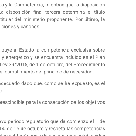
os y la Competencia, mientras que la disposición
 disposición final tercera determina el título
itular del ministerio proponente. Por último, la
buciones y cánones.
atribuye al Estado la competencia exclusiva sobre
 y energético y se encuentra incluido en el Plan
 Ley 39/2015, de 1 de octubre, del Procedimiento
el cumplimiento del principio de necesidad.
y adecuado dado que, como se ha expuesto, es el
o.
prescindible para la consecución de los objetivos
uevo periodo regulatorio que da comienzo el 1 de
014, de 15 de octubre y respeta las competencias
ntos subterráneos y de sus usuarios establecidos