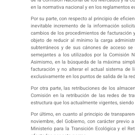
en la normativa nacional y en los reglamentos e
Por su parte, con respecto al principio de efici
inevitable incremento de la información solici
cambios de los procedimientos de facturación y
objeto de reducir al mínimo la carga administ
subterráneos y de sus cánones de acceso se e
semejantes a los utilizados por la Comisión 
Asimismo, en la búsqueda de la máxima simplici
facturación y no alterar el actual sistema de l
exclusivamente en los puntos de salida de la red 
Por otra parte, las retribuciones de los alma
Comisión en la retribución de las redes de t
estructura que los actualmente vigentes, siend
Por último, en cuanto al principio de transparen
noviembre, del Gobierno, con carácter previo a 
Ministerio para la Transición Ecológica y el R