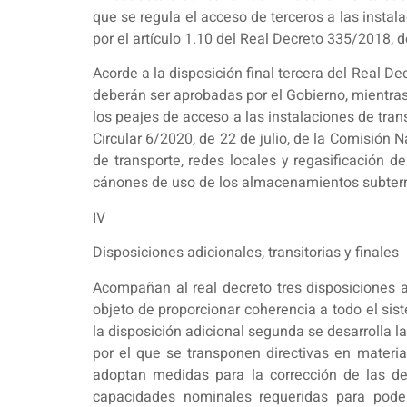
que se regula el acceso de terceros a las insta
por el artículo 1.10 del Real Decreto 335/2018, 
Acorde a la disposición final tercera del Real 
deberán ser aprobadas por el Gobierno, mientra
los peajes de acceso a las instalaciones de tran
Circular 6/2020, de 22 de julio, de la Comisión 
de transporte, redes locales y regasificación d
cánones de uso de los almacenamientos subter
IV
Disposiciones adicionales, transitorias y finales
Acompañan al real decreto tres disposiciones ad
objeto de proporcionar coherencia a todo el sis
la disposición adicional segunda se desarrolla la
por el que se transponen directivas en materia
adoptan medidas para la corrección de las des
capacidades nominales requeridas para poder