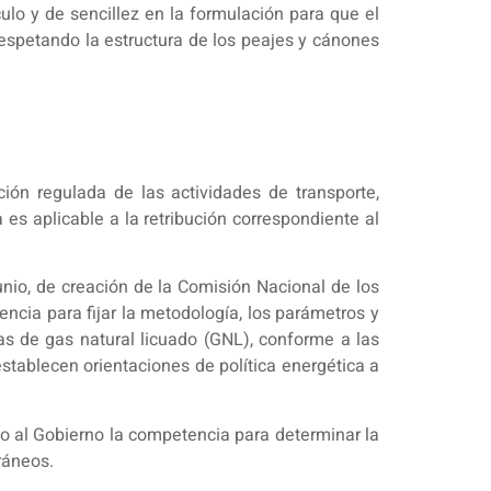
lculo y de sencillez en la formulación para que el
 respetando la estructura de los peajes y cánones
ión regulada de las actividades de transporte,
es aplicable a la retribución correspondiente al
unio, de creación de la Comisión Nacional de los
cia para fijar la metodología, los parámetros y
tas de gas natural licuado (GNL), conforme a las
stablecen orientaciones de política energética a
do al Gobierno la competencia para determinar la
ráneos.