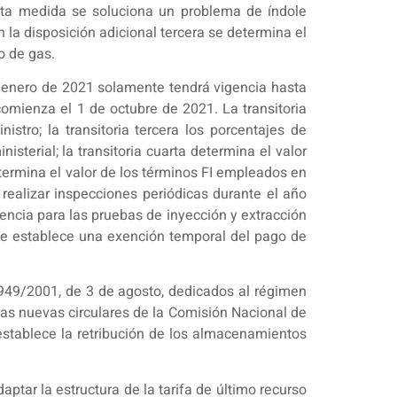
esta medida se soluciona un problema de índole
n la disposición adicional tercera se determina el
o de gas.
 de enero de 2021 solamente tendrá vigencia hasta
omienza el 1 de octubre de 2021. La transitoria
istro; la transitoria tercera los porcentajes de
terial; la transitoria cuarta determina el valor
etermina el valor de los términos FI empleados en
 realizar inspecciones periódicas durante el año
encia para las pruebas de inyección y extracción
 se establece una exención temporal del pago de
 949/2001, de 3 de agosto, dedicados al régimen
e las nuevas circulares de la Comisión Nacional de
stablece la retribución de los almacenamientos
aptar la estructura de la tarifa de último recurso