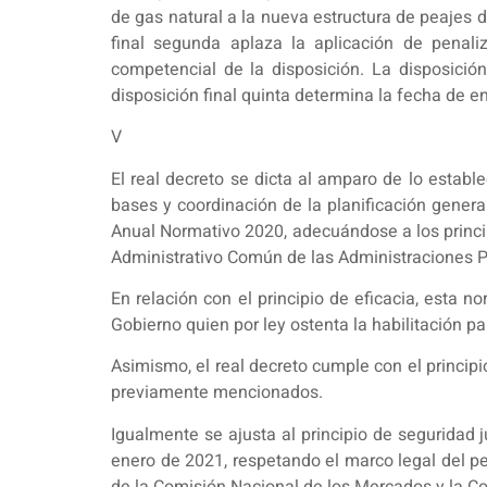
de gas natural a la nueva estructura de peajes 
final segunda aplaza la aplicación de penaliz
competencial de la disposición. La disposición 
disposición final quinta determina la fecha de e
V
El real decreto se dicta al amparo de lo estable
bases y coordinación de la planificación genera
Anual Normativo 2020, adecuándose a los princip
Administrativo Común de las Administraciones Pú
En relación con el principio de eficacia, esta
Gobierno quien por ley ostenta la habilitación pa
Asimismo, el real decreto cumple con el principi
previamente mencionados.
Igualmente se ajusta al principio de seguridad 
enero de 2021, respetando el marco legal del pe
de la Comisión Nacional de los Mercados y la Co