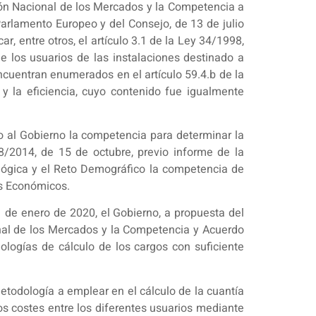
ión Nacional de los Mercados y la Competencia a
arlamento Europeo y del Consejo, de 13 de julio
r, entre otros, el artículo 3.1 de la Ley 34/1998,
e los usuarios de las instalaciones destinado a
ncuentran enumerados en el artículo 59.4.b de la
y la eficiencia, cuyo contenido fue igualmente
do al Gobierno la competencia para determinar la
18/2014, de 15 de octubre, previo informe de la
ológica y el Reto Demográfico la competencia de
os Económicos.
 1 de enero de 2020, el Gobierno, a propuesta del
ional de los Mercados y la Competencia y Acuerdo
logías de cálculo de los cargos con suficiente
metodología a emplear en el cálculo de la cuantía
os costes entre los diferentes usuarios mediante