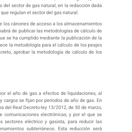
 del sector de gas natural, en la redacción dada
que regulan el sector del gas natural.
o de los cánones de acceso a los almacenamientos
abrá de publicar las metodologías de cálculo de
 que se ha cumplido mediante la publicación de la
lece la metodología para el cálculo de los peajes
ecreto, aprobar la metodología de cálculo de los
por el año de gas a efectos de liquidaciones, al
y cargos se fijan por períodos de año de gas. En
tima del Real Decreto-ley 13/2012, de 30 de marzo,
de comunicaciones electrónicas, y por el que se
sectores eléctrico y gasista, para reducir las
enamientos subterráneos. Esta reducción será