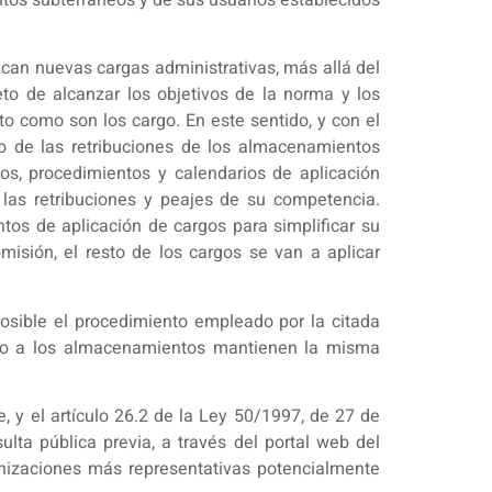
lican nuevas cargas administrativas, más allá del
eto de alcanzar los objetivos de la norma y los
o como son los cargo. En este sentido, y con el
mo de las retribuciones de los almacenamientos
s, procedimientos y calendarios de aplicación
las retribuciones y peajes de su competencia.
tos de aplicación de cargos para simplificar su
omisión, el resto de los cargos se van a aplicar
osible el procedimiento empleado por la citada
ceso a los almacenamientos mantienen la misma
e, y el artículo 26.2 de la Ley 50/1997, de 27 de
ulta pública previa, a través del portal web del
ganizaciones más representativas potencialmente