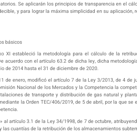
natorios. Se aplicarán los principios de transparencia en el cá
decible, y para lograr la máxima simplicidad en su aplicación,
os básicos
 XI estableció la metodología para el cálculo de la retribuc
 acuerdo con el artículo 63.2 de dicha ley, dicha metodología 
lio de 2014 hasta el 31 de diciembre de 2020.
11 de enero, modificó el artículo 7 de la Ley 3/2013, de 4 de j
misión Nacional de los Mercados y la Competencia la competen
nstalaciones de transporte y distribución de gas natural y plan
mediante la Orden TEC/406/2019, de 5 de abril, por la que se e
etencia.
» al artículo 3.1 de la Ley 34/1998, de 7 de octubre, atribuyen
y las cuantías de la retribución de los almacenamientos subter