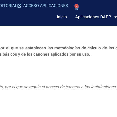
DITORIAL
ACCESO APLICACIONES
0
Inicio
Aplicaciones DAPP
r el que se establecen las metodologías de cálculo de los c
básicos y de los cánones aplicados por su uso.
, por el que se regula el acceso de terceros a las instalacione