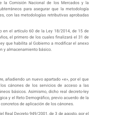
de la Comisión Nacional de los Mercados y la
subterráneos para asegurar que la metodología
es, con las metodologías retributivas aprobadas
o en el artículo 60 de la Ley 18/2014, de 15 de
os, el primero de los cuales finalizará el 31 de
ey que habilita al Gobierno a modificar el anexo
ción y almacenamiento básico.
bre, añadiendo un nuevo apartado «e», por el que
 los cánones de los servicios de acceso a las
áneos básicos. Asimismo, dicho real decreto-ley
lógica y el Reto Demográfico, previo acuerdo de la
concretos de aplicación de los cánones.
el Real Decreto 949/2001, de 3 de agosto, por el