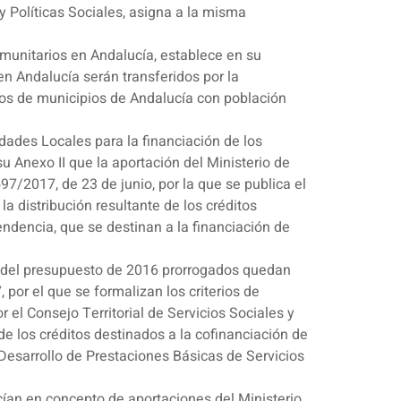
 y Políticas Sociales, asigna a la misma
Comunitarios en Andalucía, establece en su
en Andalucía serán transferidos por la
ntos de municipios de Andalucía con población
idades Locales para la financiación de los
u Anexo II que la aportación del Ministerio de
7/2017, de 23 de junio, por la que se publica el
la distribución resultante de los créditos
endencia, que se destinan a la financiación de
os del presupuesto de 2016 prorrogados quedan
por el que se formalizan los criterios de
 el Consejo Territorial de Servicios Sociales y
e los créditos destinados a la cofinanciación de
esarrollo de Prestaciones Básicas de Servicios
ecían en concepto de aportaciones del Ministerio