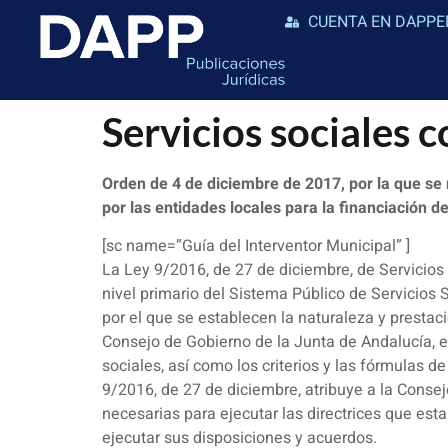
CUENTA EN DAPPE
Servicios sociales 
Orden de 4 de diciembre de 2017, por la que se m
por las entidades locales para la financiación d
[sc name=”Guía del Interventor Municipal” ]
La Ley 9/2016, de 27 de diciembre, de Servicios 
nivel primario del Sistema Público de Servicios
por el que se establecen la naturaleza y prestac
Consejo de Gobierno de la Junta de Andalucía, ent
sociales, así como los criterios y las fórmulas 
9/2016, de 27 de diciembre, atribuye a la Consej
necesarias para ejecutar las directrices que est
ejecutar sus disposiciones y acuerdos.