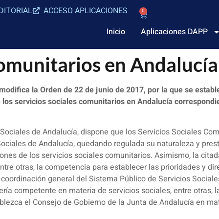
DITORIAL
ACCESO APLICACIONES
0
Inicio
Aplicaciones DAPP
comunitarios en Andalucía
odifica la Orden de 22 de junio de 2017, por la que se establec
e los servicios sociales comunitarios en Andalucía correspondi
Sociales de Andalucía, dispone que los Servicios Sociales Comu
 Sociales de Andalucía, quedando regulada su naturaleza y pres
iones de los servicios sociales comunitarios. Asimismo, la citad
re otras, la competencia para establecer las prioridades y direc
de coordinación general del Sistema Público de Servicios Social
ería competente en materia de servicios sociales, entre otras,
ablezca el Consejo de Gobierno de la Junta de Andalucía en mate