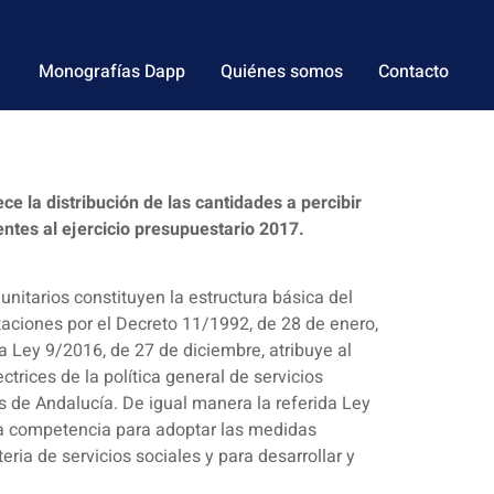
Monografías Dapp
Quiénes somos
Contacto
e la distribución de las cantidades a percibir
entes al ejercicio presupuestario 2017.
nitarios constituyen la estructura básica del
taciones por el Decreto 11/1992, de 28 de enero,
a Ley 9/2016, de 27 de diciembre, atribuye al
trices de la política general de servicios
es de Andalucía. De igual manera la referida Ley
 la competencia para adoptar las medidas
ria de servicios sociales y para desarrollar y