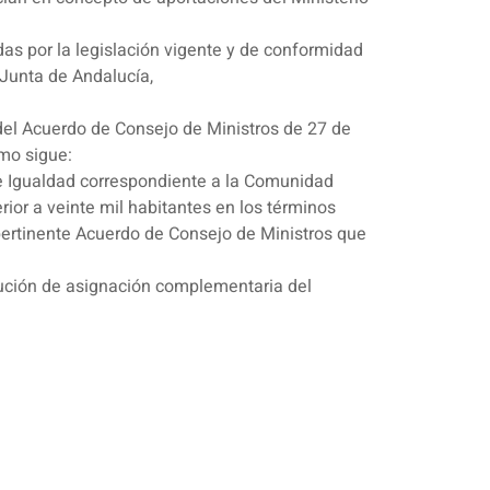
idas por la legislación vigente y de conformidad
 Junta de Andalucía,
 del Acuerdo de Consejo de Ministros de 27 de
mo sigue:
es e Igualdad correspondiente a la Comunidad
or a veinte mil habitantes en los términos
l pertinente Acuerdo de Consejo de Ministros que
ibución de asignación complementaria del