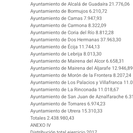
Ayuntamiento de Alcalá de Guadaíra 21.776,06
Ayuntamiento de Bormujos 6.210,72
Ayuntamiento de Camas 7.947,93
Ayuntamiento de Carmona 8.322,09
Ayuntamiento de Coria del Río 8.812,28
Ayuntamiento de Dos Hermanas 37.963,30
Ayuntamiento de Écija 11.744,13
Ayuntamiento de Lebrija 8.013,30
Ayuntamiento de Mairena del Alcor 6.658,31
Ayuntamiento de Mairena del Aljarafe 12.946,89
Ayuntamiento de Morón de la Frontera 8.207,24
Ayuntamiento de Los Palacios y Villafranca 11.
Ayuntamiento de La Rinconada 11.018,67
Ayuntamiento de San Juan de Aznalfarache 6.3
Ayuntamiento de Tomares 6.974,23
Ayuntamiento de Utrera 15.310,33
Totales 2.438.980,43
ANEXO IV
Distribución total ejercicio 2017