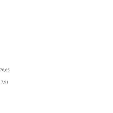
078,65
17,91