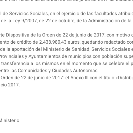
l de Servicios Sociales, en el ejercicio de las facultades atribu
 de la Ley 9/2007, de 22 de octubre, de la Administración de la
rte Dispositiva de la Orden de 22 de junio de 2017, con motivo
mento de crédito de 2.438.980,43 euros, quedando redactado co
ón de la aportación del Ministerio de Sanidad, Servicios Social
ovinciales y Ayuntamientos de municipios con población superi
se la transferencia a los mismos en el momento que se celebre e
os entre las Comunidades y Ciudades Autónomas.
rden de 22 de junio de 2017: el Anexo III con el título «Distr
icio 2017.
inisterio