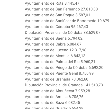
Ayuntamiento de Rota 8.445,47
Ayuntamiento de San Fernando 27.810,08
Ayuntamiento de San Roque 8.587,01
Ayuntamiento de Sanlúcar de Barrameda 19.679
Ayuntamiento de Córdoba 95.267,43
Diputación Provincial de Córdoba 83.629,07
Ayuntamiento de Baena 5.794,02
Ayuntamiento de Cabra 6.084,67
Ayuntamiento de Lucena 12.317,98
Ayuntamiento de Montilla 6.843,13
Ayuntamiento de Palma del Río 5.960,21
Ayuntamiento de Priego de Córdoba 6.692,20
Ayuntamiento de Puente Genil 8.750,99
Ayuntamiento de Granada 70.062,60
Diputación Provincial de Granada 141.518,73
Ayuntamiento de Almuñécar 7.959,28
Ayuntamiento de Armilla 6.705,76
Ayuntamiento de Baza 6.082,45
Ayuntamiento de Guadix 5.554,29