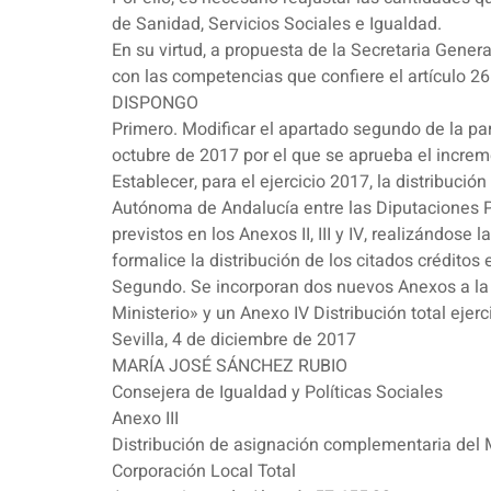
de Sanidad, Servicios Sociales e Igualdad.
En su virtud, a propuesta de la Secretaria Genera
con las competencias que confiere el artículo 26
DISPONGO
Primero. Modificar el apartado segundo de la pa
octubre de 2017 por el que se aprueba el incre
Establecer, para el ejercicio 2017, la distribuci
Autónoma de Andalucía entre las Diputaciones Pr
previstos en los Anexos II, III y IV, realizándo
formalice la distribución de los citados crédit
Segundo. Se incorporan dos nuevos Anexos a la O
Ministerio» y un Anexo IV Distribución total ejerc
Sevilla, 4 de diciembre de 2017
MARÍA JOSÉ SÁNCHEZ RUBIO
Consejera de Igualdad y Políticas Sociales
Anexo III
Distribución de asignación complementaria del M
Corporación Local Total