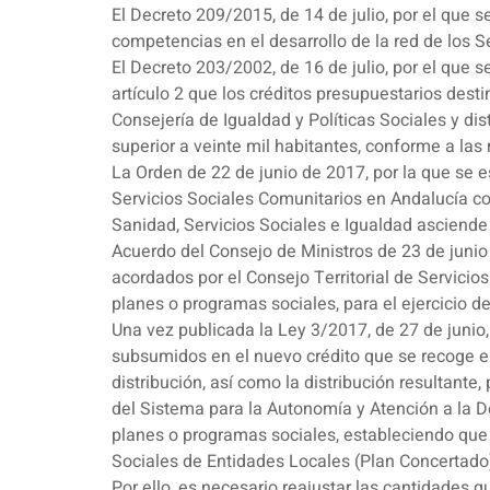
El Decreto 209/2015, de 14 de julio, por el que s
competencias en el desarrollo de la red de los S
El Decreto 203/2002, de 16 de julio, por el que 
artículo 2 que los créditos presupuestarios dest
Consejería de Igualdad y Políticas Sociales y di
superior a veinte mil habitantes, conforme a las
La Orden de 22 de junio de 2017, por la que se es
Servicios Sociales Comunitarios en Andalucía cor
Sanidad, Servicios Sociales e Igualdad asciende 
Acuerdo del Consejo de Ministros de 23 de junio d
acordados por el Consejo Territorial de Servicio
planes o programas sociales, para el ejercicio d
Una vez publicada la Ley 3/2017, de 27 de juni
subsumidos en el nuevo crédito que se recoge en
distribución, así como la distribución resultante
del Sistema para la Autonomía y Atención a la D
planes o programas sociales, estableciendo que
Sociales de Entidades Locales (Plan Concertado)
Por ello, es necesario reajustar las cantidades 