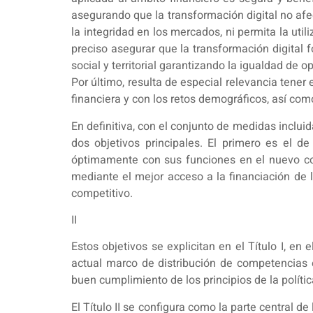
asegurando que la transformación digital no afec
la integridad en los mercados, ni permita la util
preciso asegurar que la transformación digital 
social y territorial garantizando la igualdad d
Por último, resulta de especial relevancia tener
financiera y con los retos demográficos, así como
En definitiva, con el conjunto de medidas inclui
dos objetivos principales. El primero es el 
óptimamente con sus funciones en el nuevo conte
mediante el mejor acceso a la financiación de l
competitivo.
II
Estos objetivos se explicitan en el Título I, e
actual marco de distribución de competencias en
buen cumplimiento de los principios de la polític
El Título II se configura como la parte central de