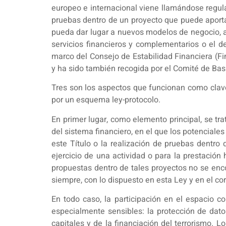
europeo e internacional viene llamándose regula
pruebas dentro de un proyecto que puede aportar
pueda dar lugar a nuevos modelos de negocio, ap
servicios financieros y complementarios o el d
marco del Consejo de Estabilidad Financiera (Fin
y ha sido también recogida por el Comité de Bas
Tres son los aspectos que funcionan como clave 
por un esquema ley-protocolo.
En primer lugar, como elemento principal, se tra
del sistema financiero, en el que los potencial
este Título o la realización de pruebas dentro
ejercicio de una actividad o para la prestación 
propuestas dentro de tales proyectos no se encon
siempre, con lo dispuesto en esta Ley y en el co
En todo caso, la participación en el espacio c
especialmente sensibles: la protección de datos
capitales y de la financiación del terrorismo. 