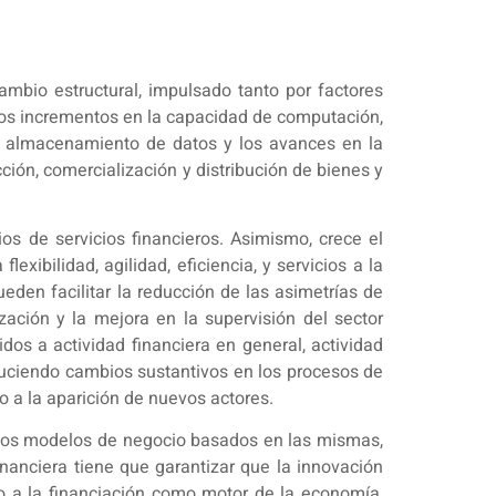
ambio estructural, impulsado tanto por factores
 Los incrementos en la capacidad de computación,
 del almacenamiento de datos y los avances en la
ión, comercialización y distribución de bienes y
ios de servicios financieros. Asimismo, crece el
xibilidad, agilidad, eficiencia, y servicios a la
eden facilitar la reducción de las asimetrías de
ación y la mejora en la supervisión del sector
dos a actividad financiera en general, actividad
oduciendo cambios sustantivos en los procesos de
do a la aparición de nuevos actores.
r los modelos de negocio basados en las mismas,
inanciera tiene que garantizar que la innovación
eso a la financiación como motor de la economía,