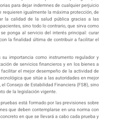
rias para dejar indemnes de cualquier perjuicio
ue requieren igualmente la máxima protección, de
r la calidad de la salud pública gracias a las
pacientes, sino todo lo contrario, que sirva como
e ponga al servicio del interés principal: curar
la finalidad última de contribuir a facilitar el
s su importancia como instrumento regulador y
tación de servicios financieros y en los bienes a
Al facilitar el mejor desempeño de la actividad de
tecnológica que sitúe a las autoridades en mejor
 el Consejo de Estabilidad Financiera (FSB), sino
o de la legislación vigente.
 pruebas está formado por las previsiones sobre
ciones que deben contemplarse en una norma con
 concreto en que se llevará a cabo cada prueba y