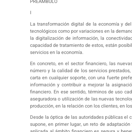
PREÁMBULO
I
La transformación digital de la economía y del
tecnológicos como por variaciones en la demanda
la digitalización de información, la conectivid
capacidad de tratamiento de estos, están posibi
servicios en la economía.
En concreto, en el sector financiero, las nueva
número y la calidad de los servicios prestados, 
carta en cualquier soporte, con una fuerte pref
información y contribuir a mejorar la asignac
financiero. En ese sentido, términos de uso cad
aseguradora o utilización de las nuevas tecnolo
producción, en la relación con los clientes, en l
Desde la óptica de las autoridades públicas el
supone, en primer lugar, un reto de adaptación 
aplicada al ámbito financiero es segura y benef