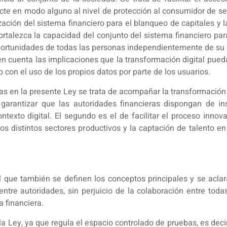
te en modo alguno al nivel de protección al consumidor de servi
ización del sistema financiero para el blanqueo de capitales y 
fortalezca la capacidad del conjunto del sistema financiero pa
e oportunidades de todas las personas independientemente de su 
 en cuenta las implicaciones que la transformación digital pueda
 con el uso de los propios datos por parte de los usuarios.
das en la presente Ley se trata de acompañar la transformación
de garantizar que las autoridades financieras dispongan de 
xto digital. El segundo es el de facilitar el proceso innova
os distintos sectores productivos y la captación de talento e
n el que también se definen los conceptos principales y se acl
tre autoridades, sin perjuicio de la colaboración entre todas
a financiera.
 la Ley, ya que regula el espacio controlado de pruebas, es deci