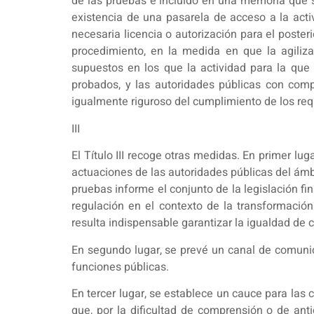
de las pruebas e incluido en una memoria que s
existencia de una pasarela de acceso a la acti
necesaria licencia o autorización para el posteri
procedimiento, en la medida en que la agilizac
supuestos en los que la actividad para la que 
probados, y las autoridades públicas con comp
igualmente riguroso del cumplimiento de los requ
III
El Título III recoge otras medidas. En primer lu
actuaciones de las autoridades públicas del ámbi
pruebas informe el conjunto de la legislación fi
regulación en el contexto de la transformación
resulta indispensable garantizar la igualdad de 
En segundo lugar, se prevé un canal de comunic
funciones públicas.
En tercer lugar, se establece un cauce para las 
que, por la dificultad de comprensión o de ant