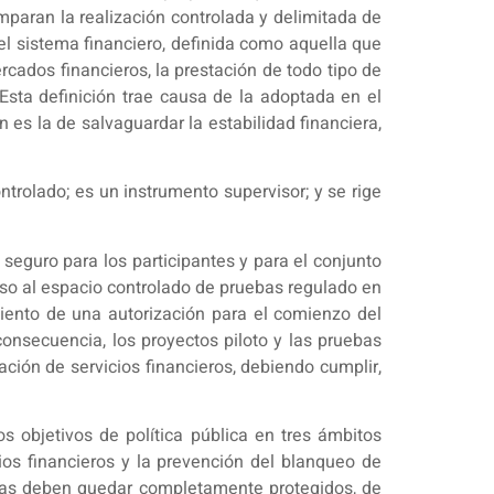
mparan la realización controlada y delimitada de
el sistema financiero, definida como aquella que
cados financieros, la prestación de todo tipo de
Esta definición trae causa de la adoptada en el
 es la de salvaguardar la estabilidad financiera,
trolado; es un instrumento supervisor; y se rige
 seguro para los participantes y para el conjunto
eso al espacio controlado de pruebas regulado en
miento de una autorización para el comienzo del
 consecuencia, los proyectos piloto y las pruebas
ación de servicios financieros, debiendo cumplir,
s objetivos de política pública en tres ámbitos
cios financieros y la prevención del blanqueo de
 áreas deben quedar completamente protegidos, de