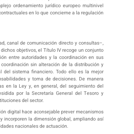
plejo ordenamiento jurídico europeo multinivel
contractuales en lo que concierne a la regulación
dad, canal de comunicación directo y consultas–,
e dichos objetivos, el Título IV recoge un conjunto
ción entre autoridades y la coordinación en sus
oordinación sin alteración de la distribución y
l del sistema financiero. Todo ello es la mejor
onsabilidades y toma de decisiones. De manera
s en la Ley y, en general, del seguimiento del
esidida por la Secretaría General del Tesoro y
ituciones del sector.
ción digital hace aconsejable prever mecanismos
ey incorporen la dimensión global, ampliando así
cidades nacionales de actuación.