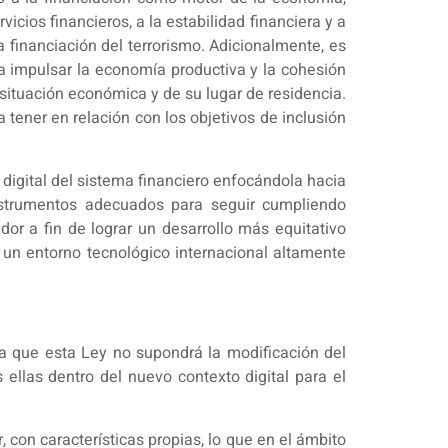
cios financieros, a la estabilidad financiera y a
la financiación del terrorismo. Adicionalmente, es
ra impulsar la economía productiva y la cohesión
situación económica y de su lugar de residencia.
 tener en relación con los objetivos de inclusión
 digital del sistema financiero enfocándola hacia
instrumentos adecuados para seguir cumpliendo
dor a fin de lograr un desarrollo más equitativo
n un entorno tecnológico internacional altamente
ara que esta Ley no supondrá la modificación del
 ellas dentro del nuevo contexto digital para el
r, con características propias, lo que en el ámbito