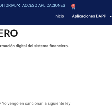
DITORIAL
ACCESO APLICACIONES
0
Inicio
Aplicaciones DAPP
IERO
rmación digital del sistema financiero.
.
Yo vengo en sancionar la siguiente ley: