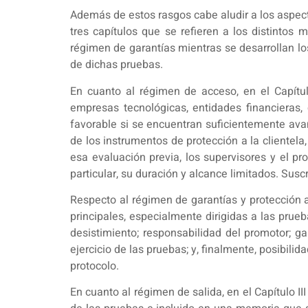
Además de estos rasgos cabe aludir a los aspecto
tres capítulos que se refieren a los distintos
régimen de garantías mientras se desarrollan los
de dichas pruebas.
En cuanto al régimen de acceso, en el Capítul
empresas tecnológicas, entidades financieras, 
favorable si se encuentran suficientemente av
de los instrumentos de protección a la clientela,
esa evaluación previa, los supervisores y el pr
particular, su duración y alcance limitados. Susc
Respecto al régimen de garantías y protección a 
principales, especialmente dirigidas a las prue
desistimiento; responsabilidad del promotor; ga
ejercicio de las pruebas; y, finalmente, posibili
protocolo.
En cuanto al régimen de salida, en el Capítulo I