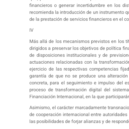
financieros o generar incertidumbre en los di
recomienda la introducción de un instrumento que
de la prestación de servicios financieros en el co
IV
Más allá de los mecanismos previstos en los tít
dirigidos a preservar los objetivos de política fi
de disposiciones institucionales y de previsio
actuaciones relacionadas con la transformación
ejercicio de las respectivas competencias fija
garantía de que no se produce una alteración
concreta, para el seguimiento e impulso del e
proceso de transformación digital del sistema
Financiación Internacional, en la que participará
Asimismo, el carácter marcadamente transnacion
de cooperación internacional entre autoridades 
las posibilidades de forjar alianzas y de respo