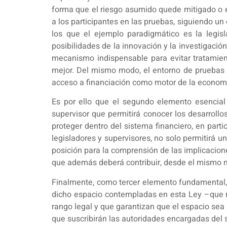
forma que el riesgo asumido quede mitigado o e
a los participantes en las pruebas, siguiendo u
los que el ejemplo paradigmático es la legisl
posibilidades de la innovación y la investigació
mecanismo indispensable para evitar tratamiento
mejor. Del mismo modo, el entorno de pruebas se
acceso a financiación como motor de la economía
Es por ello que el segundo elemento esencial
supervisor que permitirá conocer los desarrollos
proteger dentro del sistema financiero, en partic
legisladores y supervisores, no solo permitirá 
posición para la comprensión de las implicacione
que además deberá contribuir, desde el mismo mo
Finalmente, como tercer elemento fundamental, 
dicho espacio contempladas en esta Ley –que r
rango legal y que garantizan que el espacio sea
que suscribirán las autoridades encargadas del 