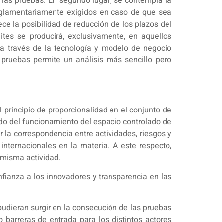
 las pruebas. En segundo lugar, se contempla la
 reglamentariamente exigidos en caso de que sea
lece la posibilidad de reducción de los plazos del
mites se producirá, exclusivamente, en aquellos
e a través de la tecnología y modelo de negocio
 pruebas permite un análisis más sencillo pero
l principio de proporcionalidad en el conjunto de
vado del funcionamiento del espacio controlado de
r la correspondencia entre actividades, riesgos y
internacionales en la materia. A este respecto,
a misma actividad.
fianza a los innovadores y transparencia en las
 pudieran surgir en la consecución de las pruebas
 barreras de entrada para los distintos actores