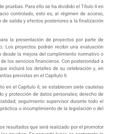
pruebas. Para ello se ha dividido el Título II en
acio controlado, esto es, al régimen de acceso,
de salida y efectos posteriores a la finalización
para la presentación de proyectos por parte de
do. Los proyectos podrán recibir una evaluación
n desde la mejora del cumplimiento normativo o
 de los servicios financieros. Con posterioridad a
ue incluirá los detalles de su celebración y, en
tías previstas en el Capítulo II.
o en el Capítulo II, se establecen siete cautelas
ado y protección de datos personales; derecho de
cialidad; seguimiento supervisor durante todo el
 práctica o incumplimiento de la legislación o del
los resultados que será realizado por el promotor