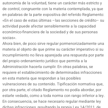
autonomía de la voluntad, tiene un carácter más estricto y
de control, congruente con la materia contemplada, ya que
en palabras de la parte expositiva del referido Reglamento:
«En el caso de estas últimas –las secciones de crédito– su
actividad puede afectar sensiblemente a la capacidad
económico-financiera de la sociedad y de sus personas
socias».
Ahora bien, de poco sirve regular pormenorizadamente una
materia al objeto de que prime su carácter imperativo si su
incumplimiento no lleva aparejada una respuesta por parte
del propio ordenamiento jurídico que permita a la
Administración hacerla cumplir. En otras palabras, se
requiere el establecimiento de determinadas infracciones
en esta materia que respondan a las posibles
vulneraciones de su contenido. Tipificación normativa que,
por otra parte, el citado Reglamento no podía abordar, por
estarle vedado, como a toda norma con rango inferior a ley.
En consecuencia, se hace necesario regular mediante ley
dichas infracciones, resultando la propia Ley 14/2011, de