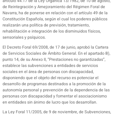
artículo 44.17 de la Ley Orgánica 13/1982, de 10 de agosto,
de Reintegración y Amejoramiento del Régimen Foral de
Navarra, ha de ponerse en relación con el artículo 49 de la
Constitución Española, según el cual los poderes públicos
realizarán una política de previsión, tratamiento,
rehabilitación e integración de los disminuidos físicos,
sensoriales y psíquicos.
El Decreto Foral 69/2008, de 17 de junio, aprobó la Cartera
de Servicios Sociales de Ámbito General. En el apartado B),
punto 14, de su Anexo II, “Prestaciones no garantizadas”,
establece las subvenciones a entidades de servicios
sociales en el área de personas con discapacidad,
disponiendo que el objeto del recurso es potenciar el
desarrollo de programas destinados a la promoción de la
autonomía personal y prevención de la dependencia de las
personas con discapacidad y fomentar el asociacionismo
en entidades sin ánimo de lucro que los desarrollan.
La Ley Foral 11/2005, de 9 de noviembre, de Subvenciones,