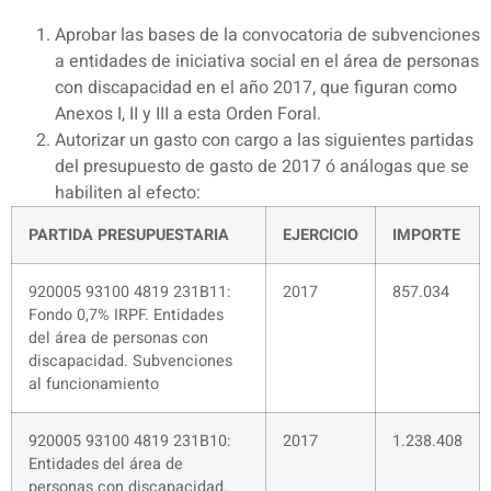
Aprobar las bases de la convocatoria de subvenciones
a entidades de iniciativa social en el área de personas
con discapacidad en el año 2017, que figuran como
Anexos I, II y III a esta Orden Foral.
Autorizar un gasto con cargo a las siguientes partidas
del presupuesto de gasto de 2017 ó análogas que se
habiliten al efecto:
PARTIDA PRESUPUESTARIA
EJERCICIO
IMPORTE
920005 93100 4819 231B11:
2017
857.034
Fondo 0,7% IRPF. Entidades
del área de personas con
discapacidad. Subvenciones
al funcionamiento
920005 93100 4819 231B10:
2017
1.238.408
Entidades del área de
personas con discapacidad.