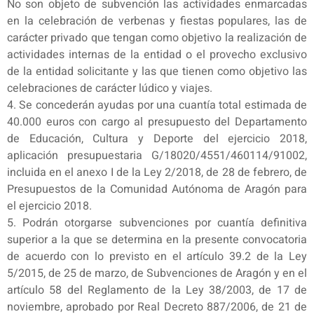
No son objeto de subvención las actividades enmarcadas
en la celebración de verbenas y fiestas populares, las de
carácter privado que tengan como objetivo la realización de
actividades internas de la entidad o el provecho exclusivo
de la entidad solicitante y las que tienen como objetivo las
celebraciones de carácter lúdico y viajes.
4. Se concederán ayudas por una cuantía total estimada de
40.000 euros con cargo al presupuesto del Departamento
de Educación, Cultura y Deporte del ejercicio 2018,
aplicación presupuestaria G/18020/4551/460114/91002,
incluida en el anexo I de la Ley 2/2018, de 28 de febrero, de
Presupuestos de la Comunidad Autónoma de Aragón para
el ejercicio 2018.
5. Podrán otorgarse subvenciones por cuantía definitiva
superior a la que se determina en la presente convocatoria
de acuerdo con lo previsto en el artículo 39.2 de la Ley
5/2015, de 25 de marzo, de Subvenciones de Aragón y en el
artículo 58 del Reglamento de la Ley 38/2003, de 17 de
noviembre, aprobado por Real Decreto 887/2006, de 21 de