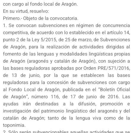
con cargo al fondo local de Aragón.
En su virtud, resuelvo:
Primero.- Objeto de la convocatoria.
1. Se convocan subvenciones en régimen de concurrencia
competitiva, de acuerdo con lo establecido en el artículo 14,
punto 2 de la Ley 5/2015, de 25 de marzo, de Subvenciones
de Aragón, para la realización de actividades dirigidas al
fomento de las lenguas y modalidades lingüísticas propias
de Aragón (aragonés y catalán de Aragón), con sujeción a
las bases reguladoras aprobadas por Orden PRE/571/2016,
de 13 de junio, por la que se establecen las bases
reguladoras para la concesión de subvenciones con cargo
al Fondo Local de Aragón, publicada en el “Boletín Oficial
de Aragón”, número 116, de 17 de junio de 2016. Las
ayudas irán destinadas a la difusión, promoción e
investigación del patrimonio lingüístico del aragonés y del
catalán de Aragón; tanto de la lengua viva como de la
toponimia.
2. Sólo serán subvencionables aquellas actividades que se