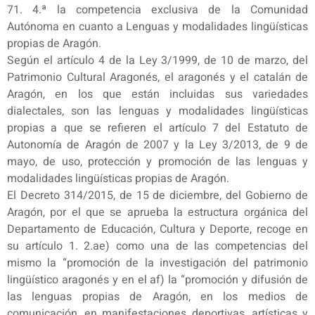
71. 4.ª la competencia exclusiva de la Comunidad
Autónoma en cuanto a Lenguas y modalidades lingüísticas
propias de Aragón.
Según el artículo 4 de la Ley 3/1999, de 10 de marzo, del
Patrimonio Cultural Aragonés, el aragonés y el catalán de
Aragón, en los que están incluidas sus variedades
dialectales, son las lenguas y modalidades lingüísticas
propias a que se refieren el artículo 7 del Estatuto de
Autonomía de Aragón de 2007 y la Ley 3/2013, de 9 de
mayo, de uso, protección y promoción de las lenguas y
modalidades lingüísticas propias de Aragón.
El Decreto 314/2015, de 15 de diciembre, del Gobierno de
Aragón, por el que se aprueba la estructura orgánica del
Departamento de Educación, Cultura y Deporte, recoge en
su artículo 1. 2.ae) como una de las competencias del
mismo la “promoción de la investigación del patrimonio
lingüístico aragonés y en el af) la “promoción y difusión de
las lenguas propias de Aragón, en los medios de
comunicación, en manifestaciones deportivas, artísticas y