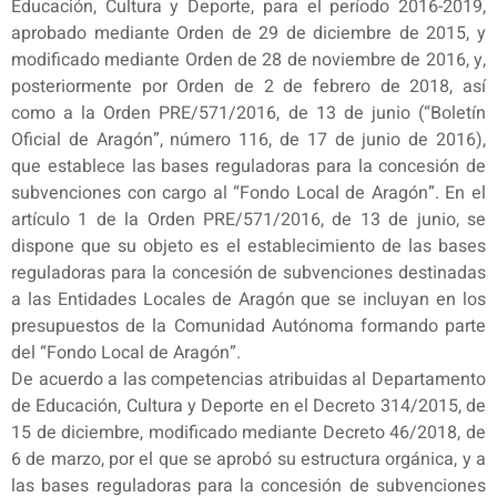
Educación, Cultura y Deporte, para el período 2016-2019,
aprobado mediante Orden de 29 de diciembre de 2015, y
modificado mediante Orden de 28 de noviembre de 2016, y,
posteriormente por Orden de 2 de febrero de 2018, así
como a la Orden PRE/571/2016, de 13 de junio (“Boletín
Oficial de Aragón”, número 116, de 17 de junio de 2016),
que establece las bases reguladoras para la concesión de
subvenciones con cargo al “Fondo Local de Aragón”. En el
artículo 1 de la Orden PRE/571/2016, de 13 de junio, se
dispone que su objeto es el establecimiento de las bases
reguladoras para la concesión de subvenciones destinadas
a las Entidades Locales de Aragón que se incluyan en los
presupuestos de la Comunidad Autónoma formando parte
del “Fondo Local de Aragón”.
De acuerdo a las competencias atribuidas al Departamento
de Educación, Cultura y Deporte en el Decreto 314/2015, de
15 de diciembre, modificado mediante Decreto 46/2018, de
6 de marzo, por el que se aprobó su estructura orgánica, y a
las bases reguladoras para la concesión de subvenciones