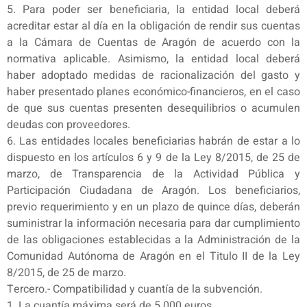
5. Para poder ser beneficiaria, la entidad local deberá
acreditar estar al día en la obligación de rendir sus cuentas
a la Cámara de Cuentas de Aragón de acuerdo con la
normativa aplicable. Asimismo, la entidad local deberá
haber adoptado medidas de racionalización del gasto y
haber presentado planes económico-financieros, en el caso
de que sus cuentas presenten desequilibrios o acumulen
deudas con proveedores.
6. Las entidades locales beneficiarias habrán de estar a lo
dispuesto en los artículos 6 y 9 de la Ley 8/2015, de 25 de
marzo, de Transparencia de la Actividad Pública y
Participación Ciudadana de Aragón. Los beneficiarios,
previo requerimiento y en un plazo de quince días, deberán
suministrar la información necesaria para dar cumplimiento
de las obligaciones establecidas a la Administración de la
Comunidad Autónoma de Aragón en el Titulo II de la Ley
8/2015, de 25 de marzo.
Tercero.- Compatibilidad y cuantía de la subvención.
1. La cuantía máxima será de 5.000 euros.