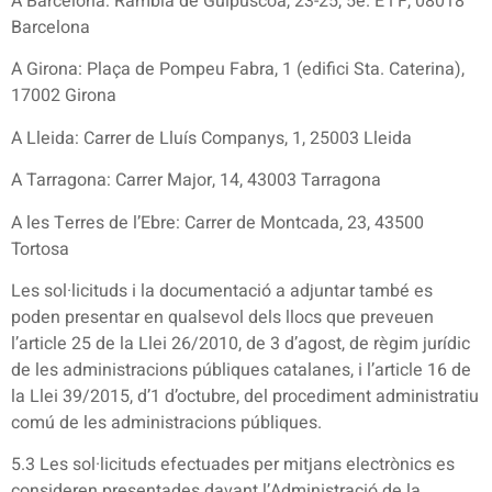
A Barcelona: Rambla de Guipúscoa, 23-25, 5è. E i F, 08018
Barcelona
A Girona: Plaça de Pompeu Fabra, 1 (edifici Sta. Caterina),
17002 Girona
A Lleida: Carrer de Lluís Companys, 1, 25003 Lleida
A Tarragona: Carrer Major, 14, 43003 Tarragona
A les Terres de l’Ebre: Carrer de Montcada, 23, 43500
Tortosa
Les sol·licituds i la documentació a adjuntar també es
poden presentar en qualsevol dels llocs que preveuen
l’article 25 de la Llei 26/2010, de 3 d’agost, de règim jurídic
de les administracions públiques catalanes, i l’article 16 de
la Llei 39/2015, d’1 d’octubre, del procediment administratiu
comú de les administracions públiques.
5.3 Les sol·licituds efectuades per mitjans electrònics es
consideren presentades davant l’Administració de la