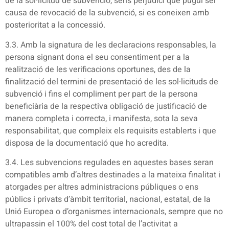
de la sol·licitud de subvenció, sens perjudici que pugui ser
causa de revocació de la subvenció, si es coneixen amb
posterioritat a la concessió.
3.3. Amb la signatura de les declaracions responsables, la
persona signant dona el seu consentiment per a la
realització de les verificacions oportunes, des de la
finalització del termini de presentació de les sol·licituds de
subvenció i fins el compliment per part de la persona
beneficiària de la respectiva obligació de justificació de
manera completa i correcta, i manifesta, sota la seva
responsabilitat, que compleix els requisits establerts i que
disposa de la documentació que ho acredita.
3.4. Les subvencions regulades en aquestes bases seran
compatibles amb d’altres destinades a la mateixa finalitat i
atorgades per altres administracions públiques o ens
públics i privats d’àmbit territorial, nacional, estatal, de la
Unió Europea o d’organismes internacionals, sempre que no
ultrapassin el 100% del cost total de l’activitat a