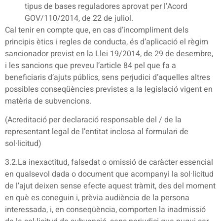
tipus de bases reguladores aprovat per l’Acord
GOV/110/2014, de 22 de juliol.
Cal tenir en compte que, en cas d’incompliment dels
principis ètics i regles de conducta, és d’aplicació el règim
sancionador previst en la Llei 19/2014, de 29 de desembre,
i les sancions que preveu l’article 84 pel que fa a
beneficiaris d’ajuts públics, sens perjudici d’aquelles altres
possibles conseqüències previstes a la legislació vigent en
matèria de subvencions.
(Acreditació per declaració responsable del / de la
representant legal de l’entitat inclosa al formulari de
sol·licitud)
3.2.La inexactitud, falsedat o omissió de caràcter essencial
en qualsevol dada o document que acompanyi la sol·licitud
de l’ajut deixen sense efecte aquest tràmit, des del moment
en què es coneguin i, prèvia audiència de la persona
interessada, i, en conseqüència, comporten la inadmissió