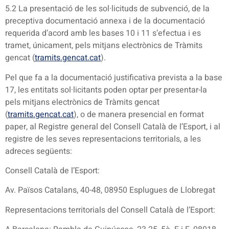
5.2 La presentació de les sol·licituds de subvenció, de la
preceptiva documentació annexa i de la documentació
requerida d’acord amb les bases 10 i 11 s’efectua i es
tramet, únicament, pels mitjans electrònics de Tràmits
gencat (
tramits.gencat.cat
).
Pel que fa a la documentació justificativa prevista a la base
17, les entitats sol·licitants poden optar per presentar-la
pels mitjans electrònics de Tràmits gencat
(
tramits.gencat.cat
), o de manera presencial en format
paper, al Registre general del Consell Català de l’Esport, i al
registre de les seves representacions territorials, a les
adreces següents:
Consell Català de l’Esport:
Av. Països Catalans, 40-48, 08950 Esplugues de Llobregat
Representacions territorials del Consell Català de l’Esport: