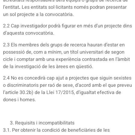
l’entitat
.
Les entitats sol·licitants només podran presentar
un sol projecte a la convocatòria.
2.2 Cap investigador podrà figurar en més d’un projecte dins
d’aquesta convocatòria.
2.3 Els membres dels grups de recerca hauran d’estar en
possessió de, com a mínim, un títol universitari de segon
cicle i comptar amb una experiència contrastada en l’àmbit
de la investigació de les àrees en qüestió.
2.4 No es concedirà cap ajut a projectes que siguin sexistes
o discriminatoris per raó de sexe, d’acord amb el que preveu
l’article 30.2b) de la Llei 17/2015, d’igualtat efectiva de
dones i homes.
Requisits i incompatibilitats
3.1. Per obtenir la condició de beneficiàries de les