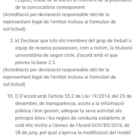
de la convocatòria corresponent.
(Acreditació per declaració responsable del/de la
representant legal de l’entitat inclosa al formulari de
sol·licitud).
k) Declarar que tots els membres del grup de treball o
equip de recerca posseeixen, com a mínim, la titulació
universitària de segon cicle, d’acord amb el que
preveu la base 2.3.
(Acreditació per declaració responsable del/de la
representant legal de l’entitat inclosa al formulari de
sol·licitud)
l) D’acord amb l’article 55.2 de Llei 19/2014, del 29 de
desembre, de transparència, accés a la informació
pública i bon govern, adequar la seva activitat als
principis ètics i les regles de conducta establerts al
codi ètic inclòs a l’annex de l’Acord GOV/85/2016, de
28 de juny, pel qual s’aprova la modificació del model