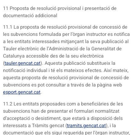
11 Proposta de resolució provisional i presentació de
documentació addicional
11.1 La proposta de resolució provisional de concessió de
les subvencions formulada per l’òrgan instructor es notifica
a les entitats interessades mitjançant la seva publicació al
Tauler electrònic de l’Administració de la Generalitat de
Catalunya accessible des de la seu electrònica
(
tauler.gencat.cat
). Aquesta publicació substitueix la
notificació individual i té els mateixos efectes. Així mateix,
aquesta proposta de resolució provisional de concessió de
subvencions es pot consultar a través de la pàgina web
esport.gencat.cat
.
11.2 Les entitats proposades com a beneficiàries de les
subvencions han de presentar el formulari normalitzat
d’acceptació o desistiment, que estarà a disposició dels
interessats a Tràmits gencat (
tramits.gencat.cat
), i la
documentació que els sigui requerida per l’òrgan instructor,