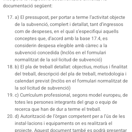
documentació següent:
a) El pressupost, per portar a terme l’activitat objecte
de la subvenció, complert i detallat, tant d’ingressos
com de despeses, en el qual s’especifiqui aquells
conceptes que, d’acord amb la base 17.4, es
considerin despesa elegible amb càrrec a la
subvenció concedida (Inclòs en el formulari
normalitzat de la sol·licitud de subvenció)
b) El pla de treball detallat: objectius, motius i finalitat
del treball, descripció del pla de treball, metodologia i
calendari previst (Inclòs en el formulari normalitzat de
la sol·licitud de subvenció)
c) Currículum professional, segons model europeu, de
totes les persones integrants del grup o equip de
recerca que han de dur a terme el treball.
d) Autorització de l’òrgan competent per a l’ús de les
instal·lacions i equipaments on es realitzarà el
projecte. Aquest document també es podrà presentar