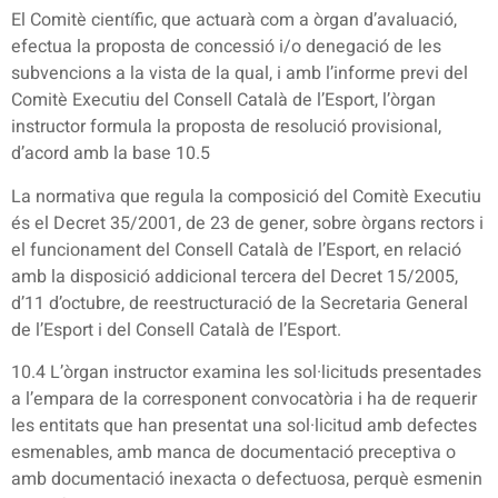
El Comitè científic, que actuarà com a òrgan d’avaluació,
efectua la proposta de concessió i/o denegació de les
subvencions a la vista de la qual, i amb l’informe previ del
Comitè Executiu del Consell Català de l’Esport, l’òrgan
instructor formula la proposta de resolució provisional,
d’acord amb la base 10.5
La normativa que regula la composició del Comitè Executiu
és el Decret 35/2001, de 23 de gener, sobre òrgans rectors i
el funcionament del Consell Català de l’Esport, en relació
amb la disposició addicional tercera del Decret 15/2005,
d’11 d’octubre, de reestructuració de la Secretaria General
de l’Esport i del Consell Català de l’Esport.
10.4 L’òrgan instructor examina les sol·licituds presentades
a l’empara de la corresponent convocatòria i ha de requerir
les entitats que han presentat una sol·licitud amb defectes
esmenables, amb manca de documentació preceptiva o
amb documentació inexacta o defectuosa, perquè esmenin