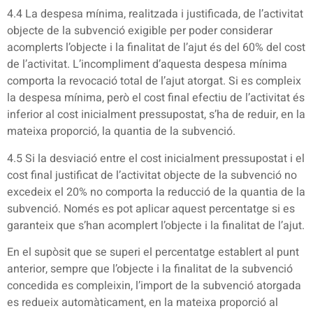
4.4 La despesa mínima, realitzada i justificada, de l’activitat
objecte de la subvenció exigible per poder considerar
acomplerts l’objecte i la finalitat de l’ajut és del 60% del cost
de l’activitat. L’incompliment d’aquesta despesa mínima
comporta la revocació total de l’ajut atorgat. Si es compleix
la despesa mínima, però el cost final efectiu de l’activitat és
inferior al cost inicialment pressupostat, s’ha de reduir, en la
mateixa proporció, la quantia de la subvenció.
4.5 Si la desviació entre el cost inicialment pressupostat i el
cost final justificat de l’activitat objecte de la subvenció no
excedeix el 20% no comporta la reducció de la quantia de la
subvenció. Només es pot aplicar aquest percentatge si es
garanteix que s’han acomplert l’objecte i la finalitat de l’ajut.
En el supòsit que se superi el percentatge establert al punt
anterior, sempre que l’objecte i la finalitat de la subvenció
concedida es compleixin, l’import de la subvenció atorgada
es redueix automàticament, en la mateixa proporció al