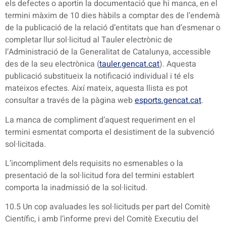
els defectes o aportin la documentació que hi manca, en el
termini màxim de 10 dies hàbils a comptar des de l’endemà
de la publicació de la relació d’entitats que han d’esmenar o
completar llur sol·licitud al Tauler electrònic de
l’Administració de la Generalitat de Catalunya, accessible
des de la seu electrònica (
tauler.gencat.cat
). Aquesta
publicació substitueix la notificació individual i té els
mateixos efectes. Així mateix, aquesta llista es pot
consultar a través de la pàgina web
esports.gencat.cat
.
La manca de compliment d’aquest requeriment en el
termini esmentat comporta el desistiment de la subvenció
sol·licitada.
L’incompliment dels requisits no esmenables o la
presentació de la sol·licitud fora del termini establert
comporta la inadmissió de la sol·licitud.
10.5 Un cop avaluades les sol·licituds per part del Comitè
Científic, i amb l’informe previ del Comitè Executiu del