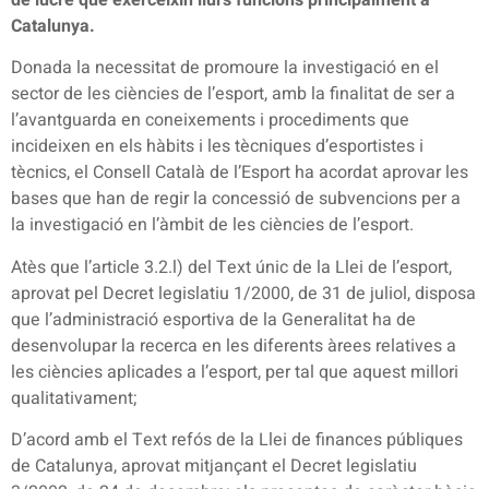
de lucre que exerceixin llurs funcions principalment a
Catalunya.
Donada la necessitat de promoure la investigació en el
sector de les ciències de l’esport, amb la finalitat de ser a
l’avantguarda en coneixements i procediments que
incideixen en els hàbits i les tècniques d’esportistes i
tècnics, el Consell Català de l’Esport ha acordat aprovar les
bases que han de regir la concessió de subvencions per a
la investigació en l’àmbit de les ciències de l’esport.
Atès que l’article 3.2.l) del Text únic de la Llei de l’esport,
aprovat pel Decret legislatiu 1/2000, de 31 de juliol, disposa
que l’administració esportiva de la Generalitat ha de
desenvolupar la recerca en les diferents àrees relatives a
les ciències aplicades a l’esport, per tal que aquest millori
qualitativament;
D’acord amb el Text refós de la Llei de finances públiques
de Catalunya, aprovat mitjançant el Decret legislatiu