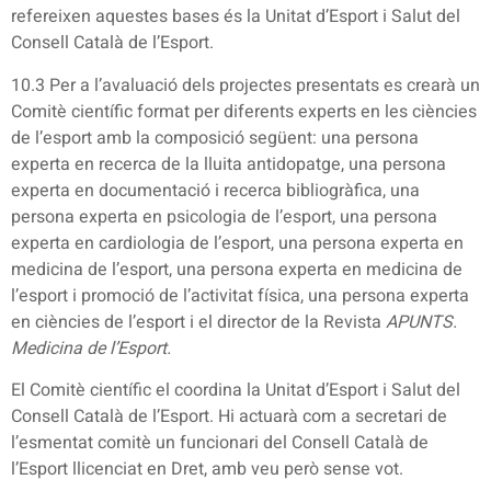
refereixen aquestes bases és la Unitat d’Esport i Salut del
Consell Català de l’Esport.
10.3 Per a l’avaluació dels projectes presentats es crearà un
Comitè científic format per diferents experts en les ciències
de l’esport amb la composició següent: una persona
experta en recerca de la lluita antidopatge, una persona
experta en documentació i recerca bibliogràfica, una
persona experta en psicologia de l’esport, una persona
experta en cardiologia de l’esport, una persona experta en
medicina de l’esport, una persona experta en medicina de
l’esport i promoció de l’activitat física, una persona experta
en ciències de l’esport i el director de la Revista
APUNTS.
Medicina de l’Esport.
El Comitè científic el coordina la Unitat d’Esport i Salut del
Consell Català de l’Esport. Hi actuarà com a secretari de
l’esmentat comitè un funcionari del Consell Català de
l’Esport llicenciat en Dret, amb veu però sense vot.