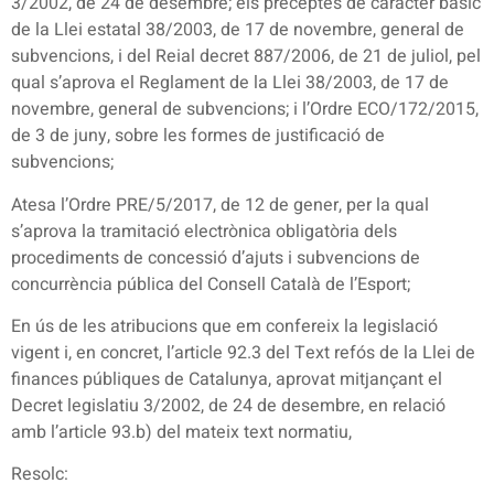
3/2002, de 24 de desembre; els preceptes de caràcter bàsic
de la Llei estatal 38/2003, de 17 de novembre, general de
subvencions, i del Reial decret 887/2006, de 21 de juliol, pel
qual s’aprova el Reglament de la Llei 38/2003, de 17 de
novembre, general de subvencions; i l’Ordre ECO/172/2015,
de 3 de juny, sobre les formes de justificació de
subvencions;
Atesa l’Ordre PRE/5/2017, de 12 de gener, per la qual
s’aprova la tramitació electrònica obligatòria dels
procediments de concessió d’ajuts i subvencions de
concurrència pública del Consell Català de l’Esport;
En ús de les atribucions que em confereix la legislació
vigent i, en concret, l’article 92.3 del Text refós de la Llei de
finances públiques de Catalunya, aprovat mitjançant el
Decret legislatiu 3/2002, de 24 de desembre, en relació
amb l’article 93.b) del mateix text normatiu,
Resolc: