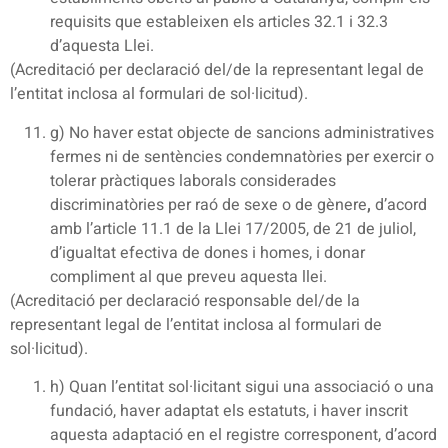
requisits que estableixen els articles 32.1 i 32.3
d’aquesta Llei.
(Acreditació per declaració del/de la representant legal de
l’entitat inclosa al formulari de sol·licitud).
g) No haver estat objecte de sancions administratives
fermes ni de sentències condemnatòries per exercir o
tolerar pràctiques laborals considerades
discriminatòries per raó de sexe o de gènere
,
d’acord
amb l’article 11.1 de la Llei 17/2005, de 21 de juliol,
d’igualtat efectiva de dones i homes, i donar
compliment al que preveu aquesta llei.
(Acreditació per declaració responsable del/de la
representant legal de l’entitat inclosa al formulari de
sol·licitud).
h) Quan l’entitat sol·licitant sigui una associació o una
fundació, haver adaptat els estatuts, i haver inscrit
aquesta adaptació en el registre corresponent, d’acord