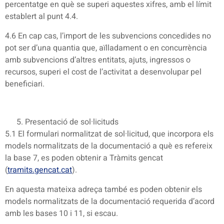
percentatge en què se superi aquestes xifres, amb el límit
establert al punt 4.4.
4.6 En cap cas, l’import de les subvencions concedides no
pot ser d’una quantia que, aïlladament o en concurrència
amb subvencions d’altres entitats, ajuts, ingressos o
recursos, superi el cost de l’activitat a desenvolupar pel
beneficiari.
Presentació de sol·licituds
5.1 El formulari normalitzat de sol·licitud, que incorpora els
models normalitzats de la documentació a què es refereix
la base 7, es poden obtenir a Tràmits gencat
(
tramits.gencat.cat
).
En aquesta mateixa adreça també es poden obtenir els
models normalitzats de la documentació requerida d’acord
amb les bases 10 i 11, si escau.