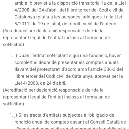
amb allò previst a la disposició transitòria 1a de la Llei
4/2008, del 24 d’abril, del llibre tercer del Codi civil de
Catalunya relatiu a les persones jurídiques, i a la Llei
5/2011, de 19 de juliol, de modificació de l’anterior.
(Acreditació per declaració responsable del/de la
representant legal de l’entitat inclosa al formulari de
sol·licitud).
i) Quan l’entitat sol·licitant sigui una fundació, haver
complert el deure de presentar els comptes anuals
davant del protectorat, d’acord amb l’article 336-3 del
llibre tercer del Codi civil de Catalunya, aprovat per la
Llei 4/2008, de 24 d’abril.
(Acreditació per declaració responsable del/de la
representant legal de l’entitat inclosa al formulari de
sol·licitud)
j) Si es tracta d’entitats subjectes a l’obligació de
rendició anual de comptes davant el Consell Català de
l’Esport, trobar-se al dia en el moment de la publicació