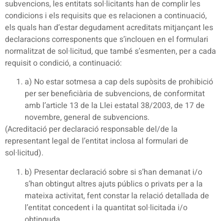
subvencions, les entitats sol·licitants han de complir les
condicions i els requisits que es relacionen a continuació,
els quals han d’estar degudament acreditats mitjançant les
declaracions corresponents que s’inclouen en el formulari
normalitzat de sol·licitud, que també s’esmenten, per a cada
requisit o condició, a continuació:
a) No estar sotmesa a cap dels supòsits de prohibició
per ser beneficiària de subvencions, de conformitat
amb l’article 13 de la Llei estatal 38/2003, de 17 de
novembre, general de subvencions.
(Acreditació per declaració responsable del/de la
representant legal de l’entitat inclosa al formulari de
sol·licitud).
b) Presentar declaració sobre si s’han demanat i/o
s’han obtingut altres ajuts públics o privats per a la
mateixa activitat, fent constar la relació detallada de
l’entitat concedent i la quantitat sol·licitada i/o
obtinguda.