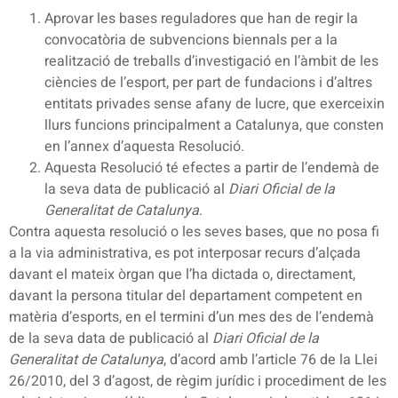
Aprovar les bases reguladores que han de regir la
convocatòria de subvencions biennals per a la
realització de treballs d’investigació en l’àmbit de les
ciències de l’esport, per part de fundacions i d’altres
entitats privades sense afany de lucre, que exerceixin
llurs funcions principalment a Catalunya, que consten
en l’annex d’aquesta Resolució.
Aquesta Resolució té efectes a partir de l’endemà de
la seva data de publicació al
Diari Oficial de la
Generalitat de Catalunya
.
Contra aquesta resolució o les seves bases, que no posa fi
a la via administrativa, es pot interposar recurs d’alçada
davant el mateix òrgan que l’ha dictada o, directament,
davant la persona titular del departament competent en
matèria d’esports, en el termini d’un mes des de l’endemà
de la seva data de publicació al
Diari Oficial de la
Generalitat de Catalunya
, d’acord amb l’article 76 de la Llei
26/2010, del 3 d’agost, de règim jurídic i procediment de les