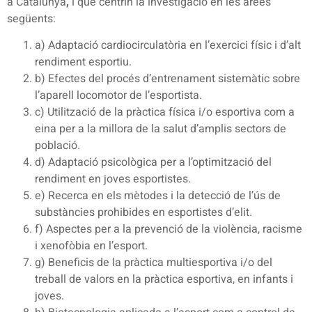
a Catalunya
,
i que centrin la investigació en les àrees
següents:
a) Adaptació cardiocirculatòria en l’exercici físic i d’alt
rendiment esportiu.
b) Efectes del procés d’entrenament sistemàtic sobre
l’aparell locomotor de l’esportista.
c) Utilització de la pràctica física i/o esportiva com a
eina per a la millora de la salut d’amplis sectors de
població.
d) Adaptació psicològica per a l’optimització del
rendiment en joves esportistes.
e) Recerca en els mètodes i la detecció de l’ús de
substàncies prohibides en esportistes d’elit.
f) Aspectes per a la prevenció de la violència, racisme
i xenofòbia en l’esport.
g) Beneficis de la pràctica multiesportiva i/o del
treball de valors en la pràctica esportiva, en infants i
joves.