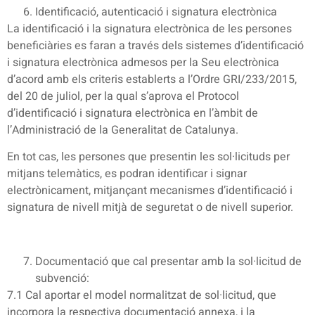
Identificació, autenticació i signatura electrònica
La identificació i la signatura electrònica de les persones
beneficiàries es faran a través dels sistemes d’identificació
i signatura electrònica admesos per la Seu electrònica
d’acord amb els criteris establerts a l’Ordre GRI/233/2015,
del 20 de juliol, per la qual s’aprova el Protocol
d’identificació i signatura electrònica en l’àmbit de
l’Administració de la Generalitat de Catalunya.
En tot cas, les persones que presentin les sol·licituds per
mitjans telemàtics, es podran identificar i signar
electrònicament, mitjançant mecanismes d’identificació i
signatura de nivell mitjà de seguretat o de nivell superior.
Documentació que cal presentar amb la sol·licitud de
subvenció:
7.1 Cal aportar el model normalitzat de sol·licitud, que
incorpora la respectiva documentació annexa, i la