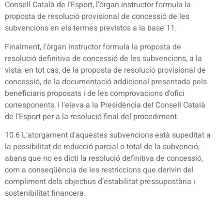
Consell Català de l’Esport, l’òrgan instructor formula la
proposta de resolució provisional de concessió de les
subvencions en els termes previstos a la base 11.
Finalment, l’òrgan instructor formula la proposta de
resolució definitiva de concessió de les subvencions, a la
vista, en tot cas, de la proposta de resolució provisional de
concessió, de la documentació addicional presentada pels
beneficiaris proposats i de les comprovacions d’ofici
corresponents, i l’eleva a la Presidència del Consell Català
de l’Esport per a la resolució final del procediment.
10.6 L’atorgament d’aquestes subvencions està supeditat a
la possibilitat de reducció parcial o total de la subvenció,
abans que no es dicti la resolució definitiva de concessió,
com a conseqüència de les restriccions que derivin del
compliment dels objectius d’estabilitat pressupostària i
sostenibilitat financera.