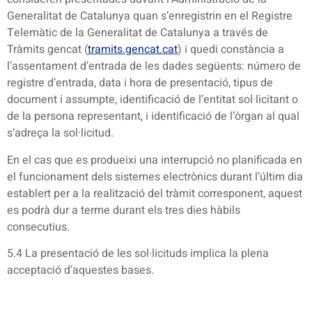
Generalitat de Catalunya quan s’enregistrin en el Registre
Telemàtic de la Generalitat de Catalunya a través de
Tràmits gencat (
tramits.gencat.cat
) i quedi constància a
l’assentament d’entrada de les dades següents: número de
registre d’entrada, data i hora de presentació, tipus de
document i assumpte, identificació de l’entitat sol·licitant o
de la persona representant, i identificació de l’òrgan al qual
s’adreça la sol·licitud.
En el cas que es produeixi una interrupció no planificada en
el funcionament dels sistemes electrònics durant l’últim dia
establert per a la realització del tràmit corresponent, aquest
es podrà dur a terme durant els tres dies hàbils
consecutius.
5.4 La presentació de les sol·licituds implica la plena
acceptació d’aquestes bases.