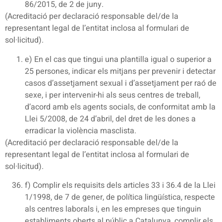
86/2015, de 2 de juny.
(Acreditació per declaració responsable del/de la
representant legal de l’entitat inclosa al formulari de
sol·licitud).
e) En el cas que tingui una plantilla igual o superior a
25 persones, indicar els mitjans per prevenir i detectar
casos d’assetjament sexual i d’assetjament per raó de
sexe, i per intervenir-hi als seus centres de treball,
d’acord amb els agents socials, de conformitat amb la
Llei 5/2008, de 24 d’abril, del dret de les dones a
erradicar la violència masclista.
(Acreditació per declaració responsable del/de la
representant legal de l’entitat inclosa al formulari de
sol·licitud).
f) Complir els requisits dels articles 33 i 36.4 de la Llei
1/1998, de 7 de gener, de política lingüística, respecte
als centres laborals i, en les empreses que tinguin
establiments oberts al públic a Catalunya, complir els