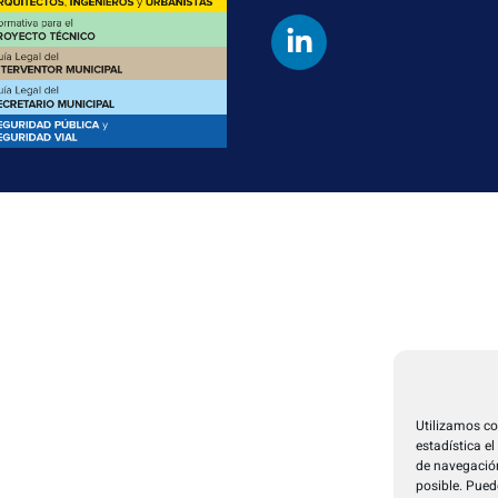
Utilizamos co
estadística e
de navegación
posible. Pued